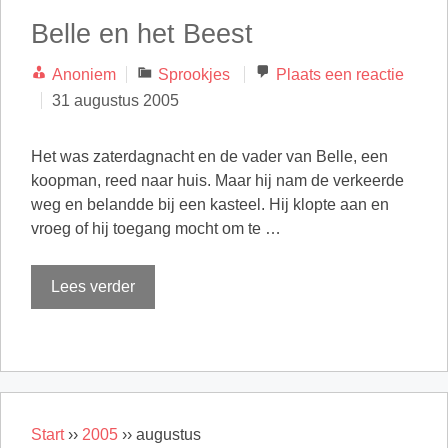
Belle en het Beest
Categorieën
Anoniem
Sprookjes
Plaats een reactie
31 augustus 2005
Het was zaterdagnacht en de vader van Belle, een
koopman, reed naar huis. Maar hij nam de verkeerde
weg en belandde bij een kasteel. Hij klopte aan en
vroeg of hij toegang mocht om te …
Lees verder
Start
››
2005
››
augustus