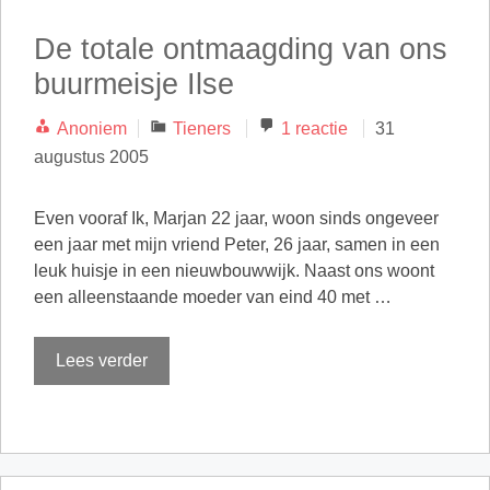
De totale ontmaagding van ons
buurmeisje Ilse
Categorieën
Anoniem
Tieners
1 reactie
31
augustus 2005
Even vooraf Ik, Marjan 22 jaar, woon sinds ongeveer
een jaar met mijn vriend Peter, 26 jaar, samen in een
leuk huisje in een nieuwbouwwijk. Naast ons woont
een alleenstaande moeder van eind 40 met …
Lees verder