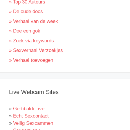
» Top 30 Auteurs
» De oude doos
» Verhaal van de week
» Doe een gok
» Zoek via keywords
» Sexverhaal Verzoekjes
» Verhaal toevoegen
Live Webcam Sites
»
Gertibaldi Live
»
Echt Sexcontact
»
Veilig Sexcammen