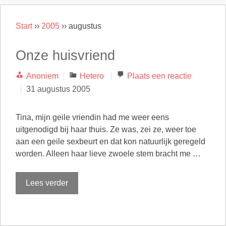
Start
››
2005
››
augustus
Onze huisvriend
Categorieën
Anoniem
Hetero
Plaats een reactie
31 augustus 2005
Tina, mijn geile vriendin had me weer eens
uitgenodigd bij haar thuis. Ze was, zei ze, weer toe
aan een geile sexbeurt en dat kon natuurlijk geregeld
worden. Alleen haar lieve zwoele stem bracht me …
Lees verder