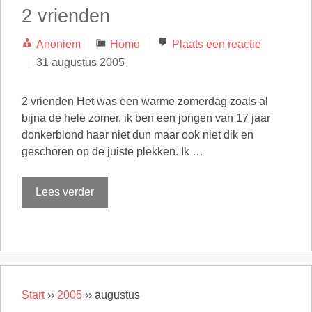
2 vrienden
Categorieën
Anoniem
Homo
Plaats een reactie
31 augustus 2005
2 vrienden Het was een warme zomerdag zoals al
bijna de hele zomer, ik ben een jongen van 17 jaar
donkerblond haar niet dun maar ook niet dik en
geschoren op de juiste plekken. Ik …
Lees verder
Start
››
2005
››
augustus