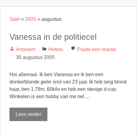
Start
››
2005
››
augustus
Vanessa in de politiecel
Categorieën
Anoniem
Hetero
Plaats een reactie
30 augustus 2005
Hoi allemaal. Ik ben Vanessa en ik ben een
donkerblonde geile snol van 23 jaar. Ik heb lang blond
haar, ben 1,78m, 60kilo en heb een stevige d-cup.
Winkelen is een hobby van me net …
Lees verder