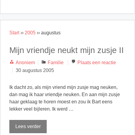
Start
››
2005
››
augustus
Mijn vriendje neukt mijn zusje II
Categorieën
Anoniem
Familie
Plaats een reactie
30 augustus 2005
Ik dacht zo, als mijn vriend mijn zusje mag neuken,
dan mag ik haar vriendje neuken. En aan mijn zusje
haar geklaag te horen moest en zou ik Bart eens
lekker veel bijleren. Ik werd …
Lees verder