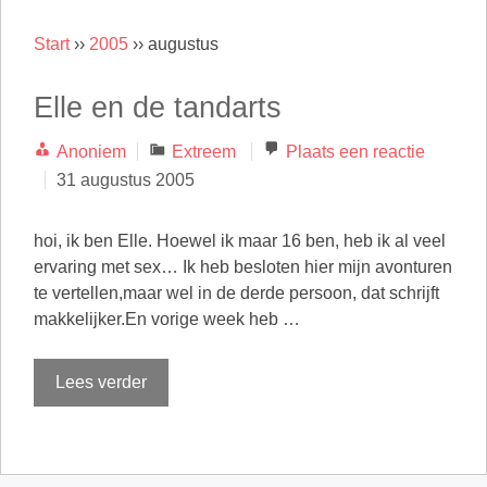
Start
››
2005
››
augustus
Elle en de tandarts
Categorieën
Anoniem
Extreem
Plaats een reactie
31 augustus 2005
hoi, ik ben Elle. Hoewel ik maar 16 ben, heb ik al veel
ervaring met sex… Ik heb besloten hier mijn avonturen
te vertellen,maar wel in de derde persoon, dat schrijft
makkelijker.En vorige week heb …
Lees verder