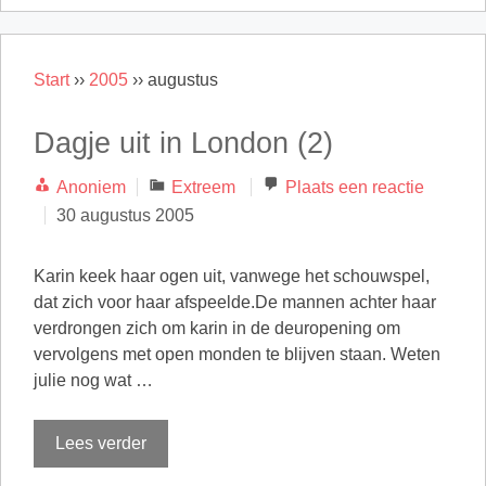
Start
››
2005
››
augustus
Dagje uit in London (2)
Categorieën
Anoniem
Extreem
Plaats een reactie
30 augustus 2005
Karin keek haar ogen uit, vanwege het schouwspel,
dat zich voor haar afspeelde.De mannen achter haar
verdrongen zich om karin in de deuropening om
vervolgens met open monden te blijven staan. Weten
julie nog wat …
Lees verder