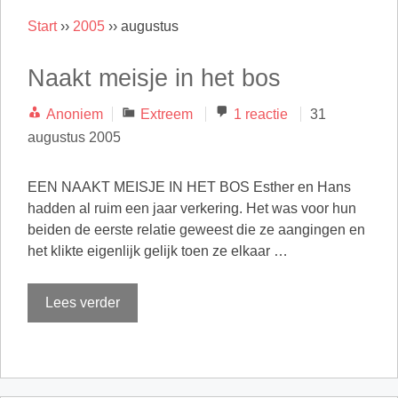
Start
››
2005
››
augustus
Naakt meisje in het bos
Categorieën
Anoniem
Extreem
1 reactie
31
augustus 2005
EEN NAAKT MEISJE IN HET BOS Esther en Hans
hadden al ruim een jaar verkering. Het was voor hun
beiden de eerste relatie geweest die ze aangingen en
het klikte eigenlijk gelijk toen ze elkaar …
Lees verder