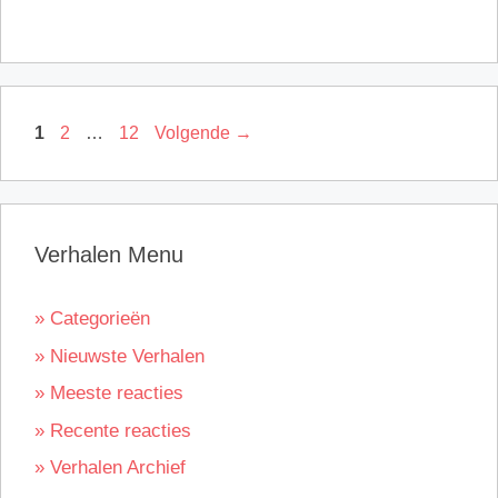
Pagina
Pagina
Pagina
1
2
…
12
Volgende
→
Verhalen Menu
» Categorieën
» Nieuwste Verhalen
» Meeste reacties
» Recente reacties
» Verhalen Archief