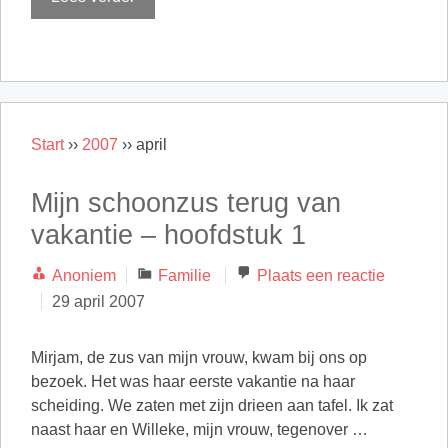
Start
››
2007
››
april
Mijn schoonzus terug van
vakantie – hoofdstuk 1
Categorieën
Anoniem
Familie
Plaats een reactie
29 april 2007
Mirjam, de zus van mijn vrouw, kwam bij ons op
bezoek. Het was haar eerste vakantie na haar
scheiding. We zaten met zijn drieen aan tafel. Ik zat
naast haar en Willeke, mijn vrouw, tegenover …