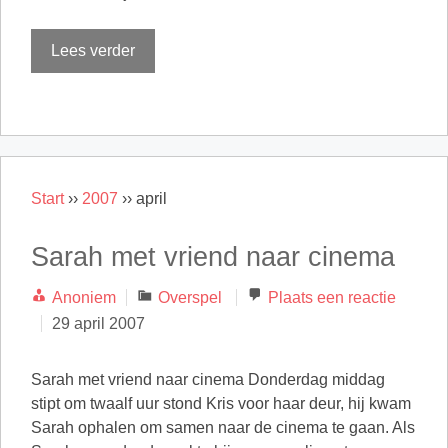
Lees verder
Start
››
2007
››
april
Sarah met vriend naar cinema
Categorieën
Anoniem
Overspel
Plaats een reactie
29 april 2007
Sarah met vriend naar cinema Donderdag middag
stipt om twaalf uur stond Kris voor haar deur, hij kwam
Sarah ophalen om samen naar de cinema te gaan. Als