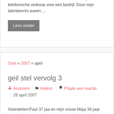
telefonische verkoop voor een bedrijf. Door mijn
talenkennis waren …
Lees verder
Start
››
2007
››
april
geil stel vervolg 3
Categorieën
Anoniem
Hetero
Plaats een reactie
28 april 2007
Voorstellen:Paul 37 jaa en mijn vrouw Maja 34 jaar.