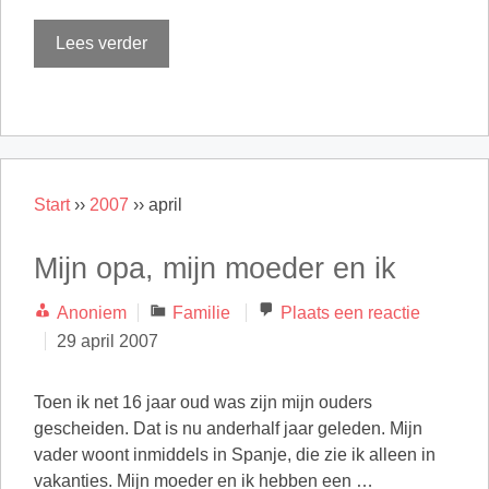
Lees verder
Start
››
2007
››
april
Mijn opa, mijn moeder en ik
Categorieën
Anoniem
Familie
Plaats een reactie
29 april 2007
Toen ik net 16 jaar oud was zijn mijn ouders
gescheiden. Dat is nu anderhalf jaar geleden. Mijn
vader woont inmiddels in Spanje, die zie ik alleen in
vakanties. Mijn moeder en ik hebben een …