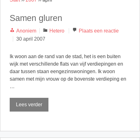
Samen gluren
Categorieën
Anoniem
Hetero
Plaats een reactie
30 april 2007
Ik woon aan de rand van de stad, het is een buiten
wijk met verschillende flats van vijf verdiepingen en
daar tussen staan eengezinswoningen. Ik woon
samen met mijn vrouw op de bovenste verdieping en
…
Lees verder