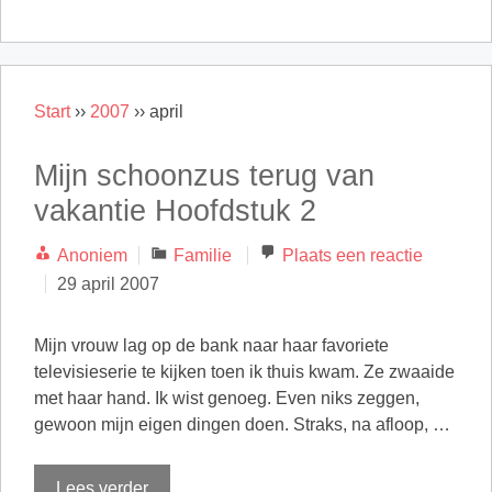
Start
››
2007
››
april
Mijn schoonzus terug van
vakantie Hoofdstuk 2
Categorieën
Anoniem
Familie
Plaats een reactie
29 april 2007
Mijn vrouw lag op de bank naar haar favoriete
televisieserie te kijken toen ik thuis kwam. Ze zwaaide
met haar hand. Ik wist genoeg. Even niks zeggen,
gewoon mijn eigen dingen doen. Straks, na afloop, …
Lees verder