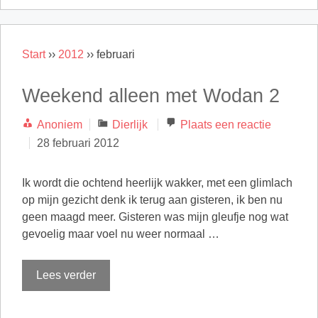
Start
››
2012
››
februari
Weekend alleen met Wodan 2
Categorieën
Anoniem
Dierlijk
Plaats een reactie
28 februari 2012
Ik wordt die ochtend heerlijk wakker, met een glimlach
op mijn gezicht denk ik terug aan gisteren, ik ben nu
geen maagd meer. Gisteren was mijn gleufje nog wat
gevoelig maar voel nu weer normaal …
Lees verder