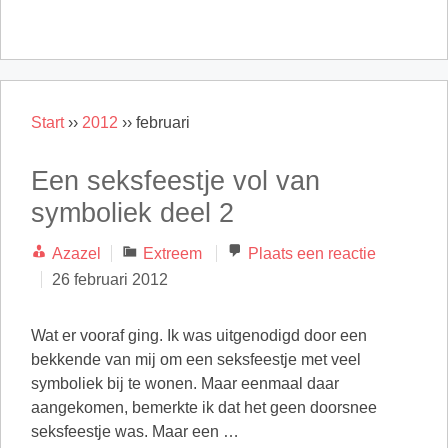
Start
››
2012
››
februari
Een seksfeestje vol van
symboliek deel 2
Categorieën
Azazel
Extreem
Plaats een reactie
26 februari 2012
Wat er vooraf ging. Ik was uitgenodigd door een
bekkende van mij om een seksfeestje met veel
symboliek bij te wonen. Maar eenmaal daar
aangekomen, bemerkte ik dat het geen doorsnee
seksfeestje was. Maar een …