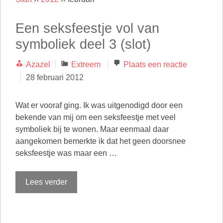
Een seksfeestje vol van
symboliek deel 3 (slot)
Categorieën
Azazel
Extreem
Plaats een reactie
28 februari 2012
Wat er vooraf ging. Ik was uitgenodigd door een
bekende van mij om een seksfeestje met veel
symboliek bij te wonen. Maar eenmaal daar
aangekomen bemerkte ik dat het geen doorsnee
seksfeestje was maar een …
Lees verder