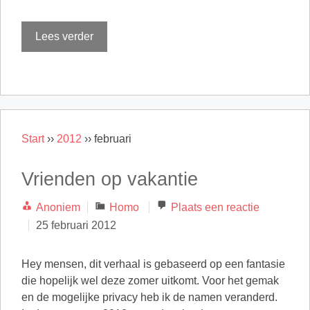
Lees verder
Start
››
2012
››
februari
Vrienden op vakantie
Categorieën
Anoniem
Homo
Plaats een reactie
25 februari 2012
Hey mensen, dit verhaal is gebaseerd op een fantasie
die hopelijk wel deze zomer uitkomt. Voor het gemak
en de mogelijke privacy heb ik de namen veranderd.