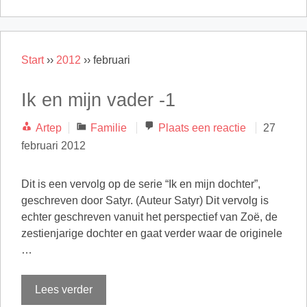
Start
››
2012
››
februari
Ik en mijn vader -1
Categorieën
Artep
Familie
Plaats een reactie
27
februari 2012
Dit is een vervolg op de serie “Ik en mijn dochter”,
geschreven door Satyr. (Auteur Satyr) Dit vervolg is
echter geschreven vanuit het perspectief van Zoë, de
zestienjarige dochter en gaat verder waar de originele
…
Lees verder