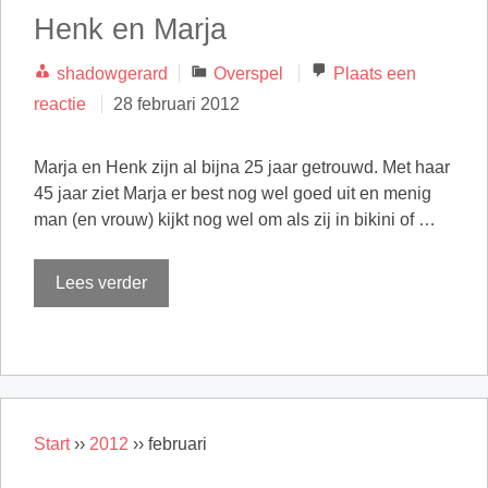
Henk en Marja
Categorieën
shadowgerard
Overspel
Plaats een
reactie
28 februari 2012
Marja en Henk zijn al bijna 25 jaar getrouwd. Met haar
45 jaar ziet Marja er best nog wel goed uit en menig
man (en vrouw) kijkt nog wel om als zij in bikini of …
Lees verder
Start
››
2012
››
februari