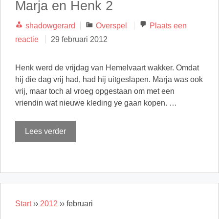
Marja en Henk 2
Categorieën
shadowgerard
Overspel
Plaats een
reactie
29 februari 2012
Henk werd de vrijdag van Hemelvaart wakker. Omdat
hij die dag vrij had, had hij uitgeslapen. Marja was ook
vrij, maar toch al vroeg opgestaan om met een
vriendin wat nieuwe kleding ye gaan kopen. …
Lees verder
Start
››
2012
››
februari