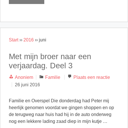
Start
››
2016
››
juni
Met mijn broer naar een
verjaardag. Deel 3
Categorieën
Anoniem
Familie
Plaats een reactie
26 juni 2016
Familie en Overspel Die donderdag had Peter mij
heerlijk genomen voordat we gingen shoppen en op
de terugweg naar huis had hij in de auto onderweg
nog een lekkere lading zaad diep in mijn kutje …