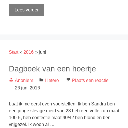
Lees verder
Start
››
2016
››
juni
Dagboek van een hoertje
Categorieën
Anoniem
Hetero
Plaats een reactie
26 juni 2016
Laat ik me eerst even voorstellen. Ik ben Sandra ben
een jonge stevige meid van 23 heb een volle cup maat
100 E, heb confectie maat 40/42 ben blond en ben
vrijgezel. Ik woon al …