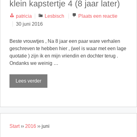
klein kapstertje 4 (8 jaar later)
Categorieën
patricia
Lesbisch
Plaats een reactie
30 juni 2016
Beste vrouwtjes , Na 8 jaar een paar ware verhalen
geschreven te hebben hier , (wel is waar met een lage
quotatie ) zijn ik en mijn vriendin en dochter terug .
Ondanks we weinig …
Lees verder
Start
››
2016
››
juni