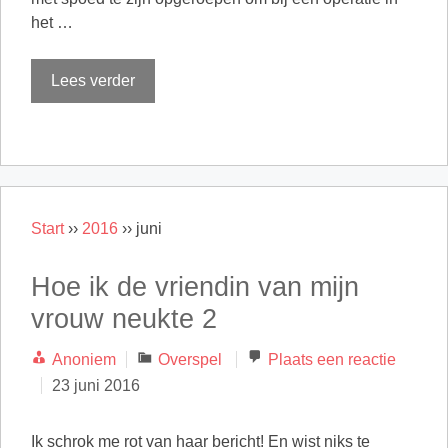
het …
Lees verder
Start
››
2016
››
juni
Hoe ik de vriendin van mijn
vrouw neukte 2
Categorieën
Anoniem
Overspel
Plaats een reactie
23 juni 2016
Ik schrok me rot van haar bericht! En wist niks te