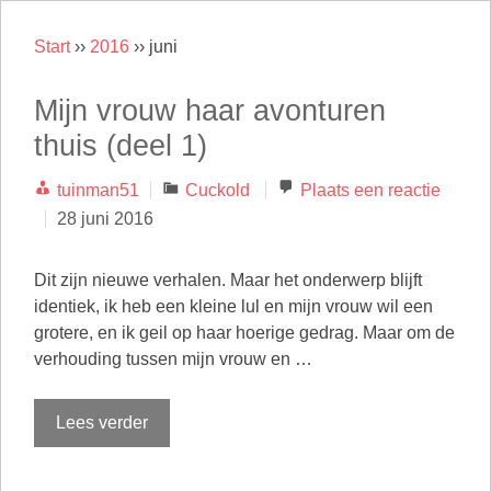
Start
››
2016
››
juni
Mijn vrouw haar avonturen
thuis (deel 1)
Categorieën
tuinman51
Cuckold
Plaats een reactie
28 juni 2016
Dit zijn nieuwe verhalen. Maar het onderwerp blijft
identiek, ik heb een kleine lul en mijn vrouw wil een
grotere, en ik geil op haar hoerige gedrag. Maar om de
verhouding tussen mijn vrouw en …
Lees verder