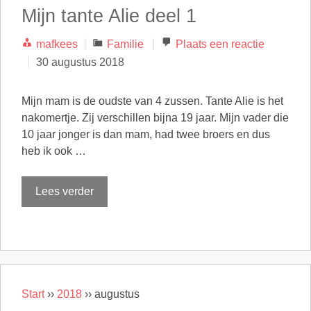
Mijn tante Alie deel 1
Categorieën
mafkees
Familie
Plaats een reactie
30 augustus 2018
Mijn mam is de oudste van 4 zussen. Tante Alie is het
nakomertje. Zij verschillen bijna 19 jaar. Mijn vader die
10 jaar jonger is dan mam, had twee broers en dus
heb ik ook …
Lees verder
Start
››
2018
››
augustus