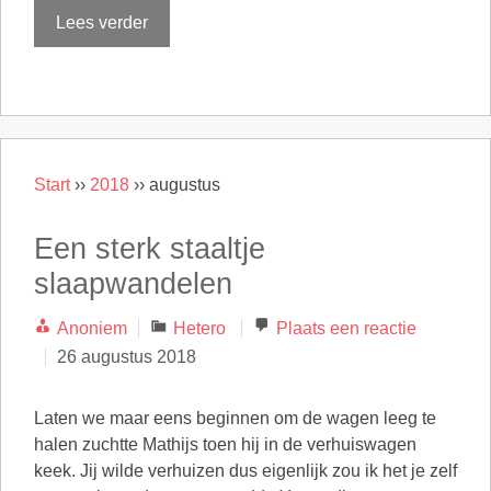
Lees verder
Start
››
2018
››
augustus
Een sterk staaltje
slaapwandelen
Categorieën
Anoniem
Hetero
Plaats een reactie
26 augustus 2018
Laten we maar eens beginnen om de wagen leeg te
halen zuchtte Mathijs toen hij in de verhuiswagen
keek. Jij wilde verhuizen dus eigenlijk zou ik het je zelf