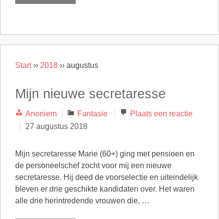
Start
››
2018
››
augustus
Mijn nieuwe secretaresse
Categorieën
Anoniem
Fantasie
Plaats een reactie
27 augustus 2018
Mijn secretaresse Marie (60+) ging met pensioen en
de personeelschef zocht voor mij een nieuwe
secretaresse. Hij deed de voorselectie en uiteindelijk
bleven er drie geschikte kandidaten over. Het waren
alle drie herintredende vrouwen die, …