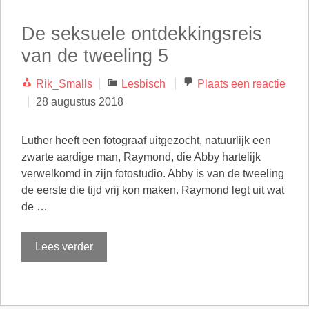
De seksuele ontdekkingsreis
van de tweeling 5
Categorieën
Rik_Smalls
Lesbisch
Plaats een reactie
28 augustus 2018
Luther heeft een fotograaf uitgezocht, natuurlijk een
zwarte aardige man, Raymond, die Abby hartelijk
verwelkomd in zijn fotostudio. Abby is van de tweeling
de eerste die tijd vrij kon maken. Raymond legt uit wat
de …
Lees verder