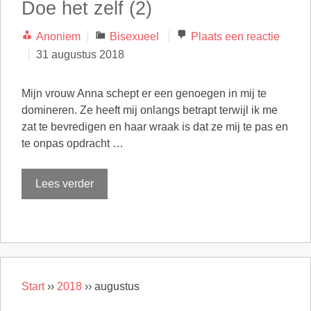
Doe het zelf (2)
Categorieën
Anoniem
Bisexueel
Plaats een reactie
31 augustus 2018
Mijn vrouw Anna schept er een genoegen in mij te
domineren. Ze heeft mij onlangs betrapt terwijl ik me
zat te bevredigen en haar wraak is dat ze mij te pas en
te onpas opdracht …
Lees verder
Start
››
2018
››
augustus