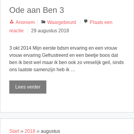
Ode aan Ben 3
Categorieën
Anoniem
Waargebeurd
Plaats een
reactie
29 augustus 2018
3 okt 2014 Mijn eerste bdsm ervaring en een vrouw
vrouw ervaring Gefrustreerd en een beetje boos dat
ben ik best wel maar ik ben ook zo vreselijk geil, sinds
ons laatste samenzijn heb ik …
Lees verder
Start
››
2018
››
augustus