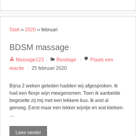
Start
››
2020
››
februari
BDSM massage
Categorieën
Massage123
Bondage
Plaats een
reactie
25 februari 2020
Bijna 2 weken geleden hadden wij afgesproken. Ik
had een flesje wijn meegenomen. Toen ik aanbelde
begroette zij mij met een lekkere kus. Ik wist al
genoeg. Eerst maar een lekker wijntje en wat kletsen.
…
Lees verder