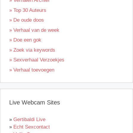
» Verhalen Archief
» Top 30 Auteurs
» De oude doos
» Verhaal van de week
» Doe een gok
» Zoek via keywords
» Sexverhaal Verzoekjes
» Verhaal toevoegen
Live Webcam Sites
»
Gertibaldi Live
»
Echt Sexcontact