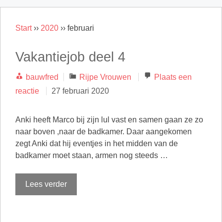
Start
››
2020
››
februari
Vakantiejob deel 4
Categorieën
bauwfred
Rijpe Vrouwen
Plaats een
reactie
27 februari 2020
Anki heeft Marco bij zijn lul vast en samen gaan ze zo
naar boven ,naar de badkamer. Daar aangekomen
zegt Anki dat hij eventjes in het midden van de
badkamer moet staan, armen nog steeds …
Lees verder