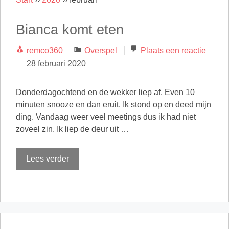
Bianca komt eten
Categorieën
remco360
Overspel
Plaats een reactie
28 februari 2020
Donderdagochtend en de wekker liep af. Even 10
minuten snooze en dan eruit. Ik stond op en deed mijn
ding. Vandaag weer veel meetings dus ik had niet
zoveel zin. Ik liep de deur uit …
Lees verder