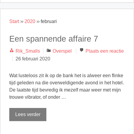
Start
››
2020
››
februari
Een spannende affaire 7
Categorieën
Rik_Smalls
Overspel
Plaats een reactie
26 februari 2020
Wat lusteloos zit ik op de bank het is alweer een flinke
tijd geleden na die overweldigende avond in het hotel.
De laatste tijd bevredig ik mezelf maar weer met mijn
trouwe vibrator, of onder …
Lees verder