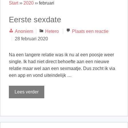
Start
››
2020
››
februari
Eerste sexdate
Categorieën
Anoniem
Hetero
Plaats een reactie
28 februari 2020
Na een langere relatie was ik nu al een poosje weer
single. Ik had niet direct behoefte aan een nieuwe
relatie maar wel aan een sexmaatje. Dus zocht ik via
een app en vond uiteindelijk …
Lees verder