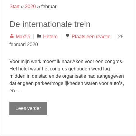
Start
››
2020
››
februari
De internationale trein
Categorieën
Max55
Hetero
Plaats een reactie
28
februari 2020
Voor mijn werk moest ik naar Aken voor een congres.
Het hotel waar het congres gehouden werd lag
midden in de stad en de organisatie had aangegeven
dat er geen parkeermogelijkheden waren voor auto’s,
en …
Lees verder