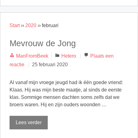
Start
››
2020
››
februari
Mevrouw de Jong
Categorieën
ManFromBeek
Hetero
Plaats een
reactie
25 februari 2020
Al vanaf mijn vroege jeugd had ik één goede vriend:
Klaas. Hij was mijn beste maatje, al sinds de eerste
klas. Sommige mensen dachten soms zelfs dat we
broers waren. Hij en zijn ouders woonden …
Lees verder