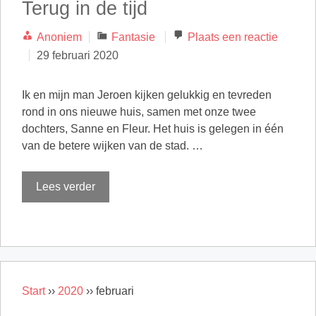
Terug in de tijd
Categorieën
Anoniem
Fantasie
Plaats een reactie
29 februari 2020
Ik en mijn man Jeroen kijken gelukkig en tevreden
rond in ons nieuwe huis, samen met onze twee
dochters, Sanne en Fleur. Het huis is gelegen in één
van de betere wijken van de stad. …
Lees verder
Start
››
2020
››
februari