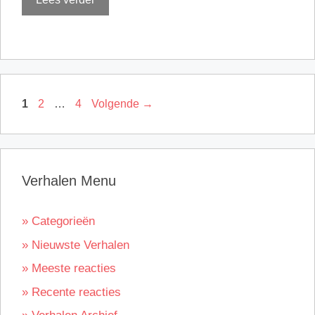
Pagina
Pagina
Pagina
1
2
…
4
Volgende
→
Verhalen Menu
» Categorieën
» Nieuwste Verhalen
» Meeste reacties
» Recente reacties