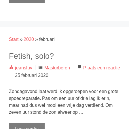
Start
››
2020
››
februari
Fetish, solo?
Categorieën
jeansluv
Masturberen
Plaats een reactie
25 februari 2020
Zondagavond laat werd ik opgeroepen voor een grote
spoedreparatie. Pas om een uur of drie lag ik erin,
maar had dus wel mooi een vrije dag verdiend. Om
zeven uur stond de zon alweer op …
Lees verder