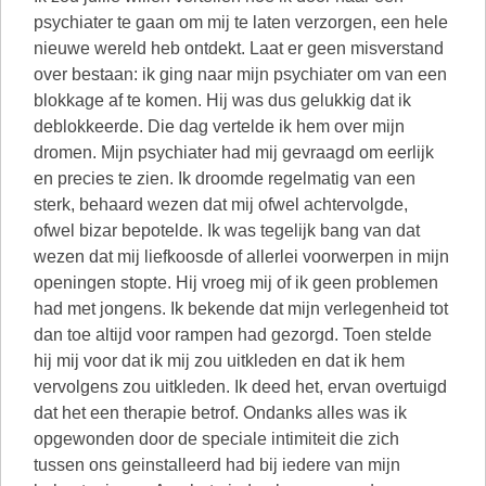
psychiater te gaan om mij te laten verzorgen, een hele
nieuwe wereld heb ontdekt. Laat er geen misverstand
over bestaan: ik ging naar mijn psychiater om van een
blokkage af te komen. Hij was dus gelukkig dat ik
deblokkeerde. Die dag vertelde ik hem over mijn
dromen. Mijn psychiater had mij gevraagd om eerlijk
en precies te zien. Ik droomde regelmatig van een
sterk, behaard wezen dat mij ofwel achtervolgde,
ofwel bizar bepotelde. Ik was tegelijk bang van dat
wezen dat mij liefkoosde of allerlei voorwerpen in mijn
openingen stopte. Hij vroeg mij of ik geen problemen
had met jongens. Ik bekende dat mijn verlegenheid tot
dan toe altijd voor rampen had gezorgd. Toen stelde
hij mij voor dat ik mij zou uitkleden en dat ik hem
vervolgens zou uitkleden. Ik deed het, ervan overtuigd
dat het een therapie betrof. Ondanks alles was ik
opgewonden door de speciale intimiteit die zich
tussen ons geinstalleerd had bij iedere van mijn