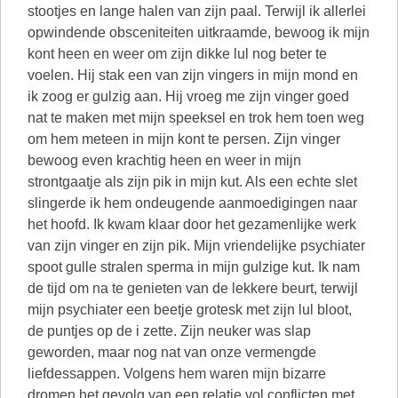
stootjes en lange halen van zijn paal. Terwijl ik allerlei
opwindende obsceniteiten uitkraamde, bewoog ik mijn
kont heen en weer om zijn dikke lul nog beter te
voelen. Hij stak een van zijn vingers in mijn mond en
ik zoog er gulzig aan. Hij vroeg me zijn vinger goed
nat te maken met mijn speeksel en trok hem toen weg
om hem meteen in mijn kont te persen. Zijn vinger
bewoog even krachtig heen en weer in mijn
strontgaatje als zijn pik in mijn kut. Als een echte slet
slingerde ik hem ondeugende aanmoedigingen naar
het hoofd. Ik kwam klaar door het gezamenlijke werk
van zijn vinger en zijn pik. Mijn vriendelijke psychiater
spoot gulle stralen sperma in mijn gulzige kut. Ik nam
de tijd om na te genieten van de lekkere beurt, terwijl
mijn psychiater een beetje grotesk met zijn lul bloot,
de puntjes op de i zette. Zijn neuker was slap
geworden, maar nog nat van onze vermengde
liefdessappen. Volgens hem waren mijn bizarre
dromen het gevolg van een relatie vol conflicten met