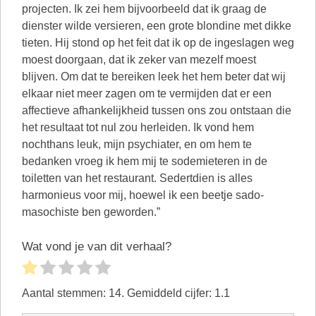
projecten. Ik zei hem bijvoorbeeld dat ik graag de
dienster wilde versieren, een grote blondine met dikke
tieten. Hij stond op het feit dat ik op de ingeslagen weg
moest doorgaan, dat ik zeker van mezelf moest
blijven. Om dat te bereiken leek het hem beter dat wij
elkaar niet meer zagen om te vermijden dat er een
affectieve afhankelijkheid tussen ons zou ontstaan die
het resultaat tot nul zou herleiden. Ik vond hem
nochthans leuk, mijn psychiater, en om hem te
bedanken vroeg ik hem mij te sodemieteren in de
toiletten van het restaurant. Sedertdien is alles
harmonieus voor mij, hoewel ik een beetje sado-
masochiste ben geworden.”
Wat vond je van dit verhaal?
Aantal stemmen:
14
. Gemiddeld cijfer:
1.1