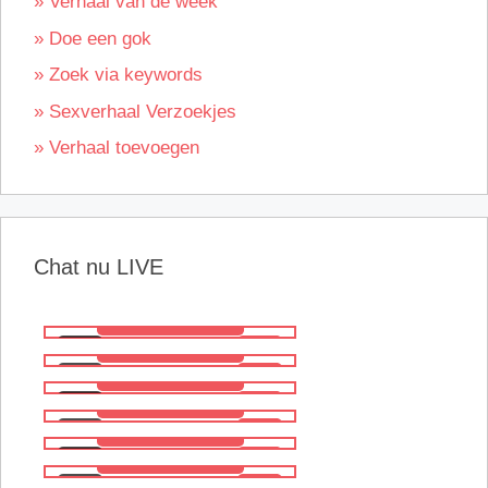
» Verhaal van de week
» Doe een gok
» Zoek via keywords
» Sexverhaal Verzoekjes
» Verhaal toevoegen
Chat nu LIVE