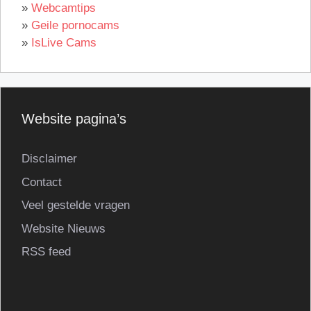
»
Webcamtips
»
Geile pornocams
»
IsLive Cams
Website pagina’s
Disclaimer
Contact
Veel gestelde vragen
Website Nieuws
RSS feed