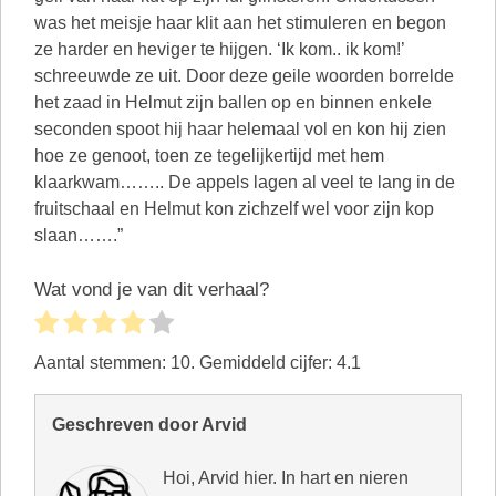
was het meisje haar klit aan het stimuleren en begon
ze harder en heviger te hijgen. ‘Ik kom.. ik kom!’
schreeuwde ze uit. Door deze geile woorden borrelde
het zaad in Helmut zijn ballen op en binnen enkele
seconden spoot hij haar helemaal vol en kon hij zien
hoe ze genoot, toen ze tegelijkertijd met hem
klaarkwam…….. De appels lagen al veel te lang in de
fruitschaal en Helmut kon zichzelf wel voor zijn kop
slaan…….”
Wat vond je van dit verhaal?
Aantal stemmen:
10
. Gemiddeld cijfer:
4.1
Geschreven door Arvid
Hoi, Arvid hier. In hart en nieren