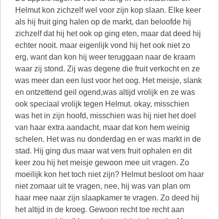
Helmut kon zichzelf wel voor zijn kop slaan. Elke keer
als hij fruit ging halen op de markt, dan beloofde hij
zichzelf dat hij het ook op ging eten, maar dat deed hij
echter nooit. maar eigenlijk vond hij het ook niet zo
erg, want dan kon hij weer teruggaan naar de kraam
waar zij stond. Zij was degene die fruit verkocht en ze
was meer dan een lust voor het oog. Het meisje, slank
en ontzettend geil ogend,was altijd vrolijk en ze was
ook speciaal vrolijk tegen Helmut. okay, misschien
was het in zijn hoofd, misschien was hij niet het doel
van haar extra aandacht, maar dat kon hem weinig
schelen. Het was nu donderdag en er was markt in de
stad. Hij ging dus maar wat vers fruit ophalen en dit
keer zou hij het meisje gewoon mee uit vragen. Zo
moeilijk kon het toch niet zijn? Helmut besloot om haar
niet zomaar uit te vragen, nee, hij was van plan om
haar mee naar zijn slaapkamer te vragen. Zo deed hij
het altijd in de kroeg. Gewoon recht toe recht aan