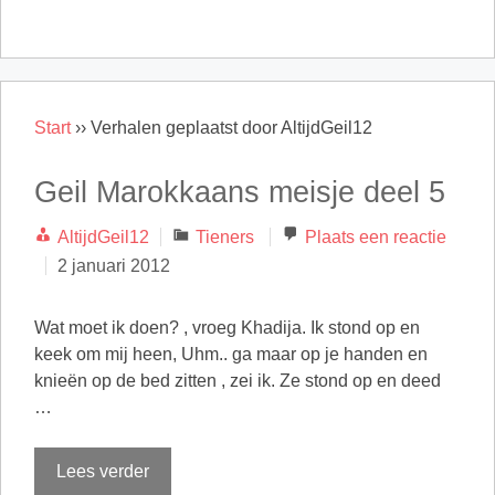
Start
››
Verhalen geplaatst door AltijdGeil12
Geil Marokkaans meisje deel 5
Categorieën
AltijdGeil12
Tieners
Plaats een reactie
2 januari 2012
Wat moet ik doen? , vroeg Khadija. Ik stond op en
keek om mij heen, Uhm.. ga maar op je handen en
knieën op de bed zitten , zei ik. Ze stond op en deed
…
Lees verder