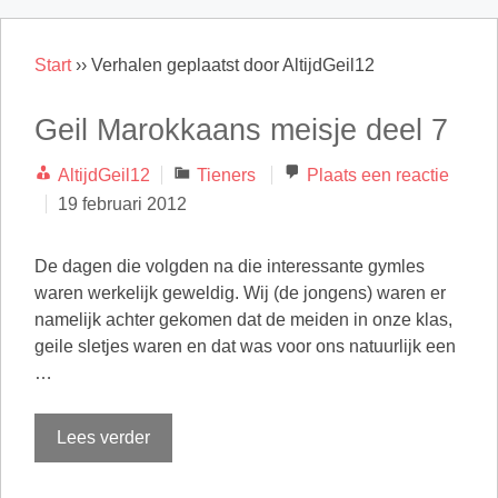
Start
››
Verhalen geplaatst door AltijdGeil12
Geil Marokkaans meisje deel 7
Categorieën
AltijdGeil12
Tieners
Plaats een reactie
19 februari 2012
De dagen die volgden na die interessante gymles
waren werkelijk geweldig. Wij (de jongens) waren er
namelijk achter gekomen dat de meiden in onze klas,
geile sletjes waren en dat was voor ons natuurlijk een
…
Lees verder