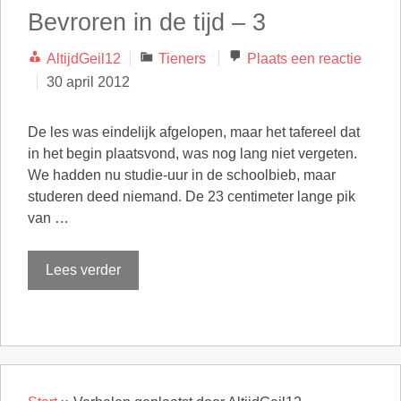
Bevroren in de tijd – 3
Categorieën
AltijdGeil12
Tieners
Plaats een reactie
30 april 2012
De les was eindelijk afgelopen, maar het tafereel dat
in het begin plaatsvond, was nog lang niet vergeten.
We hadden nu studie-uur in de schoolbieb, maar
studeren deed niemand. De 23 centimeter lange pik
van …
Lees verder