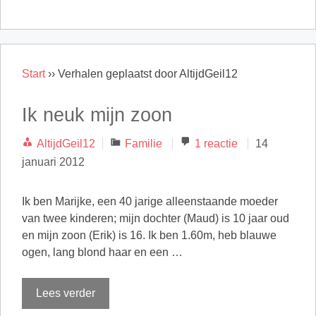
Start
››
Verhalen geplaatst door AltijdGeil12
Ik neuk mijn zoon
Categorieën
AltijdGeil12
Familie
1 reactie
14
januari 2012
Ik ben Marijke, een 40 jarige alleenstaande moeder
van twee kinderen; mijn dochter (Maud) is 10 jaar oud
en mijn zoon (Erik) is 16. Ik ben 1.60m, heb blauwe
ogen, lang blond haar en een …
Lees verder