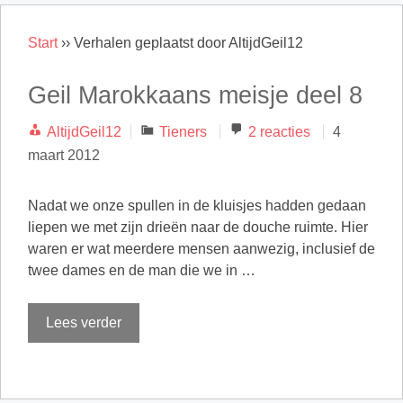
Start
››
Verhalen geplaatst door AltijdGeil12
Geil Marokkaans meisje deel 8
Categorieën
AltijdGeil12
Tieners
2 reacties
4
maart 2012
Nadat we onze spullen in de kluisjes hadden gedaan
liepen we met zijn drieën naar de douche ruimte. Hier
waren er wat meerdere mensen aanwezig, inclusief de
twee dames en de man die we in …
Lees verder