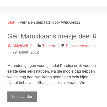
Start
››
Verhalen geplaatst door AltijdGeil12
Geil Marokkaans meisje deel 6
Categorieën
AltijdGeil12
Tieners
Plaats een reactie
29 januari 2012
Maanden gingen voorbij nadat Khadija en ik voor de
eerste keer seks hadden. Na die mooie dag hebben
we het nog heel wat keren gedaan en echt bijna
overal behalve in Khadija’s huis uiteraard. We …
Lees verder