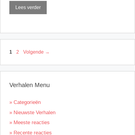
Lees verder
Pagina
Pagina
1
2
Volgende
→
Verhalen Menu
» Categorieën
» Nieuwste Verhalen
» Meeste reacties
» Recente reacties