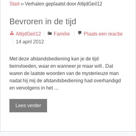
Start
››
Verhalen geplaatst door AltijdGeil12
Bevroren in de tijd
Categorieën
AltijdGeil12
Familie
Plaats een reactie
14 april 2012
Met deze afstandsbediening kan je de tijd
beinvloeden, waar en wanneer je maar wilt . Dat
waren de laatste woorden van de mysterieuze man
nadat hij mij de afstandsbediening had overhandigd
en vervolgens in het …
Lees verder