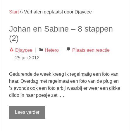
Start
››
Verhalen geplaatst door Djaycee
Johan en Sabine – 8 stappen
(2)
Categorieën
Djaycee
Hetero
Plaats een reactie
25 juli 2012
Gedurende de week kreeg ik regelmatig een foto van
haar. Overdag met regelmaat een foto van de plug en
’s avonds ook een foto erbij waarbij er weer een dikke
dildo in haar poesje zat. …
Lees verder