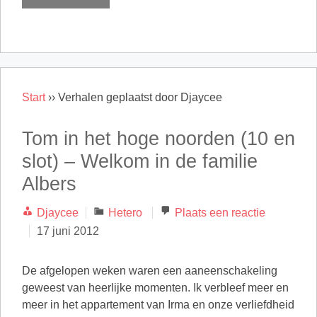
Start
››
Verhalen geplaatst door Djaycee
Tom in het hoge noorden (10 en
slot) – Welkom in de familie
Albers
Categorieën
Djaycee
Hetero
Plaats een reactie
17 juni 2012
De afgelopen weken waren een aaneenschakeling
geweest van heerlijke momenten. Ik verbleef meer en
meer in het appartement van Irma en onze verliefdheid