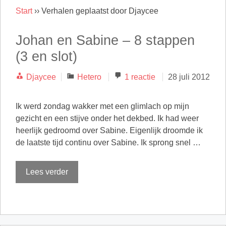
Start
››
Verhalen geplaatst door Djaycee
Johan en Sabine – 8 stappen
(3 en slot)
Categorieën
Djaycee
Hetero
1 reactie
28 juli 2012
Ik werd zondag wakker met een glimlach op mijn
gezicht en een stijve onder het dekbed. Ik had weer
heerlijk gedroomd over Sabine. Eigenlijk droomde ik
de laatste tijd continu over Sabine. Ik sprong snel …
Lees verder