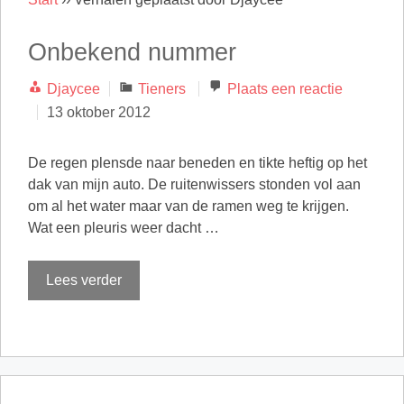
Onbekend nummer
Categorieën
Djaycee
Tieners
Plaats een reactie
13 oktober 2012
De regen plensde naar beneden en tikte heftig op het
dak van mijn auto. De ruitenwissers stonden vol aan
om al het water maar van de ramen weg te krijgen.
Wat een pleuris weer dacht …
Lees verder