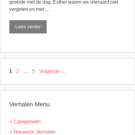
groeide met de dag. Esther waren we uiteraard niet
vergeten en met …
Lees verder
Pagina
Pagina
Pagina
1
2
…
5
Volgende
→
Verhalen Menu
» Categorieën
» Nieuwste Verhalen