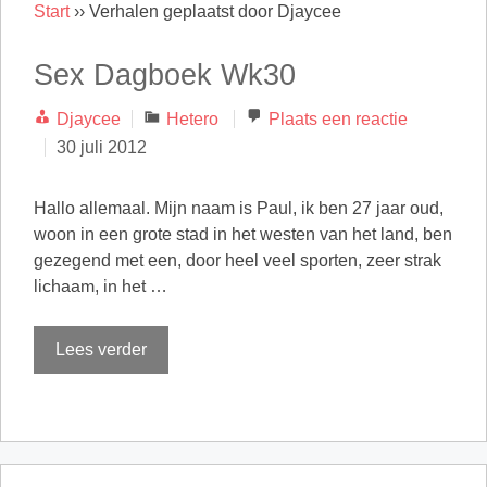
Start
››
Verhalen geplaatst door Djaycee
Sex Dagboek Wk30
Categorieën
Djaycee
Hetero
Plaats een reactie
30 juli 2012
Hallo allemaal. Mijn naam is Paul, ik ben 27 jaar oud,
woon in een grote stad in het westen van het land, ben
gezegend met een, door heel veel sporten, zeer strak
lichaam, in het …
Lees verder