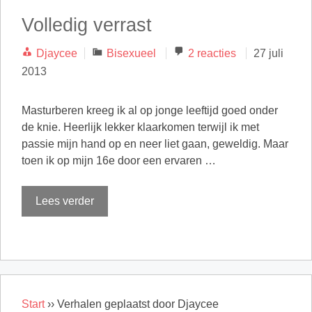
Volledig verrast
Categorieën
Djaycee
Bisexueel
2 reacties
27 juli
2013
Masturberen kreeg ik al op jonge leeftijd goed onder
de knie. Heerlijk lekker klaarkomen terwijl ik met
passie mijn hand op en neer liet gaan, geweldig. Maar
toen ik op mijn 16e door een ervaren …
Lees verder
Start
››
Verhalen geplaatst door Djaycee