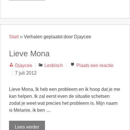
Start
››
Verhalen geplaatst door Djaycee
Lieve Mona
Categorieën
Djaycee
Lesbisch
Plaats een reactie
7 juli 2012
Lieve Mona, Ik heb een probleem en ik hoop dat je me
kan helpen. Ik zal eerst even de situatie schetsen
zodat je weet wat precies het probleem is. Mijn naam
is Melanie, ik ben …
Lees verder