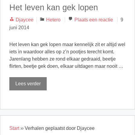
Het leven kan gek lopen
Categorieën
Djaycee
Hetero
Plaats een reactie
9
juni 2014
Het leven kan gek lopen maar kennelijk zit er altijd wel
iets in waardoor alles op z’n pootjes terecht komt.
Jarenlang hebben ze rond elkaar gedraaid, beetje
flirten, beetje gek doen, elkaar uitdagen maar nooit …
Lees verder
Start
››
Verhalen geplaatst door Djaycee