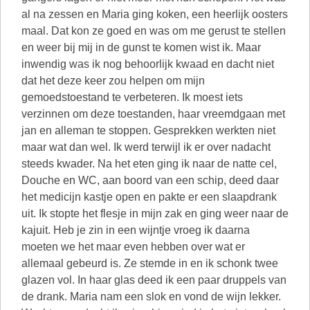
al na zessen en Maria ging koken, een heerlijk oosters
maal. Dat kon ze goed en was om me gerust te stellen
en weer bij mij in de gunst te komen wist ik. Maar
inwendig was ik nog behoorlijk kwaad en dacht niet
dat het deze keer zou helpen om mijn
gemoedstoestand te verbeteren. Ik moest iets
verzinnen om deze toestanden, haar vreemdgaan met
jan en alleman te stoppen. Gesprekken werkten niet
maar wat dan wel. Ik werd terwijl ik er over nadacht
steeds kwader. Na het eten ging ik naar de natte cel,
Douche en WC, aan boord van een schip, deed daar
het medicijn kastje open en pakte er een slaapdrank
uit. Ik stopte het flesje in mijn zak en ging weer naar de
kajuit. Heb je zin in een wijntje vroeg ik daarna
moeten we het maar even hebben over wat er
allemaal gebeurd is. Ze stemde in en ik schonk twee
glazen vol. In haar glas deed ik een paar druppels van
de drank. Maria nam een slok en vond de wijn lekker.