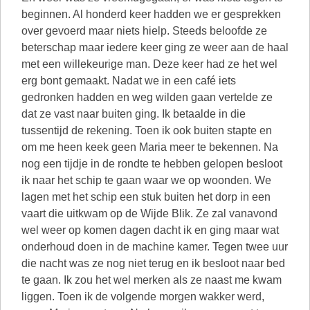
beginnen. Al honderd keer hadden we er gesprekken
over gevoerd maar niets hielp. Steeds beloofde ze
beterschap maar iedere keer ging ze weer aan de haal
met een willekeurige man. Deze keer had ze het wel
erg bont gemaakt. Nadat we in een café iets
gedronken hadden en weg wilden gaan vertelde ze
dat ze vast naar buiten ging. Ik betaalde in die
tussentijd de rekening. Toen ik ook buiten stapte en
om me heen keek geen Maria meer te bekennen. Na
nog een tijdje in de rondte te hebben gelopen besloot
ik naar het schip te gaan waar we op woonden. We
lagen met het schip een stuk buiten het dorp in een
vaart die uitkwam op de Wijde Blik. Ze zal vanavond
wel weer op komen dagen dacht ik en ging maar wat
onderhoud doen in de machine kamer. Tegen twee uur
die nacht was ze nog niet terug en ik besloot naar bed
te gaan. Ik zou het wel merken als ze naast me kwam
liggen. Toen ik de volgende morgen wakker werd,