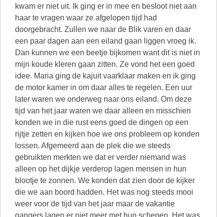
kwam er niet uit. Ik ging er in mee en besloot niet aan
haar te vragen waar ze afgelopen tijd had
doorgebracht. Zullen we naar de Blik varen en daar
een paar dagen aan een eiland gaan liggen vroeg ik.
Dan kunnen we een beetje bijkomen want dit is niet in
mijn koude kleren gaan zitten. Ze vond het een goed
idee. Maria ging de kajuit vaarklaar maken en ik ging
de motor kamer in om daar alles te regelen. Een uur
later waren we onderweg naar ons eiland. Om deze
tijd van het jaar waren we daar alleen en misschien
konden we in die rust eens goed de dingen op een
rijtje zetten en kijken hoe we ons probleem op konden
lossen. Afgemeerd aan de plek die we steeds
gebruikten merkten we dat er verder niemand was
alleen op het dijkje verderop lagen mensen in hun
blootje te zonnen. We konden dat zien door de kijker
die we aan boord hadden. Het was nog steeds mooi
weer voor de tijd van het jaar maar de vakantie
gangers lagen er niet meer met hun schepen. Het was