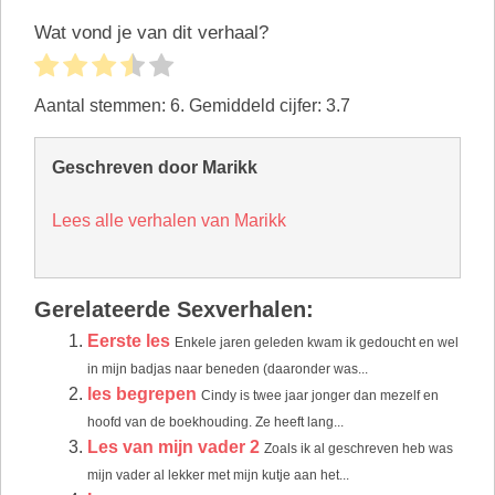
Wat vond je van dit verhaal?
Aantal stemmen:
6
. Gemiddeld cijfer:
3.7
Geschreven door Marikk
Lees alle verhalen van Marikk
Gerelateerde Sexverhalen:
Eerste les
Enkele jaren geleden kwam ik gedoucht en wel
in mijn badjas naar beneden (daaronder was...
les begrepen
Cindy is twee jaar jonger dan mezelf en
hoofd van de boekhouding. Ze heeft lang...
Les van mijn vader 2
Zoals ik al geschreven heb was
mijn vader al lekker met mijn kutje aan het...