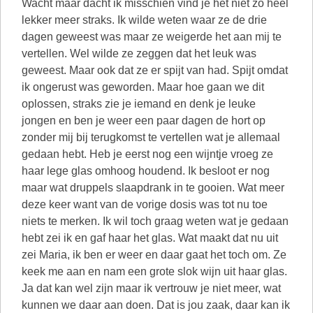
Wacht maar dacht ik misschien vind je het niet zo heel
lekker meer straks. Ik wilde weten waar ze de drie
dagen geweest was maar ze weigerde het aan mij te
vertellen. Wel wilde ze zeggen dat het leuk was
geweest. Maar ook dat ze er spijt van had. Spijt omdat
ik ongerust was geworden. Maar hoe gaan we dit
oplossen, straks zie je iemand en denk je leuke
jongen en ben je weer een paar dagen de hort op
zonder mij bij terugkomst te vertellen wat je allemaal
gedaan hebt. Heb je eerst nog een wijntje vroeg ze
haar lege glas omhoog houdend. Ik besloot er nog
maar wat druppels slaapdrank in te gooien. Wat meer
deze keer want van de vorige dosis was tot nu toe
niets te merken. Ik wil toch graag weten wat je gedaan
hebt zei ik en gaf haar het glas. Wat maakt dat nu uit
zei Maria, ik ben er weer en daar gaat het toch om. Ze
keek me aan en nam een grote slok wijn uit haar glas.
Ja dat kan wel zijn maar ik vertrouw je niet meer, wat
kunnen we daar aan doen. Dat is jou zaak, daar kan ik