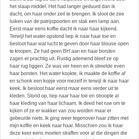
het slaap middel. Het had langer geduurd dan ik
dacht, om haar onder zeil te brengen. Ik sloot de zee
luiken van de patrijspoorten en stak een lamp aan.
Eerst maar eens koffie dacht ik naar haar kijkend.
Terwijl het water opstond liep ik naar haar toe en
besloot haar wat lucht te geven door haar blouse open
te knopen. Ze had geen BH aan en haar borsten
zagen er prachtig uit. Rustig ademend bleef ze op
haar rug liggen. Ze was ver heen en ik streelde even
haar borsten. Het water kookte, ik maakte de koffie af
en schonk een kopje voor mezelf in terwijl ik naar haar
keek. Ik besloot haar eerst maar eens verder uit te
kleden. Stond op, liep naar haar toe en stroopte al
haar kleding van haar lichaam. Ik deed het ruw om te
kijken of ze er wakker van zou worden maar er
gebeurde niets. Ik ging weer tegenover haar zitten met
mijn koffie en keek naar haar. Misschien zou ik haar
deze keer eens moeten straffen voor al die dingen die