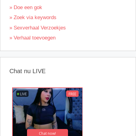
» Doe een gok
» Zoek via keywords
» Sexverhaal Verzoekjes
» Verhaal toevoegen
Chat nu LIVE