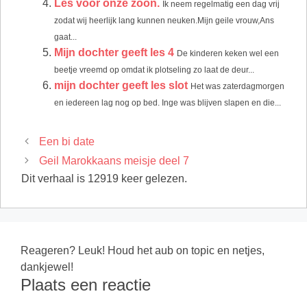
Les voor onze zoon.
Ik neem regelmatig een dag vrij
zodat wij heerlijk lang kunnen neuken.Mijn geile vrouw,Ans
gaat...
Mijn dochter geeft les 4
De kinderen keken wel een
beetje vreemd op omdat ik plotseling zo laat de deur...
mijn dochter geeft les slot
Het was zaterdagmorgen
en iedereen lag nog op bed. Inge was blijven slapen en die...
Een bi date
Geil Marokkaans meisje deel 7
Dit verhaal is 12919 keer gelezen.
Reageren? Leuk! Houd het aub on topic en netjes,
dankjewel!
Plaats een reactie