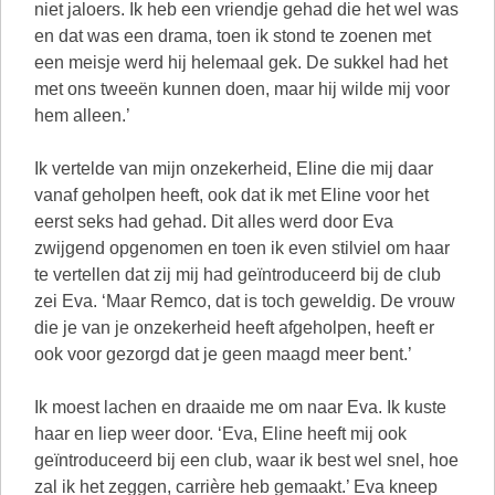
niet jaloers. Ik heb een vriendje gehad die het wel was
en dat was een drama, toen ik stond te zoenen met
een meisje werd hij helemaal gek. De sukkel had het
met ons tweeën kunnen doen, maar hij wilde mij voor
hem alleen.’
Ik vertelde van mijn onzekerheid, Eline die mij daar
vanaf geholpen heeft, ook dat ik met Eline voor het
eerst seks had gehad. Dit alles werd door Eva
zwijgend opgenomen en toen ik even stilviel om haar
te vertellen dat zij mij had geïntroduceerd bij de club
zei Eva. ‘Maar Remco, dat is toch geweldig. De vrouw
die je van je onzekerheid heeft afgeholpen, heeft er
ook voor gezorgd dat je geen maagd meer bent.’
Ik moest lachen en draaide me om naar Eva. Ik kuste
haar en liep weer door. ‘Eva, Eline heeft mij ook
geïntroduceerd bij een club, waar ik best wel snel, hoe
zal ik het zeggen, carrière heb gemaakt.’ Eva kneep