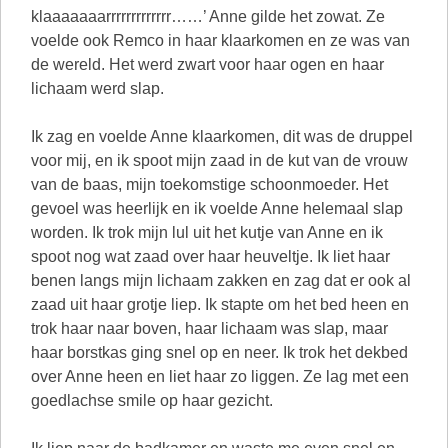
klaaaaaaarrrrrrrrrrrrr……’ Anne gilde het zowat. Ze
voelde ook Remco in haar klaarkomen en ze was van
de wereld. Het werd zwart voor haar ogen en haar
lichaam werd slap.
Ik zag en voelde Anne klaarkomen, dit was de druppel
voor mij, en ik spoot mijn zaad in de kut van de vrouw
van de baas, mijn toekomstige schoonmoeder. Het
gevoel was heerlijk en ik voelde Anne helemaal slap
worden. Ik trok mijn lul uit het kutje van Anne en ik
spoot nog wat zaad over haar heuveltje. Ik liet haar
benen langs mijn lichaam zakken en zag dat er ook al
zaad uit haar grotje liep. Ik stapte om het bed heen en
trok haar naar boven, haar lichaam was slap, maar
haar borstkas ging snel op en neer. Ik trok het dekbed
over Anne heen en liet haar zo liggen. Ze lag met een
goedlachse smile op haar gezicht.