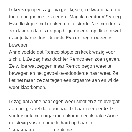
Ik keek opzij en zag Eva geil kijken, ze kwam naar me
toe en begon me te zoenen. ‘Mag ik meedoen?’ vroeg
Eva. Ik stopte met neuken en fluisterde. ‘Je moeder is
zo klaar en dan is de pap bij je moeder op. Ik kom wel
naar je kamer toe.’ ik kuste Eva en begon weer te
bewegen.
Anne voelde dat Remco stopte en keek wazig voor
zich uit. Ze zag haar dochter Remco een zoen geven.
Ze wilde wat zeggen maar Remco begon weer te
bewegen en het gevoel overdonderde haar weer. Ze
liet het maar, ze zat tegen een orgasme aan en wilde
weer klaarkomen.
Ik zag dat Anne haar ogen weer sloot en zich overgaf
aan het gevoel dat door haar lichaam denderde. Ik
voelde ook mijn orgasme opkomen en ik pakte Anne
nu stevig vast en beukte hard op haar in.
‘Jaaaaaaaa………… neuk me