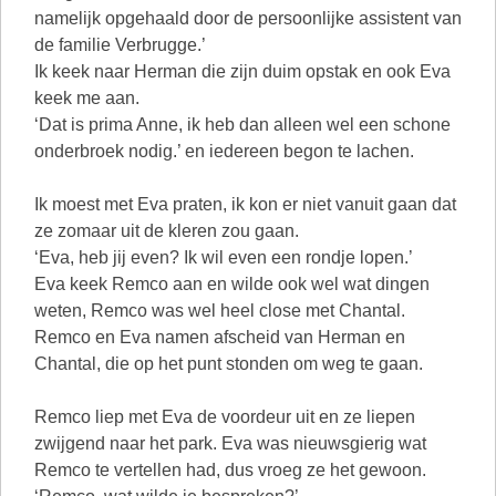
namelijk opgehaald door de persoonlijke assistent van
de familie Verbrugge.’
Ik keek naar Herman die zijn duim opstak en ook Eva
keek me aan.
‘Dat is prima Anne, ik heb dan alleen wel een schone
onderbroek nodig.’ en iedereen begon te lachen.
Ik moest met Eva praten, ik kon er niet vanuit gaan dat
ze zomaar uit de kleren zou gaan.
‘Eva, heb jij even? Ik wil even een rondje lopen.’
Eva keek Remco aan en wilde ook wel wat dingen
weten, Remco was wel heel close met Chantal.
Remco en Eva namen afscheid van Herman en
Chantal, die op het punt stonden om weg te gaan.
Remco liep met Eva de voordeur uit en ze liepen
zwijgend naar het park. Eva was nieuwsgierig wat
Remco te vertellen had, dus vroeg ze het gewoon.