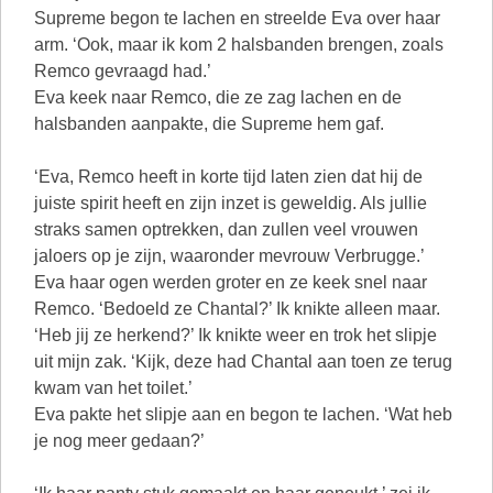
Supreme begon te lachen en streelde Eva over haar
arm. ‘Ook, maar ik kom 2 halsbanden brengen, zoals
Remco gevraagd had.’
Eva keek naar Remco, die ze zag lachen en de
halsbanden aanpakte, die Supreme hem gaf.
‘Eva, Remco heeft in korte tijd laten zien dat hij de
juiste spirit heeft en zijn inzet is geweldig. Als jullie
straks samen optrekken, dan zullen veel vrouwen
jaloers op je zijn, waaronder mevrouw Verbrugge.’
Eva haar ogen werden groter en ze keek snel naar
Remco. ‘Bedoeld ze Chantal?’ Ik knikte alleen maar.
‘Heb jij ze herkend?’ Ik knikte weer en trok het slipje
uit mijn zak. ‘Kijk, deze had Chantal aan toen ze terug
kwam van het toilet.’
Eva pakte het slipje aan en begon te lachen. ‘Wat heb
je nog meer gedaan?’