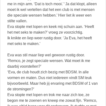
me in mijn arm. ‘Dat is toch mooi.’ ‘Ja dat klopt, alleen
moet ik wel vertellen dat het een club is met mensen
die speciale wensen hebben.’ Hier liet ik weer een
stilte vallen.
Eva stopte met lopen en keek mij schuin aan. ‘Heeft
het met seks te maken?’ vroeg ze voorzichtig.
Ik knikte en liep weer rustig door. ‘Ja Eva, het heeft
met seks te maken.’
Eva was stil maar liep wel gewoon rustig door.
‘Remco, je zegt speciale wensen. Wat moet ik me
daarbij voorstellen?’
‘Eva, de club houdt zich bezig met BDSM. In alle
vormen en maten. Dus niet iedereen vindt SM leuk
bijvoorbeeld. Maar heb jij ervaring met BDSM of 1 van
de stromingen?’
Eva stopte met lopen en trok me naar zich toe, ze
begon me te zoenen en kneep me zowat fijn. ‘Remco,