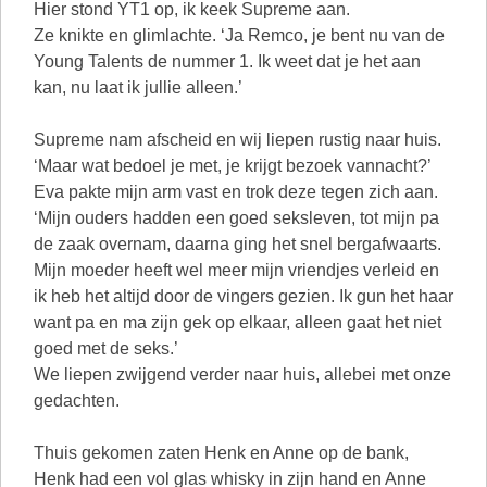
Hier stond YT1 op, ik keek Supreme aan.
Ze knikte en glimlachte. ‘Ja Remco, je bent nu van de
Young Talents de nummer 1. Ik weet dat je het aan
kan, nu laat ik jullie alleen.’
Supreme nam afscheid en wij liepen rustig naar huis.
‘Maar wat bedoel je met, je krijgt bezoek vannacht?’
Eva pakte mijn arm vast en trok deze tegen zich aan.
‘Mijn ouders hadden een goed seksleven, tot mijn pa
de zaak overnam, daarna ging het snel bergafwaarts.
Mijn moeder heeft wel meer mijn vriendjes verleid en
ik heb het altijd door de vingers gezien. Ik gun het haar
want pa en ma zijn gek op elkaar, alleen gaat het niet
goed met de seks.’
We liepen zwijgend verder naar huis, allebei met onze
gedachten.
Thuis gekomen zaten Henk en Anne op de bank,
Henk had een vol glas whisky in zijn hand en Anne