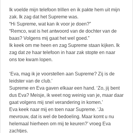
Ik voelde mijn telefoon trillen en ik pakte hem uit mijn
zak. Ik zag dat het Supreme was.
“Hi Supreme, wat kan ik voor je doen?”
“Remco, wat is het antwoord van de dochter van de
baas? Volgens mij gaat het wel goed.”
Ik keek om me heen en zag Supreme staan kijken. Ik
zag dat ze haar telefoon in haar zak stopte en naar
ons toe kwam lopen.
‘Eva, mag ik je voorstellen aan Supreme? Zij is de
leidster van de club.’
Supreme en Eva gaven elkaar een hand. ‘Zo, jij bent
dus Eva? Meisje, ik weet nog weinig van je, maar daar
gaat volgens mij snel verandering in komen.’
Eva keek naar mij en toen naar Supreme. ‘Ja
mevrouw, dat is wel de bedoeling. Maar komt u nu
helemaal hierheen om mij te keuren?’ vroeg Eva
zachtjes.