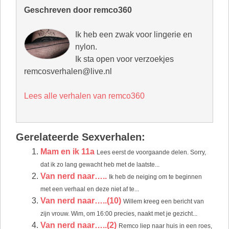
Geschreven door remco360
Ik heb een zwak voor lingerie en
nylon.
Ik sta open voor verzoekjes
remcosverhalen@live.nl
Lees alle verhalen van remco360
Gerelateerde Sexverhalen:
Mam en ik 11a
Lees eerst de voorgaande delen. Sorry,
dat ik zo lang gewacht heb met de laatste...
Van nerd naar…..
Ik heb de neiging om te beginnen
met een verhaal en deze niet af te...
Van nerd naar…..(10)
Willem kreeg een bericht van
zijn vrouw. Wim, om 16:00 precies, naakt met je gezicht...
Van nerd naar…..(2)
Remco liep naar huis in een roes,