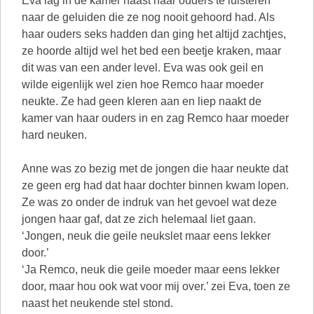
Eva lag in de kamer naast haar ouders te luisteren
naar de geluiden die ze nog nooit gehoord had. Als
haar ouders seks hadden dan ging het altijd zachtjes,
ze hoorde altijd wel het bed een beetje kraken, maar
dit was van een ander level. Eva was ook geil en
wilde eigenlijk wel zien hoe Remco haar moeder
neukte. Ze had geen kleren aan en liep naakt de
kamer van haar ouders in en zag Remco haar moeder
hard neuken.
Anne was zo bezig met de jongen die haar neukte dat
ze geen erg had dat haar dochter binnen kwam lopen.
Ze was zo onder de indruk van het gevoel wat deze
jongen haar gaf, dat ze zich helemaal liet gaan.
‘Jongen, neuk die geile neukslet maar eens lekker
door.’
‘Ja Remco, neuk die geile moeder maar eens lekker
door, maar hou ook wat voor mij over.’ zei Eva, toen ze
naast het neukende stel stond.