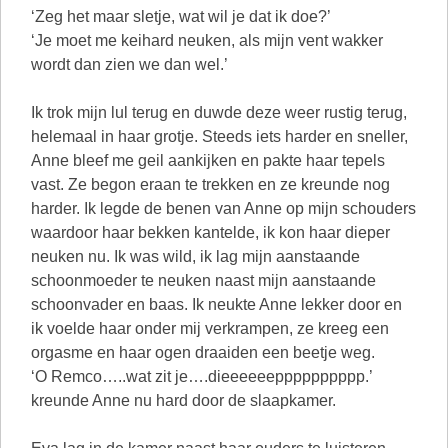
‘Zeg het maar sletje, wat wil je dat ik doe?’
‘Je moet me keihard neuken, als mijn vent wakker
wordt dan zien we dan wel.’
Ik trok mijn lul terug en duwde deze weer rustig terug,
helemaal in haar grotje. Steeds iets harder en sneller,
Anne bleef me geil aankijken en pakte haar tepels
vast. Ze begon eraan te trekken en ze kreunde nog
harder. Ik legde de benen van Anne op mijn schouders
waardoor haar bekken kantelde, ik kon haar dieper
neuken nu. Ik was wild, ik lag mijn aanstaande
schoonmoeder te neuken naast mijn aanstaande
schoonvader en baas. Ik neukte Anne lekker door en
ik voelde haar onder mij verkrampen, ze kreeg een
orgasme en haar ogen draaiden een beetje weg.
‘O Remco…..wat zit je….dieeeeeepppppppppp.’
kreunde Anne nu hard door de slaapkamer.