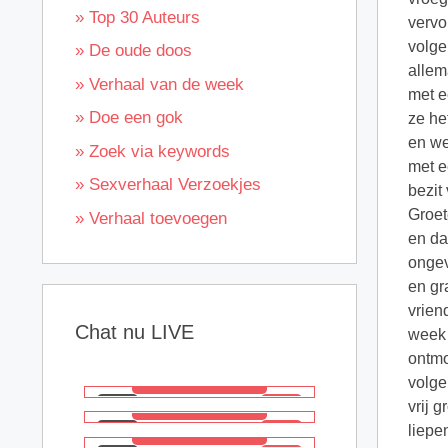
» Top 30 Auteurs
» De oude doos
» Verhaal van de week
» Doe een gok
» Zoek via keywords
» Sexverhaal Verzoekjes
» Verhaal toevoegen
Chat nu LIVE