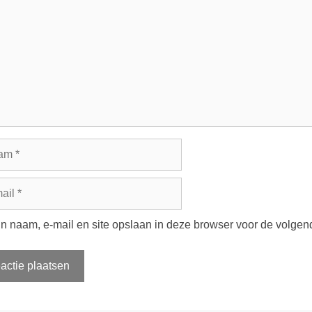
m
jn naam, e-mail en site opslaan in deze browser voor de volgend