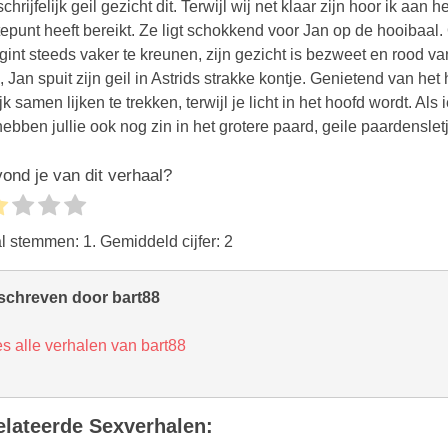
ond je van dit verhaal?
al stemmen:
1
. Gemiddeld cijfer:
2
schreven door bart88
s alle verhalen van bart88
elateerde Sexverhalen: