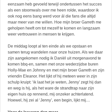
eenzaam heb gevoeld terwijl ondertussen het succes
als een stoomwals over me heen rolde, waardoor ik
ook nog eens bang werd voor ál die fans die altijd
maar meer van me willen. Hoe mijn broer Garreth me
geholpen heeft om tot mezelf te komen en langzaam
weer vertrouwen in mensen te krijgen.
De middag loopt al ten einde als we opstaan en
samen terug wandelen naar onze huizen. Als we daar
zijn aangekomen nodig ik Daniël uit morgenavond te
komen bbq-en, samen met onze wederzijdse buren
Holly-Mae en Johnny en met mijn broer Garreth en zijn
vriendin Eleanor. Het lijkt of hij meteen weer in zijn
schulp kruipt: ‘ik laat het je weten, Jenny’ zegt hij dan
en weg is hij, als het ware de strandtrap naar zijn
eigen huis op rennend, mij onzeker achterlatend.
Hoewel, hij zei al ‘Jenny’, een begin, lijkt mij…