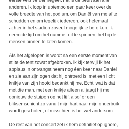
eerste vers verder negeer, het is de beurt aan alle
anderen. Ik loop in uptempo een paar keer over de
volle breedte van het podium, om Daniël van me af te
schudden en om tegelijk iedereen, ook helemaal
achter in het stadion zoveel mogelijk te bereiken. Ik
neem de tijd om het nummer uit te spinnen, het bij de
mensen binnen te laten komen.
Als het afgelopen is wordt na een eerste moment van
stilte de tent zowat afgebroken. Ik kijk terwijl ik het
applaus in ontvangst neem nog één keer naar Daniël
en zie aan zijn ogen dat hij ontroerd is, met een licht
knikje van zijn hoofd bedankt hij me. Echt, wat is dat
met die man, met een knikje alleen al jaagt hij me
opnieuw de stuipen op het lijf, alsof er een
bliksemschicht zo vanuit mijn hart naar mijn onderbuik
wordt geschoten, of misschien is het wel andersom.
De rest van het concert zet ik hem definitief op ignore,