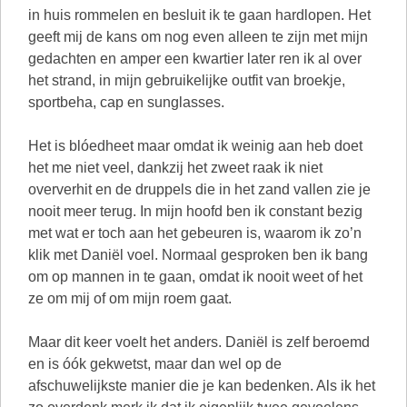
in huis rommelen en besluit ik te gaan hardlopen. Het
geeft mij de kans om nog even alleen te zijn met mijn
gedachten en amper een kwartier later ren ik al over
het strand, in mijn gebruikelijke outfit van broekje,
sportbeha, cap en sunglasses.
Het is blóedheet maar omdat ik weinig aan heb doet
het me niet veel, dankzij het zweet raak ik niet
oververhit en de druppels die in het zand vallen zie je
nooit meer terug. In mijn hoofd ben ik constant bezig
met wat er toch aan het gebeuren is, waarom ik zo’n
klik met Daniël voel. Normaal gesproken ben ik bang
om op mannen in te gaan, omdat ik nooit weet of het
ze om mij of om mijn roem gaat.
Maar dit keer voelt het anders. Daniël is zelf beroemd
en is óók gekwetst, maar dan wel op de
afschuwelijkste manier die je kan bedenken. Als ik het