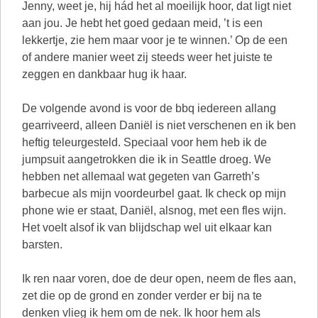
Jenny, weet je, hij hád het al moeilijk hoor, dat ligt niet
aan jou. Je hebt het goed gedaan meid, ’t is een
lekkertje, zie hem maar voor je te winnen.’ Op de een
of andere manier weet zij steeds weer het juiste te
zeggen en dankbaar hug ik haar.
De volgende avond is voor de bbq iedereen allang
gearriveerd, alleen Daniël is niet verschenen en ik ben
heftig teleurgesteld. Speciaal voor hem heb ik de
jumpsuit aangetrokken die ik in Seattle droeg. We
hebben net allemaal wat gegeten van Garreth’s
barbecue als mijn voordeurbel gaat. Ik check op mijn
phone wie er staat, Daniël, alsnog, met een fles wijn.
Het voelt alsof ik van blijdschap wel uit elkaar kan
barsten.
Ik ren naar voren, doe de deur open, neem de fles aan,
zet die op de grond en zonder verder er bij na te
denken vlieg ik hem om de nek. Ik hoor hem als