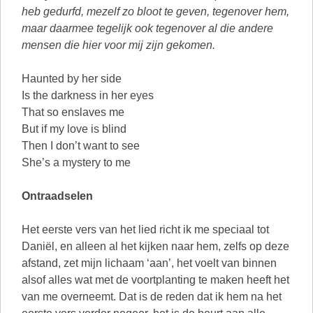
heb gedurfd, mezelf zo bloot te geven, tegenover hem,
maar daarmee tegelijk ook tegenover al die andere
mensen die hier voor mij zijn gekomen.
Haunted by her side
Is the darkness in her eyes
That so enslaves me
But if my love is blind
Then I don’t want to see
She’s a mystery to me
Ontraadselen
Het eerste vers van het lied richt ik me speciaal tot
Daniël, en alleen al het kijken naar hem, zelfs op deze
afstand, zet mijn lichaam ‘aan’, het voelt van binnen
alsof alles wat met de voortplanting te maken heeft het
van me overneemt. Dat is de reden dat ik hem na het