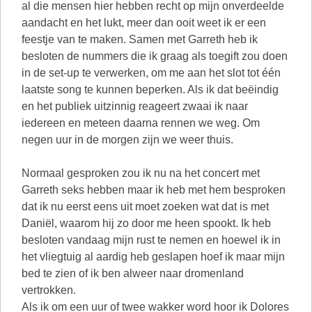
al die mensen hier hebben recht op mijn onverdeelde
aandacht en het lukt, meer dan ooit weet ik er een
feestje van te maken. Samen met Garreth heb ik
besloten de nummers die ik graag als toegift zou doen
in de set-up te verwerken, om me aan het slot tot één
laatste song te kunnen beperken. Als ik dat beëindig
en het publiek uitzinnig reageert zwaai ik naar
iedereen en meteen daarna rennen we weg. Om
negen uur in de morgen zijn we weer thuis.
Normaal gesproken zou ik nu na het concert met
Garreth seks hebben maar ik heb met hem besproken
dat ik nu eerst eens uit moet zoeken wat dat is met
Daniël, waarom hij zo door me heen spookt. Ik heb
besloten vandaag mijn rust te nemen en hoewel ik in
het vliegtuig al aardig heb geslapen hoef ik maar mijn
bed te zien of ik ben alweer naar dromenland
vertrokken.
Als ik om een uur of twee wakker word hoor ik Dolores