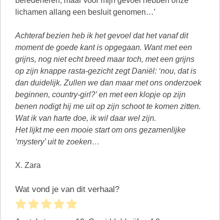
beredeneren, maar voor mijn gevoel hebben onze
lichamen allang een besluit genomen…’
Achteraf bezien heb ik het gevoel dat het vanaf dit
moment de goede kant is opgegaan. Want met een
grijns, nog niet echt breed maar toch, met een grijns
op zijn knappe rasta-gezicht zegt Daniël: ‘nou, dat is
dan duidelijk. Zullen we dan maar met ons onderzoek
beginnen, country-girl?’ en met een klopje op zijn
benen nodigt hij me uit op zijn schoot te komen zitten.
Wat ik van harte doe, ik wil daar wel zijn.
Het lijkt me een mooie start om ons gezamenlijke
‘mystery’ uit te zoeken…
X. Zara
Wat vond je van dit verhaal?