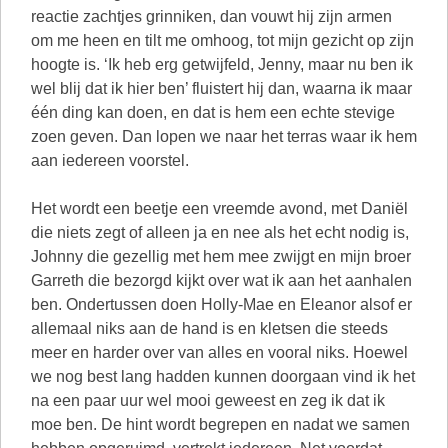
reactie zachtjes grinniken, dan vouwt hij zijn armen
om me heen en tilt me omhoog, tot mijn gezicht op zijn
hoogte is. ‘Ik heb erg getwijfeld, Jenny, maar nu ben ik
wel blij dat ik hier ben’ fluistert hij dan, waarna ik maar
één ding kan doen, en dat is hem een echte stevige
zoen geven. Dan lopen we naar het terras waar ik hem
aan iedereen voorstel.
Het wordt een beetje een vreemde avond, met Daniël
die niets zegt of alleen ja en nee als het echt nodig is,
Johnny die gezellig met hem mee zwijgt en mijn broer
Garreth die bezorgd kijkt over wat ik aan het aanhalen
ben. Ondertussen doen Holly-Mae en Eleanor alsof er
allemaal niks aan de hand is en kletsen die steeds
meer en harder over van alles en vooral niks. Hoewel
we nog best lang hadden kunnen doorgaan vind ik het
na een paar uur wel mooi geweest en zeg ik dat ik
moe ben. De hint wordt begrepen en nadat we samen