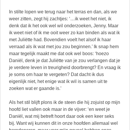
In stilte lopen we terug naar het terras en dan, als we
weer zitten, zegt hij zachtjes: ‘…ik weet het niet, ik
denk dat ik het ook wel wil onderzoeken, Jenny. Maar
ik weet niet of ik me ooit weer zo kan binden als wat ik
met Juliëtte had. Bovendien voelt het alsof ik haar
verraad als ik wat met jou zou beginnen.’ Ik snap hem
maar tegelijk maakt me dat ook wel boos: ‘hoezo
Daniël, denk je dat Juliëtte van je zou verlangen dat je
je verdere leven in treurigheid doorbrengt? En vraag ik
je soms om haar te vergeten? Dat dacht ik dus
eigenlijk niet, het enige wat ik wil is samen uit te
zoeken wat er gaande is.’
Als het stil blijft plons ik de steen die hij zojuist op mijn
hoofd liet vallen ook maar in de vijver: ‘en weet je
Daniël, wat mij betreft hoort daar ook een keer seks
bij. Want wij kunnen dit in onze hoofden allemaal wel