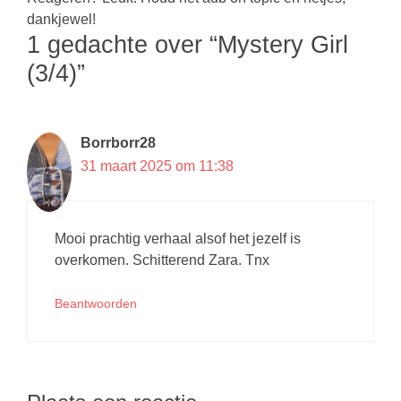
dankjewel!
1 gedachte over “Mystery Girl
(3/4)”
Borrborr28
31 maart 2025 om 11:38
Mooi prachtig verhaal alsof het jezelf is
overkomen. Schitterend Zara. Tnx
Beantwoorden