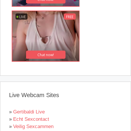
Live Webcam Sites
»
Gertibaldi Live
»
Echt Sexcontact
»
Veilig Sexcammen