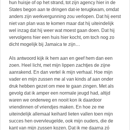
hun huisje of op het strand, tot zijn agency hier in de
States begon aan te dringen dat-ie terugkwam, omdat
anders zijn werkvergunning zou verlopen. Dat hij eerst
niet van plan was te komen maar dat hij uiteindelijk
wel inzag dat hij weer wat moest gaan doen. Dat hij
vervolgens hier een huis hier kocht, om toch nog zo
dicht mogelijk bij Jamaica te zijn…
Als antwoord kijk ik hem aan en geef hem dan een
zoen. Heel licht, met mijn lippen zachtjes de zijne
aanrakend. En dan vertel ik mijn verhaal. Hoe mijn
vader en mijn zussen me al van kinds af aan onder
druk hebben gezet om mee te gaan zingen. Met als
gevolg dat ik amper een normale jeugd had, altijd
waren we onderweg en nooit kon ik daardoor
vriendinnen of vriendjes maken. En hoe ze me
uiteindelijk allemaal keihard lieten vallen toen mijn
succes hen overvleugelde, ook mijn ouders, die de
kant van mijn zussen kozen. Dat ik me daarna zó