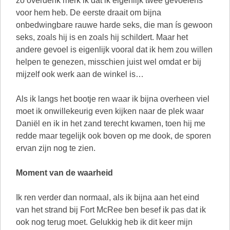
zo overdenk merk ik dat ik eigenlijk twee gevoelens
voor hem heb. De eerste draait om bijna
onbedwingbare rauwe harde seks, die man ís gewoon
seks, zoals hij is en zoals hij schildert. Maar het
andere gevoel is eigenlijk vooral dat ik hem zou willen
helpen te genezen, misschien juist wel omdat er bij
mijzelf ook werk aan de winkel is…
Als ik langs het bootje ren waar ik bijna overheen viel
moet ik onwillekeurig even kijken naar de plek waar
Daniël en ik in het zand terecht kwamen, toen hij me
redde maar tegelijk ook boven op me dook, de sporen
ervan zijn nog te zien.
Moment van de waarheid
Ik ren verder dan normaal, als ik bijna aan het eind
van het strand bij Fort McRee ben besef ik pas dat ik
ook nog terug moet. Gelukkig heb ik dit keer mijn