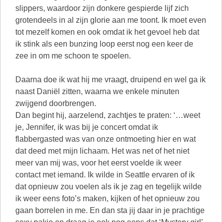
slippers, waardoor zijn donkere gespierde lijf zich
grotendeels in al zijn glorie aan me toont. Ik moet even
tot mezelf komen en ook omdat ik het gevoel heb dat
ik stink als een bunzing loop eerst nog een keer de
zee in om me schoon te spoelen.
Daarna doe ik wat hij me vraagt, druipend en wel ga ik
naast Daniël zitten, waarna we enkele minuten
zwijgend doorbrengen.
Dan begint hij, aarzelend, zachtjes te praten: ‘…weet
je, Jennifer, ik was bij je concert omdat ik
flabbergasted was van onze ontmoeting hier en wat
dat deed met mijn lichaam. Het was net of het niet
meer van mij was, voor het eerst voelde ik weer
contact met iemand. Ik wilde in Seattle ervaren of ik
dat opnieuw zou voelen als ik je zag en tegelijk wilde
ik weer eens foto’s maken, kijken of het opnieuw zou
gaan borrelen in me. En dan sta jij daar in je prachtige