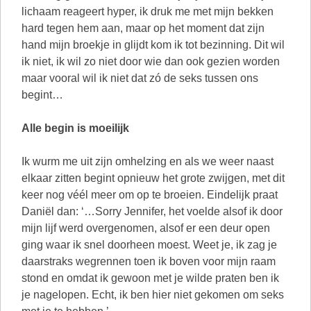
lichaam reageert hyper, ik druk me met mijn bekken
hard tegen hem aan, maar op het moment dat zijn
hand mijn broekje in glijdt kom ik tot bezinning. Dit wil
ik niet, ik wil zo niet door wie dan ook gezien worden
maar vooral wil ik niet dat zó de seks tussen ons
begint…
Alle begin is moeilijk
Ik wurm me uit zijn omhelzing en als we weer naast
elkaar zitten begint opnieuw het grote zwijgen, met dit
keer nog véél meer om op te broeien. Eindelijk praat
Daniël dan: ‘…Sorry Jennifer, het voelde alsof ik door
mijn lijf werd overgenomen, alsof er een deur open
ging waar ik snel doorheen moest. Weet je, ik zag je
daarstraks wegrennen toen ik boven voor mijn raam
stond en omdat ik gewoon met je wilde praten ben ik
je nagelopen. Echt, ik ben hier niet gekomen om seks