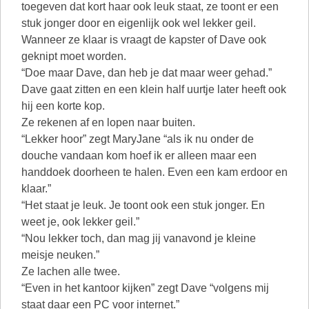
toegeven dat kort haar ook leuk staat, ze toont er een
stuk jonger door en eigenlijk ook wel lekker geil.
Wanneer ze klaar is vraagt de kapster of Dave ook
geknipt moet worden.
“Doe maar Dave, dan heb je dat maar weer gehad.”
Dave gaat zitten en een klein half uurtje later heeft ook
hij een korte kop.
Ze rekenen af en lopen naar buiten.
“Lekker hoor” zegt MaryJane “als ik nu onder de
douche vandaan kom hoef ik er alleen maar een
handdoek doorheen te halen. Even een kam erdoor en
klaar.”
“Het staat je leuk. Je toont ook een stuk jonger. En
weet je, ook lekker geil.”
“Nou lekker toch, dan mag jij vanavond je kleine
meisje neuken.”
Ze lachen alle twee.
“Even in het kantoor kijken” zegt Dave “volgens mij
staat daar een PC voor internet.”