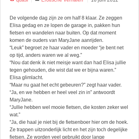
De volgende dag zijn ze om half 8 klaar. Ze zeggen
Elisa gedag en ze lopen de garage in, pakken hun
fietsen en wandelen naar buiten. Op dat moment
komen de ouders van MaryJane aanrijden.
“Leuk” begroet ze haar vader en moeder “je bent net
op tijd, anders waren we al weg.”
“Nou dat denk ik niet meisje want dan had Elisa jullie
tegen gehouden, die wist dat we er bijna waren.”
Elisa glimlacht.
“Maar nu gaat het echt gebeuren?” zegt haar vader.
“Ja, en we hebben er heel veel zin in” antwoordt
MaryJane.
“Jullie hebben wel mooie fietsen, die kosten zeker wel
wat.”
“Ja, die haal je niet bij de fietsenboer hier om de hoek.
Ze trappen uitzonderlijk licht en het zijn toch degelijke
fietsen. Ze worden veel gebruikt door lange