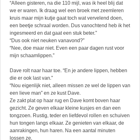
“Alleen gisteren, na die 110 mijl, was ik heel blij dat
we er waren. Ik draag wel een broek met zeemleren
kruis maar mijn kutje gaat toch wat vervelend doen,
een beetje schraal worden. Dus vanochtend heb ik het
ingesmeerd en dat gaat een stuk beter.”
“Dus ook niet neuken vanavond?”
“Nee, doe maar niet. Even een paar dagen rust voor
mijn schaamlippen.”
Dave rolt naar haar toe. “En je andere lippen, hebben
die er ook last van.”
“Nou eigenlijk niet, alleen missen ze wel de lippen van
een lieve man” en ze kust Dave.
Ze zakt plat op haar rug en Dave komt boven haar
gezicht. Ze geven elkaar kleine kusjes en dan een
tongzoen. Rustig, teder en liefdevol rollen en schuiven
hun tongen langs elkaar. Ze genieten van elkaar, de
aanrakingen, hun haren. Na een aantal minuten
lossen ze.