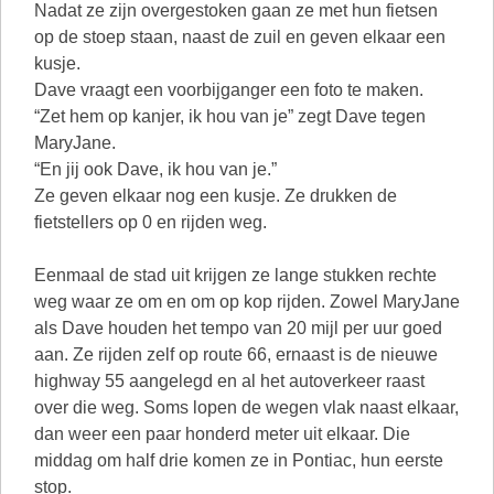
Nadat ze zijn overgestoken gaan ze met hun fietsen
op de stoep staan, naast de zuil en geven elkaar een
kusje.
Dave vraagt een voorbijganger een foto te maken.
“Zet hem op kanjer, ik hou van je” zegt Dave tegen
MaryJane.
“En jij ook Dave, ik hou van je.”
Ze geven elkaar nog een kusje. Ze drukken de
fietstellers op 0 en rijden weg.
Eenmaal de stad uit krijgen ze lange stukken rechte
weg waar ze om en om op kop rijden. Zowel MaryJane
als Dave houden het tempo van 20 mijl per uur goed
aan. Ze rijden zelf op route 66, ernaast is de nieuwe
highway 55 aangelegd en al het autoverkeer raast
over die weg. Soms lopen de wegen vlak naast elkaar,
dan weer een paar honderd meter uit elkaar. Die
middag om half drie komen ze in Pontiac, hun eerste
stop.