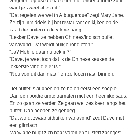
vergeten, oplosbare tabletten met onder andere zout,
want je zweet alles uit.”
“Dat regelen we wel in Albuquerque” zegt Mary Jane.
Ze zijn inmiddels bij het restaurant en kijken op de
kaart die buiten in de vitrine hangt.
“Lekker Dave, ze hebben Chinees/Indisch buffet
vanavond. Dat wordt buikje rond eten.”
“Ja? Heb je daar nu trek in?”
“Dave, je weet toch dat ik de Chinese keuken de
lekkerste vind die er is.”
“Nou vooruit dan maar” en ze lopen naar binnen.
Het buffet is al open en ze halen eerst een soepje.
Dan een bordje grote garnalen met een heerlijke saus.
En zo gaan ze verder. Ze gaan wel zes keer langs het
buffet. Dan hebben ze genoeg.
“Dat wordt zwaar uitbuiken vanavond” zegt Dave met
een glimlach.
MaryJane buigt zich naar voren en fluistert zachtjes: