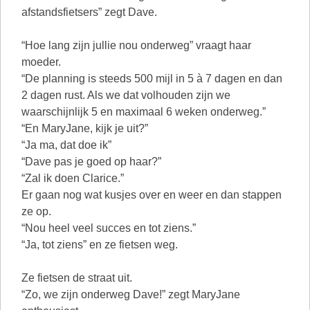
afstandsfietsers” zegt Dave.
“Hoe lang zijn jullie nou onderweg” vraagt haar
moeder.
“De planning is steeds 500 mijl in 5 à 7 dagen en dan
2 dagen rust. Als we dat volhouden zijn we
waarschijnlijk 5 en maximaal 6 weken onderweg.”
“En MaryJane, kijk je uit?”
“Ja ma, dat doe ik”
“Dave pas je goed op haar?”
“Zal ik doen Clarice.”
Er gaan nog wat kusjes over en weer en dan stappen
ze op.
“Nou heel veel succes en tot ziens.”
“Ja, tot ziens” en ze fietsen weg.
Ze fietsen de straat uit.
“Zo, we zijn onderweg Dave!” zegt MaryJane