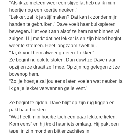
“Als ik zo meteen weer een stijve lat heb ga ik mijn
hoertje nog een keertje neuken.”
“Lekker, zal ik je stijf maken? Dat kan ik zonder mijn
handen te gebruiken.” Dave voelt haar buikspieren
bewegen. Het voelt aan alsof ze hem naar binnen wil
zuigen. Hij merkt dat het lekker is en zijn bloed begint
weer te stromen. Heel langzaam zwelt hij.
“Ja, ik voel hem alweer groeien. Lekker.”
Ze begint nu ook te stoten. Dan duwt ze Dave naar
opzij en ze draait zelf mee. Op zijn rug gelegen zit ze
bovenop hem.
“Zo, je hoertje zal jou eens laten voelen wat neuken is.
Ik ga je lekker verwennen geile vent.”
Ze begint te rijden. Dave blijft op zijn rug liggen en
pakt haar borsten.
“Wat heeft mijn hoertje toch een paar lekkere tieten.
Kom eens” en hij trekt haar iets omlaag. Hij pakt een
tepel in zijn mond en bijt er zachtjes in.