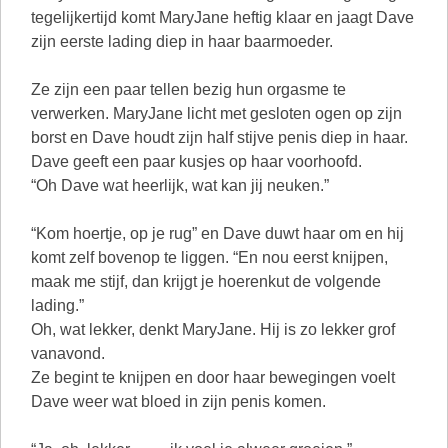
tegelijkertijd komt MaryJane heftig klaar en jaagt Dave
zijn eerste lading diep in haar baarmoeder.
Ze zijn een paar tellen bezig hun orgasme te
verwerken. MaryJane licht met gesloten ogen op zijn
borst en Dave houdt zijn half stijve penis diep in haar.
Dave geeft een paar kusjes op haar voorhoofd.
“Oh Dave wat heerlijk, wat kan jij neuken.”
“Kom hoertje, op je rug” en Dave duwt haar om en hij
komt zelf bovenop te liggen. “En nou eerst knijpen,
maak me stijf, dan krijgt je hoerenkut de volgende
lading.”
Oh, wat lekker, denkt MaryJane. Hij is zo lekker grof
vanavond.
Ze begint te knijpen en door haar bewegingen voelt
Dave weer wat bloed in zijn penis komen.