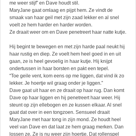
me weer stijf” en Dave houdt stil.
MaryJane gaat omlaag en pijpt hem. Ze vindt de
smaak van haar geil met zijn zaad lekker en al snel
voelt ze hem harder en harder worden.
Ze draait weer om en Dave penetreert haar natte kutje.
Hij begint te bewegen en met zijn harde paal neukt hij
haar rustig en diep. Ze voelt hem heel goed in en uit
gaan, ze is heel gevoelig in haar kutje. Hij knijpt
ondertussen in haar borsten en pakt een tepel.
“Toe geile vent, kom eens op me liggen, dat vind ik zo
lekker. Je hoertje wil graag onder je liggen.”
Dave gaat uit haar en ze draait op haar rug. Dan komt
Dave op haar liggen en hij penetreert haar weer. Hij
steunt op zijn ellebogen en ze kussen elkaar. Al snel
gaat dat over in een tongzoen. Sensueel draait
MaryJane met haar tong in zijn mond. Ze houdt heel
veel van Dave en dat laat ze hem graag merken. Dan
lossen ze. Ze is nu weer zijn hoertje. Dat rollenspel