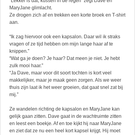
“Lekker is dat, kussen in de regen” zegt Dave en
MaryJane glimlacht.
Ze drogen zich af en trekken een korte broek en T-shirt
aan.
“Ik zag hiervoor ook een kapsalon. Daar wil ik straks
vragen of ze tijd hebben om mijn lange haar af te
knippen.”
“Wat ga je doen? Je haar? Dat meen je niet. Je hebt
zulk mooi haar.”
“Ja Dave, maar voor dit soort tochten is kort veel
makkelijker, maar je maak geen zorgen. Als we weer
thuis zijn laat ik het weer groeien, dat gaat snel zat bij
mij.”
Ze wandelen richting de kapsalon en MaryJane kan
gelijk gaan zitten. Dave gaat in de wachtruimte zitten
en leest een boekje. Af en toe kijkt hij naar MaryJane
en ziet dat ze nu een heel kort kapsel krijgt. Hij moet