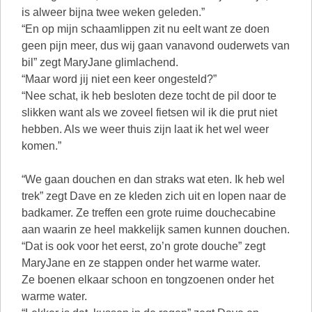
is alweer bijna twee weken geleden.”
“En op mijn schaamlippen zit nu eelt want ze doen
geen pijn meer, dus wij gaan vanavond ouderwets van
bil” zegt MaryJane glimlachend.
“Maar word jij niet een keer ongesteld?”
“Nee schat, ik heb besloten deze tocht de pil door te
slikken want als we zoveel fietsen wil ik die prut niet
hebben. Als we weer thuis zijn laat ik het wel weer
komen.”
“We gaan douchen en dan straks wat eten. Ik heb wel
trek” zegt Dave en ze kleden zich uit en lopen naar de
badkamer. Ze treffen een grote ruime douchecabine
aan waarin ze heel makkelijk samen kunnen douchen.
“Dat is ook voor het eerst, zo’n grote douche” zegt
MaryJane en ze stappen onder het warme water.
Ze boenen elkaar schoon en tongzoenen onder het
warme water.