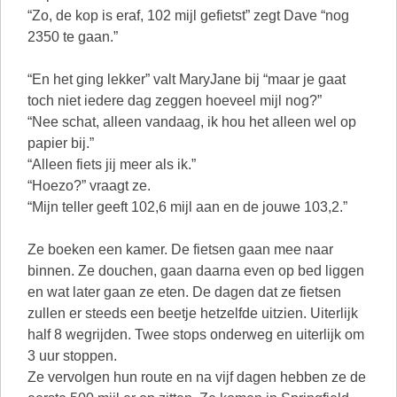
“Zo, de kop is eraf, 102 mijl gefietst” zegt Dave “nog
2350 te gaan.”
“En het ging lekker” valt MaryJane bij “maar je gaat
toch niet iedere dag zeggen hoeveel mijl nog?”
“Nee schat, alleen vandaag, ik hou het alleen wel op
papier bij.”
“Alleen fiets jij meer als ik.”
“Hoezo?” vraagt ze.
“Mijn teller geeft 102,6 mijl aan en de jouwe 103,2.”
Ze boeken een kamer. De fietsen gaan mee naar
binnen. Ze douchen, gaan daarna even op bed liggen
en wat later gaan ze eten. De dagen dat ze fietsen
zullen er steeds een beetje hetzelfde uitzien. Uiterlijk
half 8 wegrijden. Twee stops onderweg en uiterlijk om
3 uur stoppen.
Ze vervolgen hun route en na vijf dagen hebben ze de