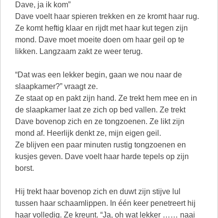
Dave, ja ik kom”
Dave voelt haar spieren trekken en ze kromt haar rug.
Ze komt heftig klaar en rijdt met haar kut tegen zijn
mond. Dave moet moeite doen om haar geil op te
likken. Langzaam zakt ze weer terug.
“Dat was een lekker begin, gaan we nou naar de
slaapkamer?” vraagt ze.
Ze staat op en pakt zijn hand. Ze trekt hem mee en in
de slaapkamer laat ze zich op bed vallen. Ze trekt
Dave bovenop zich en ze tongzoenen. Ze likt zijn
mond af. Heerlijk denkt ze, mijn eigen geil.
Ze blijven een paar minuten rustig tongzoenen en
kusjes geven. Dave voelt haar harde tepels op zijn
borst.
Hij trekt haar bovenop zich en duwt zijn stijve lul
tussen haar schaamlippen. In één keer penetreert hij
haar volledig. Ze kreunt. “Ja, oh wat lekker …… naai