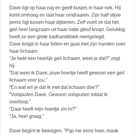
Dave ligt op haar rug en geeft kusjes in haar nek. Hij
komt omhoog en laat haar omdraaien. Zijn half stijve
penis ligt tussen haar dijbenen. Zelf voelt ze dat het
geil heel langzaam uit haar natte gleuf kruipt. Gelukkig
heeft ze een grote badhanddoek neergelegd.
Dave knijpt in haar billen en gaat met zijn handen over
haar lichaam.
“Je hebt een heerlijk geil lichaam, weet je dat?” zegt
hij.
“Dat weet ik Dave, jouw hoertje heeft gewoon een geil
lichaam voor jou.”
“En wat wil je dat ik met dat lichaam doe?”
“Volspuiten Dave. Gewoon volspuiten totdat ik
overloop.”
“Daar heeft mijn hoertje zin in?”
“Ja, heel graag.”
Dave begint te bewegen. “Pijp me eens hoer, maak