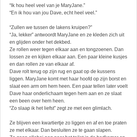
“Ik hou heel veel van je MaryJane.”
“En ik hou van jou Dave, echt heel veel.”
“Zullen we tussen de lakens kruipen?”
“Ja, lekker” antwoordt MaryJane en ze kleden zich uit
en glijden onder het dekbed.
Ze rollen weer tegen elkaar aan en tongzoenen. Dan
lossen ze en kijken elkaar aan. Een paar kleine kusjes
en dan rollen ze van elkaar af.
Dave rolt terug op zijn rug en gaat op de kussens
liggen. MaryJane komt met haar hoofd op zijn borst en
slaat een arm om hem heen. Een paar tellen later voelt
Dave haar onderlichaam tegen hem aan en ze slaat
een been over hem heen.
“Zo slaap ik het liefst” zegt ze met een glimlach.
Ze blijven een kwartiertje zo liggen en af en toe praten
ze met elkaar. Dan besluiten ze te gaan slapen.