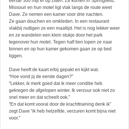
eerste 500 mijl er op zitten. Ze komen in Springfield,
Missouri en hun motel ligt vlak langs de route weet
Dave. Ze nemen een kamer voor drie nachten.
Ze gaan douchen en omkleden. In een restaurant
vlakbij nuttigen ze een maaltijd. Het is nog lekker weer
en ze wandelen een klein stukje door het park
tegenover hun motel. Tegen half tien lopen ze naar
binnen en op hun kamer gekomen gaan ze op bed
liggen.
Dave heeft de kaart erbij gepakt en kijkt wat.
“Hoe vond jij de eerste dagen?”
“Lekker, ik merk goed dat ik meer conditie heb
gekregen de afgelopen winter. Ik verzuur ook niet zo
snel meer en dat scheelt ook.”
“En dat komt vooral door de krachttraining denk ik”
zegt Dave “ik heb hetzelfde, verzuren komt bijna niet
voor.”