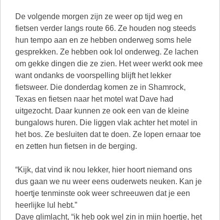
De volgende morgen zijn ze weer op tijd weg en
fietsen verder langs route 66. Ze houden nog steeds
hun tempo aan en ze hebben onderweg soms hele
gesprekken. Ze hebben ook lol onderweg. Ze lachen
om gekke dingen die ze zien. Het weer werkt ook mee
want ondanks de voorspelling blijft het lekker
fietsweer. Die donderdag komen ze in Shamrock,
Texas en fietsen naar het motel wat Dave had
uitgezocht. Daar kunnen ze ook een van de kleine
bungalows huren. Die liggen vlak achter het motel in
het bos. Ze besluiten dat te doen. Ze lopen ernaar toe
en zetten hun fietsen in de berging.
“Kijk, dat vind ik nou lekker, hier hoort niemand ons
dus gaan we nu weer eens ouderwets neuken. Kan je
hoertje tenminste ook weer schreeuwen dat je een
heerlijke lul hebt.”
Dave glimlacht, “ik heb ook wel zin in mijn hoertje, het