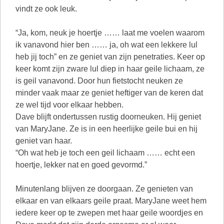
vindt ze ook leuk.
“Ja, kom, neuk je hoertje …… laat me voelen waarom
ik vanavond hier ben …… ja, oh wat een lekkere lul
heb jij toch” en ze geniet van zijn penetraties. Keer op
keer komt zijn zware lul diep in haar geile lichaam, ze
is geil vanavond. Door hun fietstocht neuken ze
minder vaak maar ze geniet heftiger van de keren dat
ze wel tijd voor elkaar hebben.
Dave blijft ondertussen rustig doorneuken. Hij geniet
van MaryJane. Ze is in een heerlijke geile bui en hij
geniet van haar.
“Oh wat heb je toch een geil lichaam …… echt een
hoertje, lekker nat en goed gevormd.”
Minutenlang blijven ze doorgaan. Ze genieten van
elkaar en van elkaars geile praat. MaryJane weet hem
iedere keer op te zwepen met haar geile woordjes en