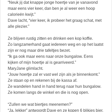
“Neuk jij dat knappe jonge hoertje van je vanavond
maar eens vier keer, dan ben je al weer een hoop
calorieën kwijt.”
Dave lacht, “vier keer, ik probeer het graag schat, met
alle plezier.”
Ze blijven rustig zitten en drinken een kop koffie.
Zo langzamerhand gaat iedereen weg en op het laatst
zijn er nog maar drie tafeltjes bezet.
“Ik ga ook maar eens naar onze bungalow. Eens
kijken of mijn hoertje al is gearriveerd.”
MaryJane glimlacht.
“Jouw hoertje zal er vast wel zijn als je binnenkomt.”
Ze staan op en rekenen bij de kassa af.
Ze wandelen hand in hand terug naar hun bungalow.
Ze komen langs de winkel en die is nog open.
“Zullen we wat biertjes meenemen?”
“Ja, lekker” antwoordt Dave en ze kopen 6 blikjes bier.