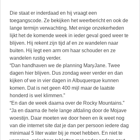
Die staat er inderdaad en hij vraagt een
toegangscode. Ze bekijken het weerbericht en ook de
lange termijn verwachting. Met enige onzekerheden
lijkt het de komende week in ieder geval goed weer te
blijven. Hij rekent zijn tijd af en ze wandelen naar
buiten. Hij legt een arm om haar schouder en ze
wandelen rustig verder.
“Dan handhaven we de planning MaryJane. Twee
dagen hier blijven. Dus zondag weer verder en dan
kijken of we in vier dagen in Albuquerque kunnen
komen. Dat is net geen 400 mijl maar de laatste
honderd is wel klimmen.”
“En dan de week daarna over de Rocky Mountains.”
“Ja en daarna de hele lange afdaling door de Mojave
woestijn. Daar moeten we door heen en ik weet nog
van die internet site dat je dan per persoon iedere dag
minimaal 5 liter water bij je moet hebben. En niet te