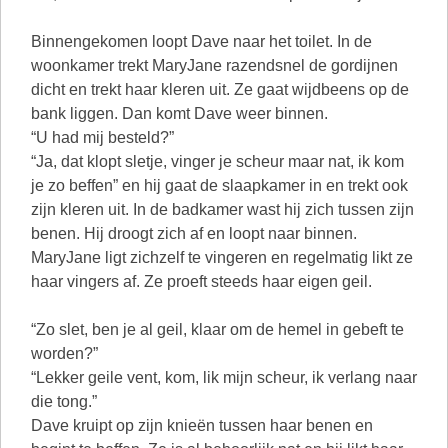
Binnengekomen loopt Dave naar het toilet. In de
woonkamer trekt MaryJane razendsnel de gordijnen
dicht en trekt haar kleren uit. Ze gaat wijdbeens op de
bank liggen. Dan komt Dave weer binnen.
“U had mij besteld?”
“Ja, dat klopt sletje, vinger je scheur maar nat, ik kom
je zo beffen” en hij gaat de slaapkamer in en trekt ook
zijn kleren uit. In de badkamer wast hij zich tussen zijn
benen. Hij droogt zich af en loopt naar binnen.
MaryJane ligt zichzelf te vingeren en regelmatig likt ze
haar vingers af. Ze proeft steeds haar eigen geil.
“Zo slet, ben je al geil, klaar om de hemel in gebeft te
worden?”
“Lekker geile vent, kom, lik mijn scheur, ik verlang naar
die tong.”
Dave kruipt op zijn knieën tussen haar benen en