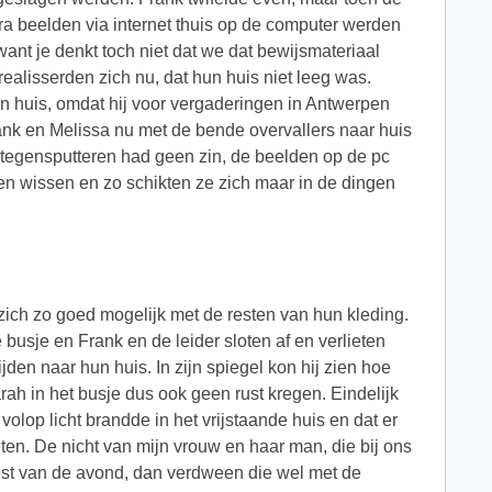
mera beelden via internet thuis op de computer werden
want je denkt toch niet dat we dat bewijsmateriaal
ealisserden zich nu, dat hun huis niet leeg was.
n huis, omdat hij voor vergaderingen in Antwerpen
ank en Melissa nu met de bende overvallers naar huis
tegensputteren had geen zin, de beelden op de pc
len wissen en zo schikten ze zich maar in de dingen
ich zo goed mogelijk met de resten van hun kleding.
usje en Frank en de leider sloten af en verlieten
ijden naar hun huis. In zijn spiegel kon hij zien hoe
ah in het busje dus ook geen rust kregen. Eindelijk
olop licht brandde in het vrijstaande huis en dat er
en. De nicht van mijn vrouw en haar man, die bij ons
rest van de avond, dan verdween die wel met de