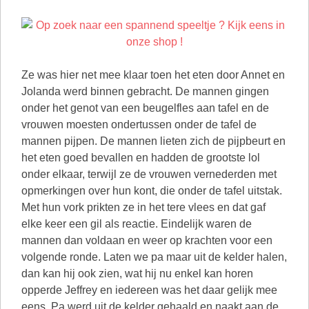
Ze was hier net mee klaar toen het eten door Annet en
Jolanda werd binnen gebracht. De mannen gingen
onder het genot van een beugelfles aan tafel en de
vrouwen moesten ondertussen onder de tafel de
mannen pijpen. De mannen lieten zich de pijpbeurt en
het eten goed bevallen en hadden de grootste lol
onder elkaar, terwijl ze de vrouwen vernederden met
opmerkingen over hun kont, die onder de tafel uitstak.
Met hun vork prikten ze in het tere vlees en dat gaf
elke keer een gil als reactie. Eindelijk waren de
mannen dan voldaan en weer op krachten voor een
volgende ronde. Laten we pa maar uit de kelder halen,
dan kan hij ook zien, wat hij nu enkel kan horen
opperde Jeffrey en iedereen was het daar gelijk mee
eens. Pa werd uit de kelder gehaald en naakt aan de