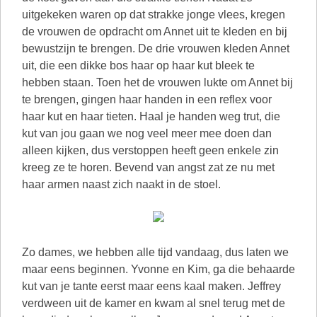
uitgekeken waren op dat strakke jonge vlees, kregen
de vrouwen de opdracht om Annet uit te kleden en bij
bewustzijn te brengen. De drie vrouwen kleden Annet
uit, die een dikke bos haar op haar kut bleek te
hebben staan. Toen het de vrouwen lukte om Annet bij
te brengen, gingen haar handen in een reflex voor
haar kut en haar tieten. Haal je handen weg trut, die
kut van jou gaan we nog veel meer mee doen dan
alleen kijken, dus verstoppen heeft geen enkele zin
kreeg ze te horen. Bevend van angst zat ze nu met
haar armen naast zich naakt in de stoel.
Zo dames, we hebben alle tijd vandaag, dus laten we
maar eens beginnen. Yvonne en Kim, ga die behaarde
kut van je tante eerst maar eens kaal maken. Jeffrey
verdween uit de kamer en kwam al snel terug met de