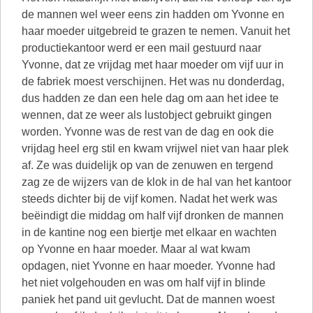
de mannen wel weer eens zin hadden om Yvonne en
haar moeder uitgebreid te grazen te nemen. Vanuit het
productiekantoor werd er een mail gestuurd naar
Yvonne, dat ze vrijdag met haar moeder om vijf uur in
de fabriek moest verschijnen. Het was nu donderdag,
dus hadden ze dan een hele dag om aan het idee te
wennen, dat ze weer als lustobject gebruikt gingen
worden. Yvonne was de rest van de dag en ook die
vrijdag heel erg stil en kwam vrijwel niet van haar plek
af. Ze was duidelijk op van de zenuwen en tergend
zag ze de wijzers van de klok in de hal van het kantoor
steeds dichter bij de vijf komen. Nadat het werk was
beëindigt die middag om half vijf dronken de mannen
in de kantine nog een biertje met elkaar en wachten
op Yvonne en haar moeder. Maar al wat kwam
opdagen, niet Yvonne en haar moeder. Yvonne had
het niet volgehouden en was om half vijf in blinde
paniek het pand uit gevlucht. Dat de mannen woest