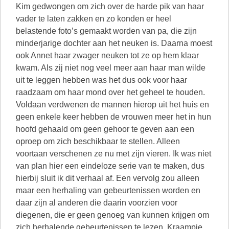
Kim gedwongen om zich over de harde pik van haar
vader te laten zakken en zo konden er heel
belastende foto’s gemaakt worden van pa, die zijn
minderjarige dochter aan het neuken is. Daarna moest
ook Annet haar zwager neuken tot ze op hem klaar
kwam. Als zij niet nog veel meer aan haar man wilde
uit te leggen hebben was het dus ook voor haar
raadzaam om haar mond over het geheel te houden.
Voldaan verdwenen de mannen hierop uit het huis en
geen enkele keer hebben de vrouwen meer het in hun
hoofd gehaald om geen gehoor te geven aan een
oproep om zich beschikbaar te stellen. Alleen
voortaan verschenen ze nu met zijn vieren. Ik was niet
van plan hier een eindeloze serie van te maken, dus
hierbij sluit ik dit verhaal af. Een vervolg zou alleen
maar een herhaling van gebeurtenissen worden en
daar zijn al anderen die daarin voorzien voor
diegenen, die er geen genoeg van kunnen krijgen om
zich herhalende gebeurtenissen te lezen. Kraampie