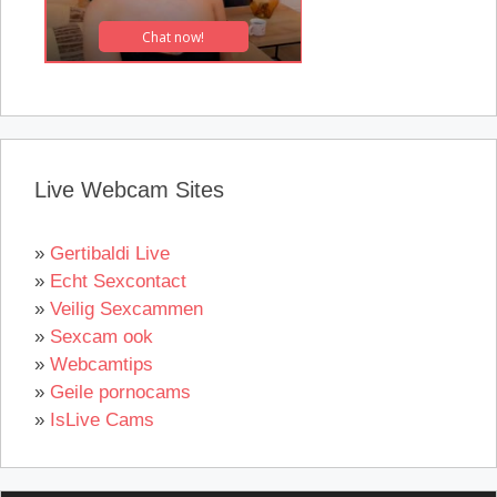
Live Webcam Sites
»
Gertibaldi Live
»
Echt Sexcontact
»
Veilig Sexcammen
»
Sexcam ook
»
Webcamtips
»
Geile pornocams
»
IsLive Cams