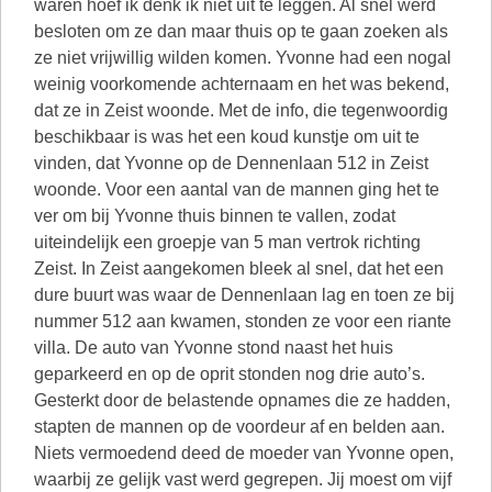
waren hoef ik denk ik niet uit te leggen. Al snel werd
besloten om ze dan maar thuis op te gaan zoeken als
ze niet vrijwillig wilden komen. Yvonne had een nogal
weinig voorkomende achternaam en het was bekend,
dat ze in Zeist woonde. Met de info, die tegenwoordig
beschikbaar is was het een koud kunstje om uit te
vinden, dat Yvonne op de Dennenlaan 512 in Zeist
woonde. Voor een aantal van de mannen ging het te
ver om bij Yvonne thuis binnen te vallen, zodat
uiteindelijk een groepje van 5 man vertrok richting
Zeist. In Zeist aangekomen bleek al snel, dat het een
dure buurt was waar de Dennenlaan lag en toen ze bij
nummer 512 aan kwamen, stonden ze voor een riante
villa. De auto van Yvonne stond naast het huis
geparkeerd en op de oprit stonden nog drie auto’s.
Gesterkt door de belastende opnames die ze hadden,
stapten de mannen op de voordeur af en belden aan.
Niets vermoedend deed de moeder van Yvonne open,
waarbij ze gelijk vast werd gegrepen. Jij moest om vijf