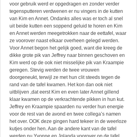
voor gebruik werd er opgedragen en zonder verder
tegensputteren verdwenen er nu vingers in de kutten
van Kim en Annet. Ondanks alles was er toch al snel
uit beide kutten een soppend geluid te horen en Kim
en Annet werden meegetrokken naar de eettafel, waar
ze voorover naast elkaar overheen gelegd werden.
Voor Annet begon het gelijk goed, want die kreeg de
dikke grote pik van Jeffrey naar binnen geschoven en
Kim werd op de ook niet misselijke pik van Kraampie
geregen. Stevig werden de twee vrouwen
doorgeneukt, terwijl ze met hun clit steeds tegen de
rand van de tafel kwamen. Het kon dan ook niet
uitblijven ,dat eerst Kim en even later Annet gillend
klaar kwamen op de verkrachtende pikken in hun kut.
Jeffrey en Kraampie spaarden nu verder hun energie
voor de rest van de avond en twee collega’s namen
het over. OOK deze gingen hard tekeer in de weerloze
kutjes onder hen. Aan de andere kant van de tafel
werden nu Yvonne en Jolanda voorover op de tafel