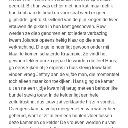
gedrukt. Bij hun was echter niet hun kut, maar gelijk
hun kont aan de beurt en voor straf werd er geen
glijmiddel gebruikt. Gillend van de pijn kregen de twee
vrouwen de pikken in hun kont geschoven. Ruw
werden ze diep genomen en tot ieders verbazing
kwam Jolanda opeens heftig klaar op die anale
verkrachting. Die geile hoer ligt gewoon onder mij
klaar te komen schaterde Kraampie, Ze vindt het
gewoon lekker om zo gepakt te worden die teef Hans,
ga eens kijken of je ergens in huis stevig touw kunt
vinden vroeg Jeffrey aan de vijfde man, die momenteel
toch alleen maar kon toekijken. Hans ging de kamer
uit en na een tijdje kwam hij terug met een behoorlijke
bundel stevig touw. In de kelder ligt een hele
zeiluitrusting, dus touw zat verklaarde hij zijn vondst.
Overigens kan pa volop meegenieten van wat er hier
gebeurd, want er zit alleen een houten vloer tussen
deze kamer en de kelder De vrouwen werden nu van