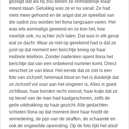
gezegd dat als hij zou bellen ze onmiddellijk klaar
moest staan. Gelukkig was ze er nu vanaf. Ze had
niets meer gehoord en de angst dat ze speelbal van
die sadist zou worden liet Ilona langzaam varen. Het
was iets eenmaligs geweest en ze kon het, hoe
moeilijk ook, nu achter zich laten. Dat was in elk geval
wat ze dacht. Waar ze niet op gerekend had is dat ze
juist op dat moment een berichtje kreeg op haar
mobiele telefoon. Zonder nadenken opent Ilona het
berichtje dat van een onbekend nummer komt. Direct
verschiet ze van kleur. Het eerste dat ze ziet is een
foto van zichzelf, helemaal bloot en het is duidelijk dat
ze zichzelf vol vuur aan het vingeren is. Alles is goed
zichtbaar, haar borsten recht vooruit, haar kutje dat ze
op bevel van de man had kaalgeschoren, zelfs de
geile uitdrukking op haar gezicht. Alle gedachten
schieten Ilona op dat moment door haar hoofd de
vernedering, de pijn van de straffen, de schaamte en
ook de ongewilde opwinding. Op de foto lijkt het alsof