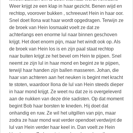
Weer krijgt ze een klap in haar gezicht. Benen wijd en
rechtop, voorover bukken , schreeuwt Hein in haar oor.
Snel doet Ilona wat haar wordt opgedragen. Terwijn ze
de broek van Hein losmaakt voelt ze dat ze
achterlangs een enorme lul naar binnen geschoven
krijgt. Het doet enorm pijn, maar het windt ook op. Als
de broek van Hein los is en zijn paal staat rechtop
naar buiten krijgt ze het bevel om Hein te pijpen. Snel
neemt ze zijn lul in haar mond en begint ze te pijpen,
terwijl haar handen zijn ballen masseren. Johan, die
haar van achteren aan het neuken is begint met kracht
te stoten, waardoor Ilona de lul van Hein steeds dieper
in haar mond krijgt. Ze weet nu dat ze is overgeleverd
aan de nukken van deze drie sadisten. Op dat moment
begint Bob haar borsten te kneden. Hij doet dat
onhandig en ruw. Ze wil het uitgillen van pijn, maar
zodra ze haar mond wat verder opendoet verdwijnt de
lul van Hein verder haar keel in. Dan voelt ze Hein