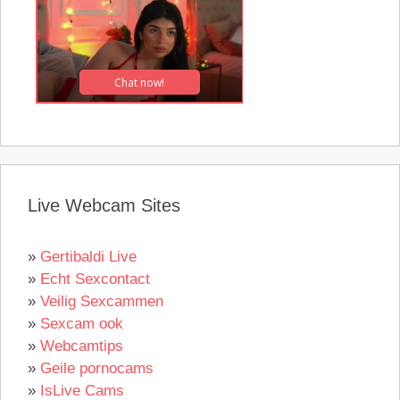
Live Webcam Sites
»
Gertibaldi Live
»
Echt Sexcontact
»
Veilig Sexcammen
»
Sexcam ook
»
Webcamtips
»
Geile pornocams
»
IsLive Cams