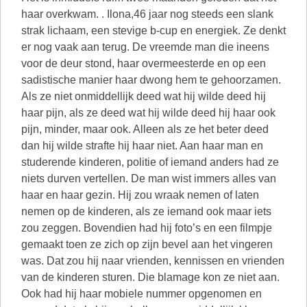
haar overkwam. . Ilona,46 jaar nog steeds een slank
strak lichaam, een stevige b-cup en energiek. Ze denkt
er nog vaak aan terug. De vreemde man die ineens
voor de deur stond, haar overmeesterde en op een
sadistische manier haar dwong hem te gehoorzamen.
Als ze niet onmiddellijk deed wat hij wilde deed hij
haar pijn, als ze deed wat hij wilde deed hij haar ook
pijn, minder, maar ook. Alleen als ze het beter deed
dan hij wilde strafte hij haar niet. Aan haar man en
studerende kinderen, politie of iemand anders had ze
niets durven vertellen. De man wist immers alles van
haar en haar gezin. Hij zou wraak nemen of laten
nemen op de kinderen, als ze iemand ook maar iets
zou zeggen. Bovendien had hij foto’s en een filmpje
gemaakt toen ze zich op zijn bevel aan het vingeren
was. Dat zou hij naar vrienden, kennissen en vrienden
van de kinderen sturen. Die blamage kon ze niet aan.
Ook had hij haar mobiele nummer opgenomen en