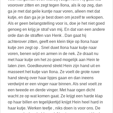
voorover zitten en zegt tegen Ilona, als ik op zeg, dan
ga je met dat geile kuntje naar voren, alleen met dat
kutje, en dan ga je je best doen om jezelf te verkopen.
Als er geen belangstelling voor is, doe je het niet goed
genoeg en krijg je straf van mij. En dat van een andere
orde dan de straffen van Henk . Dan gaat hij
achterover zitten, geeft een klein tikje op Ilona haar
kutje zen zegt op . Snel duwt Ilona haar kutje naar
voren, benen wijd en armen in de nek. Ze draait nu
met haar kutje om het zo goed mogelijk aan Hein te
laten zien. Goedkeurend strekt Hein zijn hand uit en
masseert het kutje van Ilona. Ze voelt de grote ruwe
hand stevig over haar lipjes gaan en dan ineens
verdwijnt er een vinger naar binnen. Als snel voelt ze
een tweede en derde vinger. Met haar ogen dicht
wacht ze op wat komen gaat. Ze krijgt een harde klap
op haar billen en tegelijkertijd knijpt Hein heel hard in
haar kutje. Werken teefje , niks doen is voor ons. De