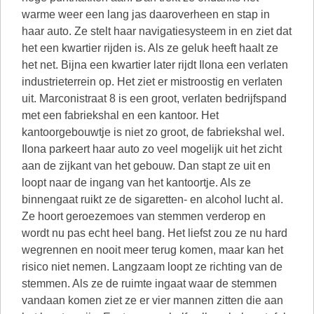
warme weer een lang jas daaroverheen en stap in
haar auto. Ze stelt haar navigatiesysteem in en ziet dat
het een kwartier rijden is. Als ze geluk heeft haalt ze
het net. Bijna een kwartier later rijdt Ilona een verlaten
industrieterrein op. Het ziet er mistroostig en verlaten
uit. Marconistraat 8 is een groot, verlaten bedrijfspand
met een fabriekshal en een kantoor. Het
kantoorgebouwtje is niet zo groot, de fabriekshal wel.
Ilona parkeert haar auto zo veel mogelijk uit het zicht
aan de zijkant van het gebouw. Dan stapt ze uit en
loopt naar de ingang van het kantoortje. Als ze
binnengaat ruikt ze de sigaretten- en alcohol lucht al.
Ze hoort geroezemoes van stemmen verderop en
wordt nu pas echt heel bang. Het liefst zou ze nu hard
wegrennen en nooit meer terug komen, maar kan het
risico niet nemen. Langzaam loopt ze richting van de
stemmen. Als ze de ruimte ingaat waar de stemmen
vandaan komen ziet ze er vier mannen zitten die aan