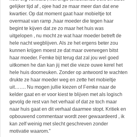
gelijker tijd af , ojee had ze maar meer dan dat ene
kwartier. Op dat moment gaat haar mobieltje tot
overmaat van ramp ,haar moeder die tegen haar
begint te kijven dat ze zo maar het huis was
uitgelopen , nu mocht ze wat haar moeder betreft de
hele nacht wegblijven. Als ze het ergens beter zou
kunnen krijgen moest ze dat maar overwegen bitst
haar moeder. Femke bijt terug dat zal jou wel goed
uitkomen he dan kan jij met die vieze ouwe kerel het
hele huis doorneuken. Zonder op antwoord te wachten
drukte ze haar moeder weg en zette het mobieltje
uit……. Nu mogen jullie kiezen of Femke naar de
kelder gaat en er voor kiest te blijven met als logisch
gevolg de rest van het verhaal of dat ze toch maar
naar huis gaat en dit verhaal daarmee stopt. Kritiek en
opbouwend commentaar wordt zeer gewaardeerd , ik
kan zelf weinig met slecht geschreven zonder
motivatie waarom.”