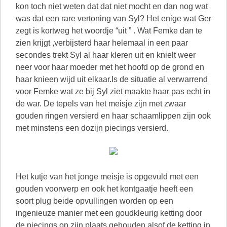
kon toch niet weten dat dat niet mocht en dan nog wat
was dat een rare vertoning van Syl? Het enige wat Ger
zegt is kortweg het woordje “uit ” . Wat Femke dan te
zien krijgt ,verbijsterd haar helemaal in een paar
secondes trekt Syl al haar kleren uit en knielt weer
neer voor haar moeder met het hoofd op de grond en
haar knieen wijd uit elkaar.Is de situatie al verwarrend
voor Femke wat ze bij Syl ziet maakte haar pas echt in
de war. De tepels van het meisje zijn met zwaar
gouden ringen versierd en haar schaamlippen zijn ook
met minstens een dozijn piecings versierd.
Het kutje van het jonge meisje is opgevuld met een
gouden voorwerp en ook het kontgaatje heeft een
soort plug beide opvullingen worden op een
ingenieuze manier met een goudkleurig ketting door
de piecings op zijn plaats gehouden alsof de ketting in