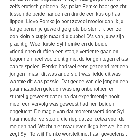
zelfs erotisch geladen. Syl pakte Femke haar gezicht
tussen de beide handen en drukte een kus op haar
lippen. Lieve Femke je bent zoveel mooier dan ik je
lange benen je geweldige grote borsten , ik ben zelf
een klein b-cupje maar die dubbel D’s van jouw zijn
prachtig. Weer kuste Syl Femke en de beide
vriendinnen durfden een stapje verder te gaan en
begonnen heel voorzichtig met de tongen tegen elkaar
aan te spelen. Femke had wel eens gezoend met een
jongen , maar dit was anders dit was liefde dit was
warmte dit was passie. Dat gedoe van die jongen een
paar maanden geleden was erg onbeholpen en
stuntelig geweest dat er na dat experimentje nooit
meer een vervolg was geweest had hen beiden
opgelucht. De magie van dat moment werd door Syl
haar moeder verstoord die riep dat ze icetea voor de
meiden had. Wacht hier maar even ik ga het wel halen
zegt Syl. Terwijl Femke worstelt met haar gevoelens ,