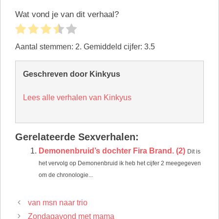
Wat vond je van dit verhaal?
Aantal stemmen:
2
. Gemiddeld cijfer:
3.5
Geschreven door Kinkyus
Lees alle verhalen van Kinkyus
Gerelateerde Sexverhalen:
Demonenbruid’s dochter Fira Brand. (2)
Dit is
het vervolg op Demonenbruid ik heb het cijfer 2 meegegeven
om de chronologie...
van msn naar trio
Zondagavond met mama