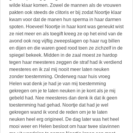
wilde klaar komen. Zowel de mannen als de vrouwen
pakten ook steeds de clitoris er bij zodat Noortje klaar
kwam voor dat de manen hun sperma in haar darmen
spoten. Hoeveel Noortje in haar kont was geneukt wist
ze niet meer en als toegift kreeg ze op het eind van de
avond ook nog vijftig zweepslagen op haar rug billen
en dijen en die waren goed rood toen ze zichzelf in de
spiegel bekeek. Midden in de zaal moest ze hardop
tegen haar meesteres zeggen de straf had ik verdiend
meesteres en ik zal mij nooit meer laten neuken
zonder toestemming. Onderweg naar huis vroeg
Helen wat denk je had je van mij toestemming
gekregen om je te laten neuken in je kont als je mij
gebeld had. Nee meesteres dan denk ik dat ik geen
toestemming had gehad. Noortje dat had je wel
gekregen wand ik vond de reden om je te laten
neuken heel erg origineel. De dag later was het heel
mooi weer en Helen besloot om haar twee slavinnen