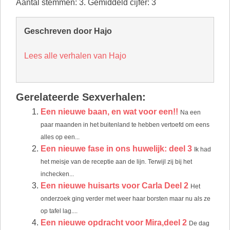
Aantal stemmen:
3
. Gemiddeld cijfer:
3
Geschreven door Hajo
Lees alle verhalen van Hajo
Gerelateerde Sexverhalen:
Een nieuwe baan, en wat voor een!!
Na een
paar maanden in het buitenland te hebben vertoefd om eens
alles op een...
Een nieuwe fase in ons huwelijk: deel 3
Ik had
het meisje van de receptie aan de lijn. Terwijl zij bij het
inchecken...
Een nieuwe huisarts voor Carla Deel 2
Het
onderzoek ging verder met weer haar borsten maar nu als ze
op tafel lag....
Een nieuwe opdracht voor Mira,deel 2
De dag