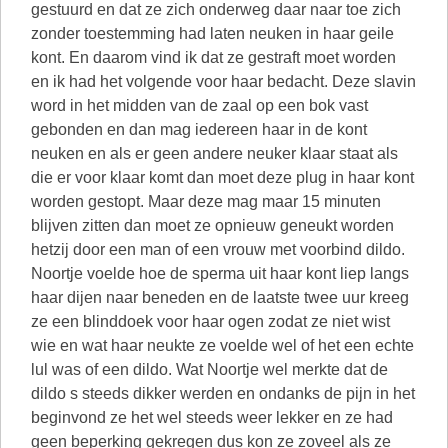
gestuurd en dat ze zich onderweg daar naar toe zich
zonder toestemming had laten neuken in haar geile
kont. En daarom vind ik dat ze gestraft moet worden
en ik had het volgende voor haar bedacht. Deze slavin
word in het midden van de zaal op een bok vast
gebonden en dan mag iedereen haar in de kont
neuken en als er geen andere neuker klaar staat als
die er voor klaar komt dan moet deze plug in haar kont
worden gestopt. Maar deze mag maar 15 minuten
blijven zitten dan moet ze opnieuw geneukt worden
hetzij door een man of een vrouw met voorbind dildo.
Noortje voelde hoe de sperma uit haar kont liep langs
haar dijen naar beneden en de laatste twee uur kreeg
ze een blinddoek voor haar ogen zodat ze niet wist
wie en wat haar neukte ze voelde wel of het een echte
lul was of een dildo. Wat Noortje wel merkte dat de
dildo s steeds dikker werden en ondanks de pijn in het
beginvond ze het wel steeds weer lekker en ze had
geen beperking gekregen dus kon ze zoveel als ze