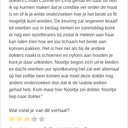
dokters Cristel Connie en Erna gehad en daar uit heb
ik op kunnen maken dat je conditie ver onder de maat
is en of ik je wilde onderzoeken hoe je het beste zo fit
mogelijk kunt worden. De keuring zal ongeveer twaalf
tot veertien uur in beslag nemen en vanmiddag komt
er nog een sportlerares bij zodat ik meteen aan haar
kan laten zien hoe we jou lichaam het beste aan
kunnen pakken. Het is hier net als bij de andere
dokters naakt is schoenen en nylons aan houden je
kunt je daar uitkleden. Noortje begon zich uit te kleden
en dacht veertien uur sportkeuring het zal wel allemaal
op het zelfde neer komen wat moet deze dokter nog
anders onderzoeken dan dat ik de laatste weken
gehad heb. Kom maar hier Noortje zei dokter. Noortje
liep naar dokter.”
Wat vond je van dit verhaal?