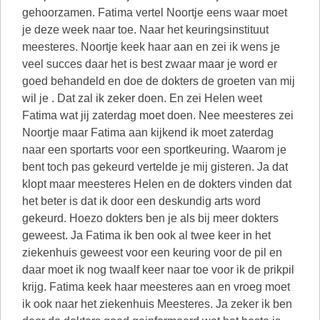
gehoorzamen. Fatima vertel Noortje eens waar moet
je deze week naar toe. Naar het keuringsinstituut
meesteres. Noortje keek haar aan en zei ik wens je
veel succes daar het is best zwaar maar je word er
goed behandeld en doe de dokters de groeten van mij
wil je . Dat zal ik zeker doen. En zei Helen weet
Fatima wat jij zaterdag moet doen. Nee meesteres zei
Noortje maar Fatima aan kijkend ik moet zaterdag
naar een sportarts voor een sportkeuring. Waarom je
bent toch pas gekeurd vertelde je mij gisteren. Ja dat
klopt maar meesteres Helen en de dokters vinden dat
het beter is dat ik door een deskundig arts word
gekeurd. Hoezo dokters ben je als bij meer dokters
geweest. Ja Fatima ik ben ook al twee keer in het
ziekenhuis geweest voor een keuring voor de pil en
daar moet ik nog twaalf keer naar toe voor ik de prikpil
krijg. Fatima keek haar meesteres aan en vroeg moet
ik ook naar het ziekenhuis Meesteres. Ja zeker ik ben