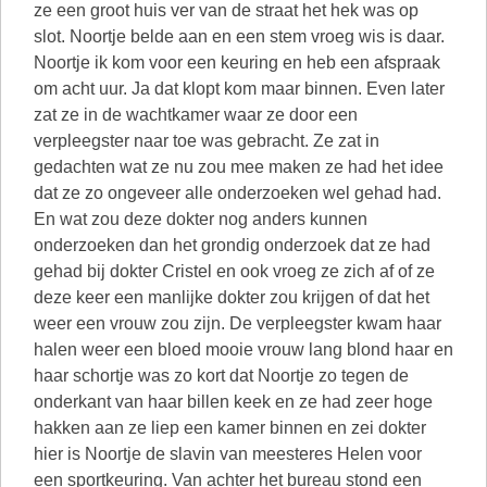
ze een groot huis ver van de straat het hek was op
slot. Noortje belde aan en een stem vroeg wis is daar.
Noortje ik kom voor een keuring en heb een afspraak
om acht uur. Ja dat klopt kom maar binnen. Even later
zat ze in de wachtkamer waar ze door een
verpleegster naar toe was gebracht. Ze zat in
gedachten wat ze nu zou mee maken ze had het idee
dat ze zo ongeveer alle onderzoeken wel gehad had.
En wat zou deze dokter nog anders kunnen
onderzoeken dan het grondig onderzoek dat ze had
gehad bij dokter Cristel en ook vroeg ze zich af of ze
deze keer een manlijke dokter zou krijgen of dat het
weer een vrouw zou zijn. De verpleegster kwam haar
halen weer een bloed mooie vrouw lang blond haar en
haar schortje was zo kort dat Noortje zo tegen de
onderkant van haar billen keek en ze had zeer hoge
hakken aan ze liep een kamer binnen en zei dokter
hier is Noortje de slavin van meesteres Helen voor
een sportkeuring. Van achter het bureau stond een