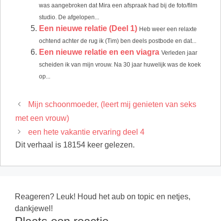
was aangebroken dat Mira een afspraak had bij de foto/film
studio. De afgelopen...
Een nieuwe relatie (Deel 1)
Heb weer een relaxte
ochtend achter de rug ik (Tim) ben deels postbode en dat...
Een nieuwe relatie en een viagra
Verleden jaar
scheiden ik van mijn vrouw. Na 30 jaar huwelijk was de koek
op...
Mijn schoonmoeder, (leert mij genieten van seks
met een vrouw)
een hete vakantie ervaring deel 4
Dit verhaal is 18154 keer gelezen.
Reageren? Leuk! Houd het aub on topic en netjes,
dankjewel!