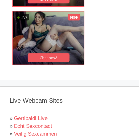
Live Webcam Sites
»
Gertibaldi Live
»
Echt Sexcontact
»
Veilig Sexcammen