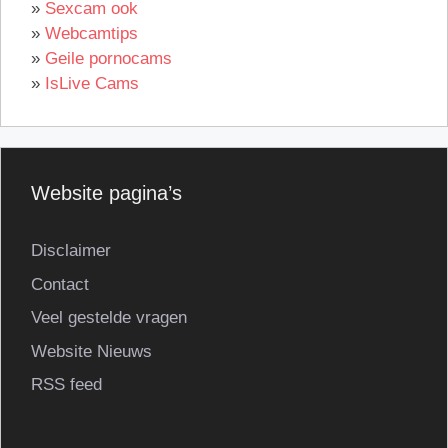
»
Sexcam ook
»
Webcamtips
»
Geile pornocams
»
IsLive Cams
Website pagina’s
Disclaimer
Contact
Veel gestelde vragen
Website Nieuws
RSS feed