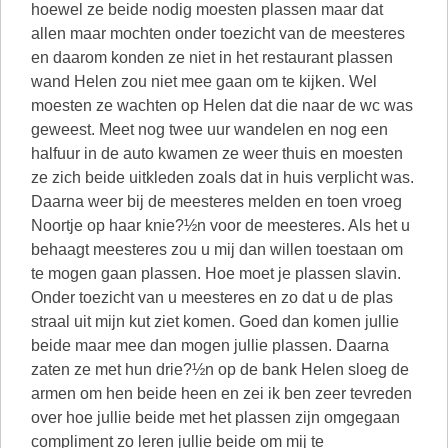
hoewel ze beide nodig moesten plassen maar dat
allen maar mochten onder toezicht van de meesteres
en daarom konden ze niet in het restaurant plassen
wand Helen zou niet mee gaan om te kijken. Wel
moesten ze wachten op Helen dat die naar de wc was
geweest. Meet nog twee uur wandelen en nog een
halfuur in de auto kwamen ze weer thuis en moesten
ze zich beide uitkleden zoals dat in huis verplicht was.
Daarna weer bij de meesteres melden en toen vroeg
Noortje op haar knie?½n voor de meesteres. Als het u
behaagt meesteres zou u mij dan willen toestaan om
te mogen gaan plassen. Hoe moet je plassen slavin.
Onder toezicht van u meesteres en zo dat u de plas
straal uit mijn kut ziet komen. Goed dan komen jullie
beide maar mee dan mogen jullie plassen. Daarna
zaten ze met hun drie?½n op de bank Helen sloeg de
armen om hen beide heen en zei ik ben zeer tevreden
over hoe jullie beide met het plassen zijn omgegaan
compliment zo leren jullie beide om mij te