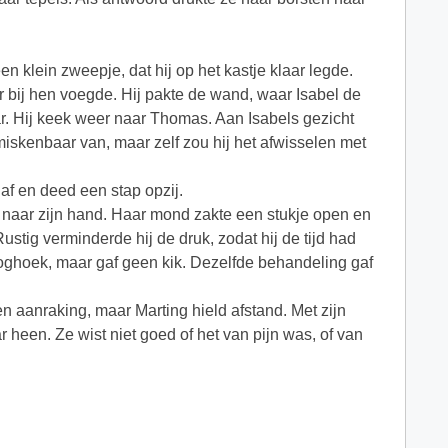
een klein zweepje, dat hij op het kastje klaar legde.
r bij hen voegde. Hij pakte de wand, waar Isabel de
ar. Hij keek weer naar Thomas. Aan Isabels gezicht
miskenbaar van, maar zelf zou hij het afwisselen met
af en deed een stap opzij.
ek naar zijn hand. Haar mond zakte een stukje open en
ustig verminderde hij de druk, zodat hij de tijd had
ooghoek, maar gaf geen kik. Dezelfde behandeling gaf
 aanraking, maar Marting hield afstand. Met zijn
r heen. Ze wist niet goed of het van pijn was, of van