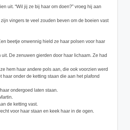
n uit. “Wil jij ze bij haar om doen?” vroeg hij aan
t zijn vingers te veel zouden beven om de boeien vast
 Een beetje onwennig hield ze haar polsen voor haar
hem uit. De zenuwen gierden door haar lichaam. Ze had
te ze hem haar andere pols aan, die ook voorzien werd
t haar onder de ketting staan die aan het plafond
n haar ondergoed laten staan.
Martin.
an de ketting vast.
recht voor haar staan en keek haar in de ogen.