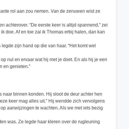
minante rol aan zou nemen. Van de zenuwen wist ze
 achterover. “De eerste keer is altijd spannend,” zei
at ik doe. Af en toe zal ik Thomas erbij halen, dan kan
egde zijn hand op die van haar. “Het komt wel
 nul en ervaar wat hij met je doet. En als hij je een
n en genieten.”
 naar binnen konden. Hij sloot de deur achter hen
“Deze keer mag alles uit.” Hij wendde zich vervolgens
et op aanwijzingen te wachten. Als we met iets bezig
den was. Ze legde haar kleren over de rugleuning