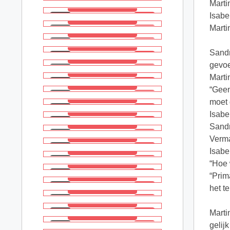
Marti
Isabe
Marti
Sandr
gevoe
Marti
“Geen
moet 
Isabe
Sandr
Verma
Isabe
“Hoe 
“Prim
het te
Marti
gelij