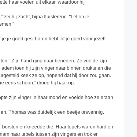
te haar voeten uit elkaar, waardoor hij
zei hij zacht, bijna fluisterend. “Let op je
demen.”
f je je goed geschoren hebt, of je goed voor jezelf
en.” Zijn hand ging naar beneden. Ze voelde zijn
r adem toen hij zijn vinger naar binnen drukte en die
leurgesteld keek ze op, hopend dat hij door zou gaan.
die eens schoon,” droeg hij haar op.
pte zijn vinger in haar mond en voelde hoe ze eraan
ilen. Thomas was duidelijk een beetje onwennig,
aar borsten en kneedde die. Haar tepels waren hard en
j nam haar tepels tussen zijn vingers en trok er