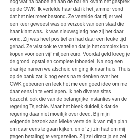
nog wat na babbelen aan de bar en kwam het gesprek
op de OWK. Ik vertelde haar dat ik het jammer vond
dat het niet meer bestond. Ze vertelde dat zij er wel
een keer geweest was op verzoek van een slaaf die
haar klant was. Ik was nieuwsgierig hoe zij het daar
vond. Zij was heel positief en had daar een leuke tijd
gehad. Ze wist ook te vertellen dat je het complex kon
kopen voor een vijf miljoen euro. Voordat geld kreeg je
de grond, opstal en complete inboedel. Na nog een
drankje namen we afscheid en ging ik naar huis. Thuis
op de bank zat ik nog eens na te denken over het
OWK gebeuren en leek het me een goed idee om me
daar eens in te verdiepen. Ik heb diverse sites
bezocht, ook die van de belangrijke instanties van de
regering Tsjechië. Maar het bleek duidelijk dat de
regering daar niet moeilijk over deed. Bij mijn
volgende bezoek aan Mieke vertelde ik van mijn plan
om daar eens te gaan kijken, en of zij zin had om mij
(tegen betaling) te vergezellen. Zij zei direct ja en zei