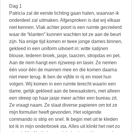
Dag 1
Patricia zal de eerste lichting gaan halen, waarvan ik
onderdeel zal uitmaken. Afgesproken is dat wij elkaar
niet kennen. Vlak achter poort is een ruimte gecreëerd
waar de “klanten” kunnen wachten tot ze aan de beurt
zijn. Na enige tijd komen er twee jonge dames binnen,
gekleed in een uniform uitvoert in: witte satijnen
blouse, lederen broek, jasje, laarzen, stropdas en pet.
Aan de riem hangt een rijzweep en taser. Ze nemen
één voor één de mannen mee en die komen daarna
niet meer terug. Ik ben de vijfde in rij en moet hun
volgen. Wij komen in een ruimte terecht waarin een
dame, gelijk gekleed aan de bewaaksters, met alleen
een streep op haar jasje meer achter een bureau zit.
Ze vraagt naam. Ze slaat diverse papieren om tot ze
mijn formulier heeft gevonden. Het volgende
commando is strip en snel. Ik begin met uit te kleden
tot ik in mijn onderbroek sta. Alles uit klinkt het niet zo