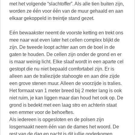
met het volgende “slachtoffer”. Als alle tien buiten zijn,
worden ze één voor één van de muur gehaald en aan
elkaar gekoppeld in treintje stand gezet.
Eén bewaakster neemt de voorste ketting en trekt ons
mee naar wat even later het cellen complex blijkt de
zijn. De tweede loopt achter aan om de boel in de
gaten te houden. De cellen zijn onder de grond en er
is maar weinig licht. Elke slaaf wordt in een aparte cel
gestopt die nu niet bepaald comfortabel zijn. Er is
alleen aan de traliezijde stahoogte en aan drie zijde
een grove stenen muur. Alleen de voorzijde is tralies.
Het formaat van 1 meter breed bij 2 meter lang is ook
niet ruim, je kan liggen maar dan houd het ook op. De
grond is bedekt met een laag stro en achterin staat
een emmer voor de behoeftes.
Als iedereen is opgesloten en de polsen zijn
losgemaakt neem één van de dames het woord. De
rest van de dag en nacht is dit jullie onderkomen.