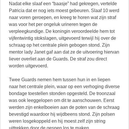
Nadat elke slaaf een “baasje” had gekregen, vertelde
Patricia dat er nog iets moest gebeuren. Slaaf 10 werd
naar voren geroepen, en kreeg te horen wat zijn straf
was voor het per ongeluk urineren tegen de
verpleegkundige. De koningin veroordeelde hem tot
vijfentwintig stokslagen, uitgevoerd terwijl hij over de
schraag op het centrale plein gebogen stond. Zijn
mentor lady Janet gaf aan dat ze de uitvoering hiervan
liever overliet aan de Guards. De straf zou direct
worden uitgevoerd.
Twee Guards nemen hem tussen hun in en liepen
naar het centrale plein, waar op een verhoging diverse
bondage toestellen stonden opgesteld. De troonzaal
was ook leeggelopen om dit te aanschouwen. Eerst
werden zijn enkelboeien aan de poten van de schraag
bevestigd waardoor hij wijdbeens stond. Zijn polsen
weren losgekoppeld en hij moest zelf zijn string
uittrekken door de gespen los te maken.