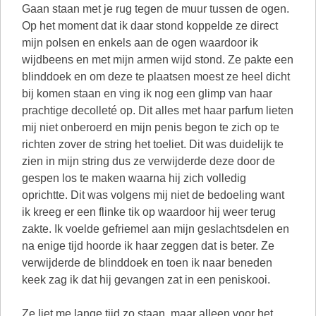
Gaan staan met je rug tegen de muur tussen de ogen.
Op het moment dat ik daar stond koppelde ze direct
mijn polsen en enkels aan de ogen waardoor ik
wijdbeens en met mijn armen wijd stond. Ze pakte een
blinddoek en om deze te plaatsen moest ze heel dicht
bij komen staan en ving ik nog een glimp van haar
prachtige decolleté op. Dit alles met haar parfum lieten
mij niet onberoerd en mijn penis begon te zich op te
richten zover de string het toeliet. Dit was duidelijk te
zien in mijn string dus ze verwijderde deze door de
gespen los te maken waarna hij zich volledig
oprichtte. Dit was volgens mij niet de bedoeling want
ik kreeg er een flinke tik op waardoor hij weer terug
zakte. Ik voelde gefriemel aan mijn geslachtsdelen en
na enige tijd hoorde ik haar zeggen dat is beter. Ze
verwijderde de blinddoek en toen ik naar beneden
keek zag ik dat hij gevangen zat in een peniskooi.
Ze liet me lange tijd zo staan, maar alleen voor het