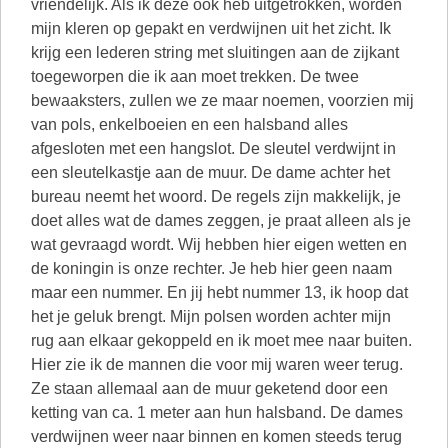
vriendelijk. Als ik deze ook heb uitgetrokken, worden
mijn kleren op gepakt en verdwijnen uit het zicht. Ik
krijg een lederen string met sluitingen aan de zijkant
toegeworpen die ik aan moet trekken. De twee
bewaaksters, zullen we ze maar noemen, voorzien mij
van pols, enkelboeien en een halsband alles
afgesloten met een hangslot. De sleutel verdwijnt in
een sleutelkastje aan de muur. De dame achter het
bureau neemt het woord. De regels zijn makkelijk, je
doet alles wat de dames zeggen, je praat alleen als je
wat gevraagd wordt. Wij hebben hier eigen wetten en
de koningin is onze rechter. Je heb hier geen naam
maar een nummer. En jij hebt nummer 13, ik hoop dat
het je geluk brengt. Mijn polsen worden achter mijn
rug aan elkaar gekoppeld en ik moet mee naar buiten.
Hier zie ik de mannen die voor mij waren weer terug.
Ze staan allemaal aan de muur geketend door een
ketting van ca. 1 meter aan hun halsband. De dames
verdwijnen weer naar binnen en komen steeds terug