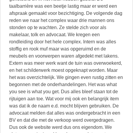
taalbarrière was een beetje lastig maar er werd een
afspraak gemaakt voor bezichtiging. De volgende dag
reden we naar het complex waar drie mannen ons
stonden op te wachten. Ze stelde zich voor als
makelaar, tolk en advocaat. We kregen een
rondleiding door het hele complex. Intern was alles
stoffig en rook muf maar was opgeruimd en de
meubels en voorwerpen waren afgedekt met lakens.
Extern was meer werk want de tuin was overwoekerd,
en het schilderwerk moest opgeknapt worden. Maar
het was overzichtelijk. We gingen even rustig zitten en
begonnen met de onderhandelingen. Het was what
you see is what you get. Dus alles bleef staan tot de
rijtuigen aan toe. Wat voor mij ook en belangrijk item
was dat ik de naam e.d. mocht blijven gebruiken. De
advocaat melden dat alles was ondergebracht in een
BV en dat die met de verkoop werd overgedragen.
Dus ook de website werd dus ons eigendom. We