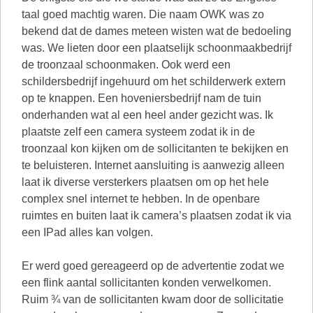
taal goed machtig waren. Die naam OWK was zo
bekend dat de dames meteen wisten wat de bedoeling
was. We lieten door een plaatselijk schoonmaakbedrijf
de troonzaal schoonmaken. Ook werd een
schildersbedrijf ingehuurd om het schilderwerk extern
op te knappen. Een hoveniersbedrijf nam de tuin
onderhanden wat al een heel ander gezicht was. Ik
plaatste zelf een camera systeem zodat ik in de
troonzaal kon kijken om de sollicitanten te bekijken en
te beluisteren. Internet aansluiting is aanwezig alleen
laat ik diverse versterkers plaatsen om op het hele
complex snel internet te hebben. In de openbare
ruimtes en buiten laat ik camera’s plaatsen zodat ik via
een IPad alles kan volgen.
Er werd goed gereageerd op de advertentie zodat we
een flink aantal sollicitanten konden verwelkomen.
Ruim ¾ van de sollicitanten kwam door de sollicitatie