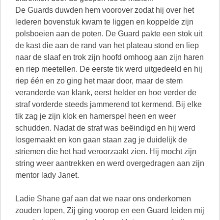
De Guards duwden hem voorover zodat hij over het
lederen bovenstuk kwam te liggen en koppelde zijn
polsboeien aan de poten. De Guard pakte een stok uit
de kast die aan de rand van het plateau stond en liep
naar de slaaf en trok zijn hoofd omhoog aan zijn haren
en riep meetellen. De eerste tik werd uitgedeeld en hij
riep één en zo ging het maar door, maar de stem
veranderde van klank, eerst helder en hoe verder de
straf vorderde steeds jammerend tot kermend. Bij elke
tik zag je zijn klok en hamerspel heen en weer
schudden. Nadat de straf was beëindigd en hij werd
losgemaakt en kon gaan staan zag je duidelijk de
striemen die het had veroorzaakt zien. Hij mocht zijn
string weer aantrekken en werd overgedragen aan zijn
mentor lady Janet.
Ladie Shane gaf aan dat we naar ons onderkomen
zouden lopen, Zij ging voorop en een Guard leiden mij