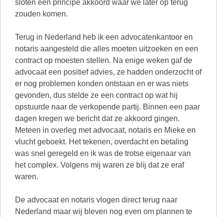
sloten een principe akkoord waar we later op terug
zouden komen.
Terug in Nederland heb ik een advocatenkantoor en
notaris aangesteld die alles moeten uitzoeken en een
contract op moesten stellen. Na enige weken gaf de
advocaat een positief advies, ze hadden onderzocht of
er nog problemen konden ontstaan en er was niets
gevonden, dus stelde ze een contract op wat hij
opstuurde naar de verkopende partij. Binnen een paar
dagen kregen we bericht dat ze akkoord gingen.
Meteen in overleg met advocaat, notaris en Mieke en
vlucht geboekt. Het tekenen, overdacht en betaling
was snel geregeld en ik was de trotse eigenaar van
het complex. Volgens mij waren ze blij dat ze eraf
waren.
De advocaat en notaris vlogen direct terug naar
Nederland maar wij bleven nog even om plannen te