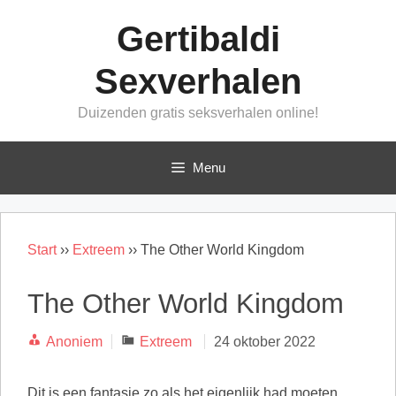
Ga
Gertibaldi
naar
de
Sexverhalen
inhoud
Duizenden gratis seksverhalen online!
Menu
Start
››
Extreem
››
The Other World Kingdom
The Other World Kingdom
Categorieën
Anoniem
Extreem
24 oktober 2022
Dit is een fantasie zo als het eigenlijk had moeten