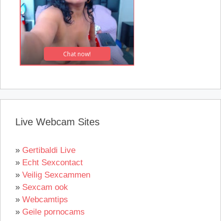
Live Webcam Sites
»
Gertibaldi Live
»
Echt Sexcontact
»
Veilig Sexcammen
»
Sexcam ook
»
Webcamtips
»
Geile pornocams