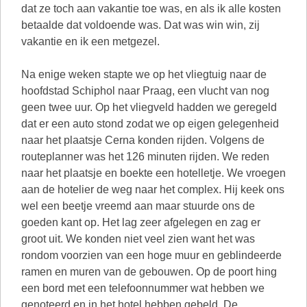
dat ze toch aan vakantie toe was, en als ik alle kosten
betaalde dat voldoende was. Dat was win win, zij
vakantie en ik een metgezel.
Na enige weken stapte we op het vliegtuig naar de
hoofdstad Schiphol naar Praag, een vlucht van nog
geen twee uur. Op het vliegveld hadden we geregeld
dat er een auto stond zodat we op eigen gelegenheid
naar het plaatsje Cerna konden rijden. Volgens de
routeplanner was het 126 minuten rijden. We reden
naar het plaatsje en boekte een hotelletje. We vroegen
aan de hotelier de weg naar het complex. Hij keek ons
wel een beetje vreemd aan maar stuurde ons de
goeden kant op. Het lag zeer afgelegen en zag er
groot uit. We konden niet veel zien want het was
rondom voorzien van een hoge muur en geblindeerde
ramen en muren van de gebouwen. Op de poort hing
een bord met een telefoonnummer wat hebben we
genoteerd en in het hotel hebben gebeld. De