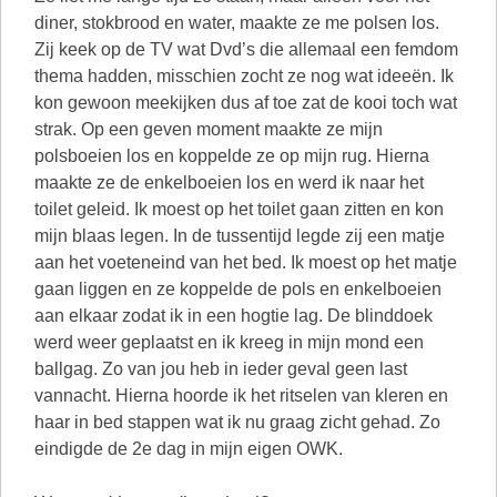
diner, stokbrood en water, maakte ze me polsen los.
Zij keek op de TV wat Dvd’s die allemaal een femdom
thema hadden, misschien zocht ze nog wat ideeën. Ik
kon gewoon meekijken dus af toe zat de kooi toch wat
strak. Op een geven moment maakte ze mijn
polsboeien los en koppelde ze op mijn rug. Hierna
maakte ze de enkelboeien los en werd ik naar het
toilet geleid. Ik moest op het toilet gaan zitten en kon
mijn blaas legen. In de tussentijd legde zij een matje
aan het voeteneind van het bed. Ik moest op het matje
gaan liggen en ze koppelde de pols en enkelboeien
aan elkaar zodat ik in een hogtie lag. De blinddoek
werd weer geplaatst en ik kreeg in mijn mond een
ballgag. Zo van jou heb in ieder geval geen last
vannacht. Hierna hoorde ik het ritselen van kleren en
haar in bed stappen wat ik nu graag zicht gehad. Zo
eindigde de 2e dag in mijn eigen OWK.