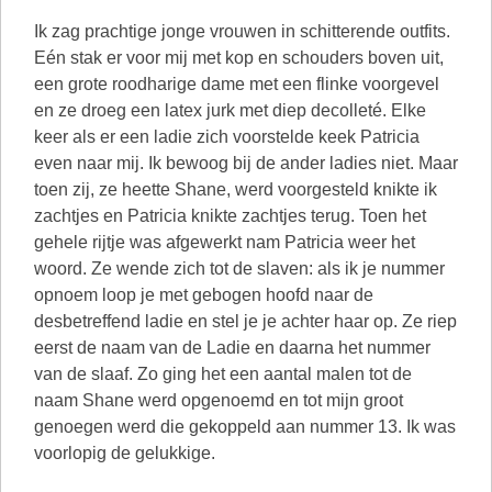
Ik zag prachtige jonge vrouwen in schitterende outfits.
Eén stak er voor mij met kop en schouders boven uit,
een grote roodharige dame met een flinke voorgevel
en ze droeg een latex jurk met diep decolleté. Elke
keer als er een ladie zich voorstelde keek Patricia
even naar mij. Ik bewoog bij de ander ladies niet. Maar
toen zij, ze heette Shane, werd voorgesteld knikte ik
zachtjes en Patricia knikte zachtjes terug. Toen het
gehele rijtje was afgewerkt nam Patricia weer het
woord. Ze wende zich tot de slaven: als ik je nummer
opnoem loop je met gebogen hoofd naar de
desbetreffend ladie en stel je je achter haar op. Ze riep
eerst de naam van de Ladie en daarna het nummer
van de slaaf. Zo ging het een aantal malen tot de
naam Shane werd opgenoemd en tot mijn groot
genoegen werd die gekoppeld aan nummer 13. Ik was
voorlopig de gelukkige.