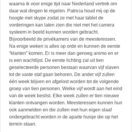
waarna ik voor enige tijd naar Nederland vertrek om
daar wat dingen te regelen. Patricia houd mij op de
hoogte met skype zodat ze met haar tablet de
vorderingen kan laten zien die niet met het camera
systeem in beeld kunnen worden gebracht.
Bijvoorbeeld de privékamers van de meesteressen.
Na enige weken is alles op orde en kunnen de eerste
“klanten” komen. Er is meer dan genoeg animo en er
is een wachtlijst. De eerste lichting zal uit tien
geselecteerde personen bestaan waarvan vijf slaven
tot de vaste staf gaan behoren. De ander vijf zullen
één week blijven en afgelost worden tot de volgende
groep van tien personen. Welke vijf wordt aan het eind
van de week beslist. Elke week zullen er tien nieuwe
klanten ontvangen worden. Meesteressen kunnen hun
ook aanmelden en die zullen met hun eigen slaaf
ondergebracht worden in de aparte huisje die op het
terrein staan.