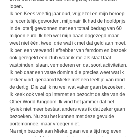
lopen.
Ik ben Kees veertig jaar oud, vrijgezel en mijn beroep
is recentelijk geworden, miljonair. Ik had de hoofdprijs
in de loterij gewonnen met een totaal bedrag van 60
miljoen euro. Ik heb wel mijn baan opgezegd maar
weet niet één, twee, drie wat ik met dat geld aan moet.
Ik ben een verwend liefhebber van femdom en bezoek
ook geregeld een club waar ik me als slaaf laat
vastbinden, slaan, vernederen en dat soort activiteiten.
Ik heb daar een vaste domina die precies weet wat ik
lekker vind, genaamd Mieke met een leeftijd van rond
de dertig. Die zal ik nu wel wat vaker gaan bezoeken.
Ik keek ook veel op internet en bezocht de site van de
Other World Kingdom. Ik vind het jammer dat het
fysiek niet meer bestaat anders was ik dat zeker gaan
bezoeken. Nu zou het kunnen met deze gevulde
portemonnee, maar vroeger niet.
Na mijn bezoek aan Mieke, gaan we altijd nog even