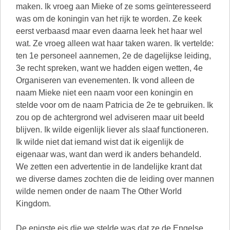
maken. Ik vroeg aan Mieke of ze soms geïnteresseerd
was om de koningin van het rijk te worden. Ze keek
eerst verbaasd maar even daarna leek het haar wel
wat. Ze vroeg alleen wat haar taken waren. Ik vertelde:
ten 1e personeel aannemen, 2e de dagelijkse leiding,
3e recht spreken, want we hadden eigen wetten, 4e
Organiseren van evenementen. Ik vond alleen de
naam Mieke niet een naam voor een koningin en
stelde voor om de naam Patricia de 2e te gebruiken. Ik
zou op de achtergrond wel adviseren maar uit beeld
blijven. Ik wilde eigenlijk liever als slaaf functioneren.
Ik wilde niet dat iemand wist dat ik eigenlijk de
eigenaar was, want dan werd ik anders behandeld.
We zetten een advertentie in de landelijke krant dat
we diverse dames zochten die de leiding over mannen
wilde nemen onder de naam The Other World
Kingdom.
De enigste eis die we stelde was dat ze de Engelse