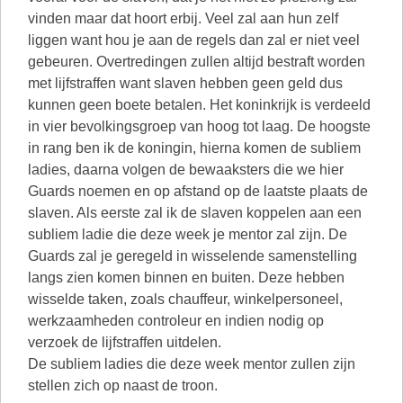
vinden maar dat hoort erbij. Veel zal aan hun zelf
liggen want hou je aan de regels dan zal er niet veel
gebeuren. Overtredingen zullen altijd bestraft worden
met lijfstraffen want slaven hebben geen geld dus
kunnen geen boete betalen. Het koninkrijk is verdeeld
in vier bevolkingsgroep van hoog tot laag. De hoogste
in rang ben ik de koningin, hierna komen de subliem
ladies, daarna volgen de bewaaksters die we hier
Guards noemen en op afstand op de laatste plaats de
slaven. Als eerste zal ik de slaven koppelen aan een
subliem ladie die deze week je mentor zal zijn. De
Guards zal je geregeld in wisselende samenstelling
langs zien komen binnen en buiten. Deze hebben
wisselde taken, zoals chauffeur, winkelpersoneel,
werkzaamheden controleur en indien nodig op
verzoek de lijfstraffen uitdelen.
De subliem ladies die deze week mentor zullen zijn
stellen zich op naast de troon.