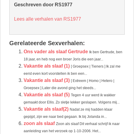
Geschreven door RS1977
Lees alle verhalen van RS1977
Gerelateerde Sexverhalen:
Ons vader als slaaf Gertrude
Ik ben Gertrude, ben
18 jaar, en heb nog een broer Joris die een jaar...
Vakantie als slaaf (1)
[ Groepsex | Tieners ] Ik zal me
eerst even kort voorstellen ik ben een...
Vakantie als slaaf (3)
[ Extreem | Homo | Hetero |
Groepsex ] Later die avond ging het steeds...
Vakantie als slaaf (5)
Tegen 4 uur werd ik wakker
gemaakt door Ellis. Zo sletje lekker geslapen. Volgens mij...
Vakantie als slaaf(2)
Nadat ze mij hadden klaar
gepijpt, zijn we naar bed gegaan. Ik bij Jolanda in...
zoon als slaaf
Zoon als slaaf Dit verhaal schrijf ik naar
aanleiding van het verzoek op 1-10-2006. Het...