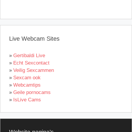
Live Webcam Sites
»
Gertibaldi Live
»
Echt Sexcontact
»
Veilig Sexcammen
»
Sexcam ook
»
Webcamtips
»
Geile pornocams
»
IsLive Cams