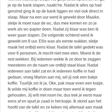
je op de bank slapen, naakt he. Nadat ik alles op had
geruimd ging ik op de bank liggen en viel ook direct in
slaap. Maar na een uur werd ik gewekt door Maaike,
sletje ik moet naar de wc, dus mee komen en zo je
werk als wc-papier doen. Nadat zij klaar was ben ik
weer gaan slapen. De volgende ochtend werd ik
gewekt om 8 uur. Ellis was als eerste wakker, sletje
maak het ontbijt eens klaar. Nadat de tafel gedekt was
voor 6 personen, ik mocht niet mee eten. Moest ik de
rest wekken. Bij iedereen wekte ik ze door te zeggen
meesteres en de naam uw ontbijt staat klaar. Nadat
iedereen aan tafel zat en ik iedereen koffie in had
gedaan, vroeg Marion aan mij, wil jij ook een bakje
koffie. Tuurlijk zei ik ja. Oke, pak maar even een kopje.
Ik wilde mij koffie in doen maar toen werd ik tegen
gehouden. Jij wilt met room he, dus trek je eerst maar
eens af en spuit je zaad in het kopje. Ik stond aan het
hoofd van de tafel en ze keken mij allemaal aan maak