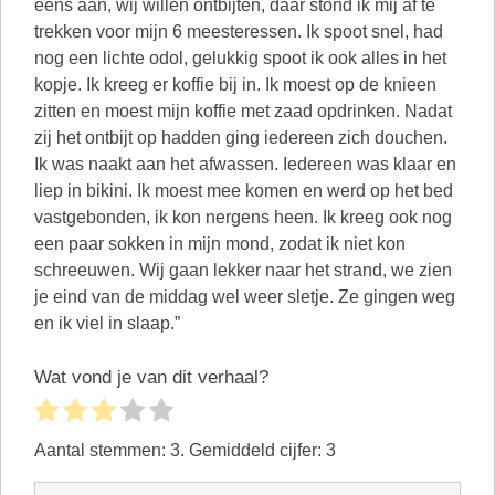
eens aan, wij willen ontbijten, daar stond ik mij af te
trekken voor mijn 6 meesteressen. Ik spoot snel, had
nog een lichte odol, gelukkig spoot ik ook alles in het
kopje. Ik kreeg er koffie bij in. Ik moest op de knieen
zitten en moest mijn koffie met zaad opdrinken. Nadat
zij het ontbijt op hadden ging iedereen zich douchen.
Ik was naakt aan het afwassen. Iedereen was klaar en
liep in bikini. Ik moest mee komen en werd op het bed
vastgebonden, ik kon nergens heen. Ik kreeg ook nog
een paar sokken in mijn mond, zodat ik niet kon
schreeuwen. Wij gaan lekker naar het strand, we zien
je eind van de middag wel weer sletje. Ze gingen weg
en ik viel in slaap.”
Wat vond je van dit verhaal?
Aantal stemmen:
3
. Gemiddeld cijfer:
3