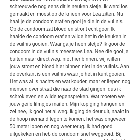
schreeuwde nog eens dit is neuken sletje. Ik werd los
gemaakt en moest op de knieen voor Lea zitten. Nu
haal je de condoom eraf en gooi je die in de vuilnis.
Op de condoom zat bloed en stront echt goor. Ik
haalde de condoom eraf en wilde het in de keuken in
de vuilnis gooien. Waar ga je heen sletje? Ik gooi de
condoom in de vuilnis meesteres Lea. Nee die gooi je
buiten maar direct weg, niet hier binnen, wij willen
jouw stront en bloed hier binnen niet in de vuilnis. Aan
de overkant is een vuilnis waar je het in kunt gooien.
Het was al ’s nachts en wat kouder, maar er liepen nog
mensen over straat die naar de stad gingen, dus ik
schrok even en wilde tegenspreken. Wat moeten we
jouw geile filmpjes mailen. Mijn kop ging hangen en
zei nee, ik gooi het al weg. Ik ging de deur uit, naakt in
de hoop niemand tegen te komen, het was ongeveer
50 meter lopen en nog weer terug. Ik had goed
uitgekeken en heb de condoom snel weggooid. Bij