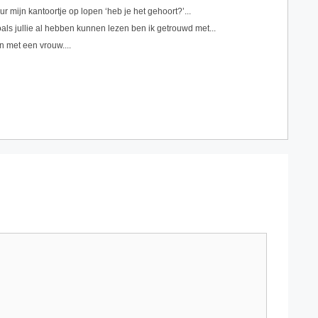
 mijn kantoortje op lopen ‘heb je het gehoort?’...
oals jullie al hebben kunnen lezen ben ik getrouwd met...
n met een vrouw....