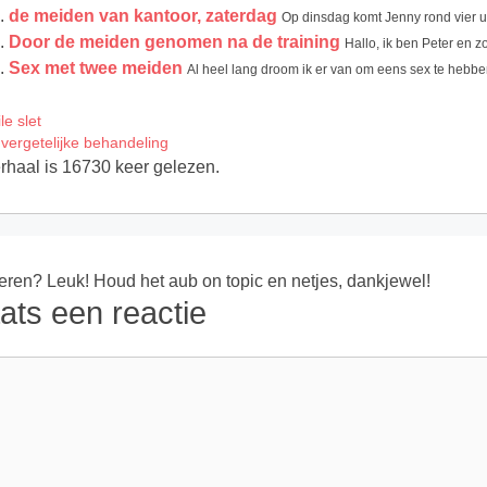
de meiden van kantoor, zaterdag
Op dinsdag komt Jenny rond vier uur
Door de meiden genomen na de training
Hallo, ik ben Peter en z
Sex met twee meiden
Al heel lang droom ik er van om eens sex te hebbe
le slet
vergetelijke behandeling
erhaal is 16730 keer gelezen.
ren? Leuk! Houd het aub on topic en netjes, dankjewel!
ats een reactie
ie