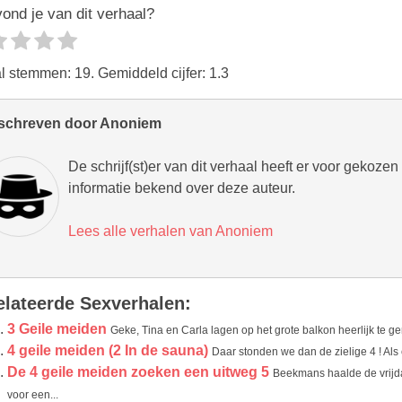
ond je van dit verhaal?
al stemmen:
19
. Gemiddeld cijfer:
1.3
schreven door Anoniem
De schrijf(st)er van dit verhaal heeft er voor gekoze
informatie bekend over deze auteur.
Lees alle verhalen van Anoniem
elateerde Sexverhalen:
3 Geile meiden
Geke, Tina en Carla lagen op het grote balkon heerlijk te g
4 geile meiden (2 In de sauna)
Daar stonden we dan de zielige 4 ! Als 
De 4 geile meiden zoeken een uitweg 5
Beekmans haalde de vrijda
voor een...