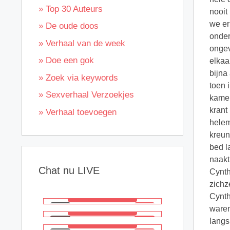
» Top 30 Auteurs
» De oude doos
» Verhaal van de week
» Doe een gok
» Zoek via keywords
» Sexverhaal Verzoekjes
» Verhaal toevoegen
Chat nu LIVE