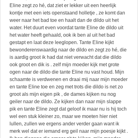
Eline zegt zo hé, dat ziet er lekker uit een heerlijk
kontje met een iets openstaand holletje , ze komt dan
weer naar het bad toe en haalt dan de dildo uit het
water. Het duurt even voordat tante Eline de dildo uit
het water heeft gehaald, ook ik ben al uit het bad
gestapt en laat deze leeglopen. Tante Eline kijkt
bewonderenswaardig naar de dildo en zegt zo hé, die
is aardig groot ik had dat niet verwacht dat die dildo
ook groot en dik is . zelf mijn moeder kijk met grote
ogen naar de dildo die tante Eline nu vast houd. Mijn
schaamte is verdwenen en draai mij naar mijn moeder
en tante Eline toe en zeg met trots die dildo is net zo
groot als mijn eigen pik , de dames kijken nu nog
geiler naar de dildo. Ze kijken dan naar mijn slappe
pik en tante Eline zegt dat geloof ik maar nu is hij toch
wel een stuk kleiner zo, maar we moeten hier niet
lullen, zullen we ergens ander verder gaan want ik
merk wel dat er iemand erg geil naar mijn poesje kijkt .