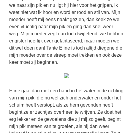
we naar zijn pik en nu ligt hij hier voor het grijpen, ik
weet niet wat ik hoor en word er rood en stil van. Mijn
moeder heeft mij eens naakt gezien, dan keek ze wel
even vluchtig naar mijn pik en ging dan snel weer
weg. Mijn moeder zegt dan toch twijfelend, we hebben
er gister heerlijk over gefantaseerd, maar moeten we
dit wel doen dan! Tante Eline is toch altijd diegene die
mijn moeder over de streep moet trekken en ook deze
keer moet zij beginnen.
Eline gaat dan met een hand in het water in de richting
van mijn pik, die nu wel zich onderwater en onder het
schuim heeft verstopt, als ze hem gevonden heeft
begint ze er zachtjes overheen te wrijven. Ze doet het
erg lekker en de gevoelens die zij mij zo geeft, begint
mijn pik meteen van te groeien, als hij dan weer