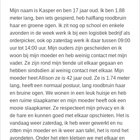
Mijn naam is Kasper en ben 17 jaar oud. Ik ben 1.88
meter lang, ben iets gespierd, heb halflang roodbruin
haar en groene ogen. Ik zit nog op school en enkele
avonden in de week werk ik bij een logistiek bedrijf als
orderpicker, ook op zaterdag werk ik daar tussen 09:00
uur tot 14:00 uur. Mijn ouders zijn gescheiden en ik
woon bij mijn moeder en heb weinig contact met mijn
vader. Ze zijn rond mijn tiende uit elkaar gegaan en
hebben sindsdien al weinig contact met elkaar. Mijn
moeder heet Allison ze is 42 jaar oud. Ze is 1.74 meter
lang, heeft een normaal postuur, lang roodbruin haar
en bruine ogen. We wonen in een leuk huisje en heb
een ruime slaapkamer en mijn moeder heeft ook een
mooie slaapkamer. Ze respecteert mijn privacy en ik
de hare en kunnen goed met elkaar opschieten. Het is
vandaag weer zaterdag, ik heb weer gewerkt en nu
zitten mijn moeder en ik weer aan tafel, het is rond het
avondeten. Onder het eten kletsen we met elkaar en