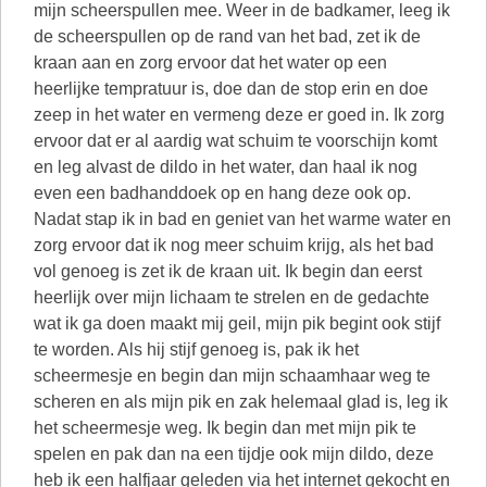
mijn scheerspullen mee. Weer in de badkamer, leeg ik
de scheerspullen op de rand van het bad, zet ik de
kraan aan en zorg ervoor dat het water op een
heerlijke tempratuur is, doe dan de stop erin en doe
zeep in het water en vermeng deze er goed in. Ik zorg
ervoor dat er al aardig wat schuim te voorschijn komt
en leg alvast de dildo in het water, dan haal ik nog
even een badhanddoek op en hang deze ook op.
Nadat stap ik in bad en geniet van het warme water en
zorg ervoor dat ik nog meer schuim krijg, als het bad
vol genoeg is zet ik de kraan uit. Ik begin dan eerst
heerlijk over mijn lichaam te strelen en de gedachte
wat ik ga doen maakt mij geil, mijn pik begint ook stijf
te worden. Als hij stijf genoeg is, pak ik het
scheermesje en begin dan mijn schaamhaar weg te
scheren en als mijn pik en zak helemaal glad is, leg ik
het scheermesje weg. Ik begin dan met mijn pik te
spelen en pak dan na een tijdje ook mijn dildo, deze
heb ik een halfjaar geleden via het internet gekocht en