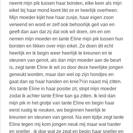
neemt mijn pik tussen haar borsten, elke keer als mijn
eikel bij haar mond komt likt ze er heerlijk overheen.
Mijn moeder kijkt hoe haar zusje, haar eigen zoon
verwend en word er zelf ook behoorlijk geil van en
geeft dan aan dat zij dat ook wil doen, om en om
nemen mijn moeder en tante Eline mijn pik tussen hun
borsten en likken over mijn eikel. Ze doen dit echt
heerlijk en ik begin weer heerlijk te kreunen en te
steunen van genot, als dan mijn moeder aan de beurt
is, zegt tante Eline ik wil zo door deze heerlijke jongen
geneukt worden, maar dan wel op zijn hondjes en
gaat dan op haar handen en knie?½n naast mij zitten.
Als tante Eline in haar positie zit, stopt mijn moeder
zodat ik achter tante Eline kan ga zitten. Ik leid dan
mijn pik in het grotje van tante Eline en begin haar
eerst rustig te neuken, we beginnen heerlijk te
kreunen en steunen van genot. Na een tijdje zegt tante
Eline tegen mij kom jongen neuk mij maar wat harder
en sneller , ik doe wat ze zegt en begin haar sneller en