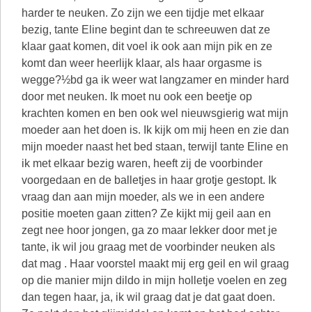
harder te neuken. Zo zijn we een tijdje met elkaar
bezig, tante Eline begint dan te schreeuwen dat ze
klaar gaat komen, dit voel ik ook aan mijn pik en ze
komt dan weer heerlijk klaar, als haar orgasme is
wegge?½bd ga ik weer wat langzamer en minder hard
door met neuken. Ik moet nu ook een beetje op
krachten komen en ben ook wel nieuwsgierig wat mijn
moeder aan het doen is. Ik kijk om mij heen en zie dan
mijn moeder naast het bed staan, terwijl tante Eline en
ik met elkaar bezig waren, heeft zij de voorbinder
voorgedaan en de balletjes in haar grotje gestopt. Ik
vraag dan aan mijn moeder, als we in een andere
positie moeten gaan zitten? Ze kijkt mij geil aan en
zegt nee hoor jongen, ga zo maar lekker door met je
tante, ik wil jou graag met de voorbinder neuken als
dat mag . Haar voorstel maakt mij erg geil en wil graag
op die manier mijn dildo in mijn holletje voelen en zeg
dan tegen haar, ja, ik wil graag dat je dat gaat doen.