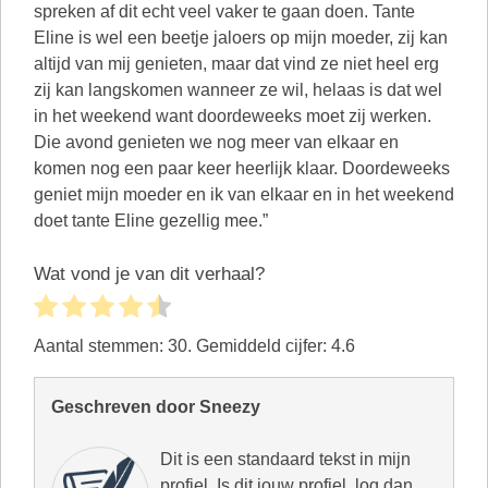
spreken af dit echt veel vaker te gaan doen. Tante
Eline is wel een beetje jaloers op mijn moeder, zij kan
altijd van mij genieten, maar dat vind ze niet heel erg
zij kan langskomen wanneer ze wil, helaas is dat wel
in het weekend want doordeweeks moet zij werken.
Die avond genieten we nog meer van elkaar en
komen nog een paar keer heerlijk klaar. Doordeweeks
geniet mijn moeder en ik van elkaar en in het weekend
doet tante Eline gezellig mee.”
Wat vond je van dit verhaal?
Aantal stemmen:
30
. Gemiddeld cijfer:
4.6
Geschreven door Sneezy
Dit is een standaard tekst in mijn
profiel. Is dit jouw profiel, log dan