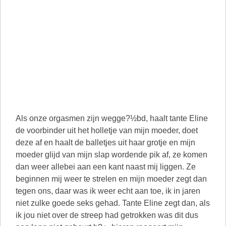
Als onze orgasmen zijn wegge?½bd, haalt tante Eline
de voorbinder uit het holletje van mijn moeder, doet
deze af en haalt de balletjes uit haar grotje en mijn
moeder glijd van mijn slap wordende pik af, ze komen
dan weer allebei aan een kant naast mij liggen. Ze
beginnen mij weer te strelen en mijn moeder zegt dan
tegen ons, daar was ik weer echt aan toe, ik in jaren
niet zulke goede seks gehad. Tante Eline zegt dan, als
ik jou niet over de streep had getrokken was dit dus