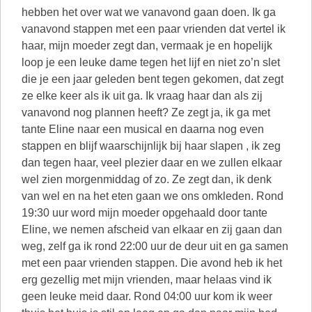
hebben het over wat we vanavond gaan doen. Ik ga
vanavond stappen met een paar vrienden dat vertel ik
haar, mijn moeder zegt dan, vermaak je en hopelijk
loop je een leuke dame tegen het lijf en niet zo’n slet
die je een jaar geleden bent tegen gekomen, dat zegt
ze elke keer als ik uit ga. Ik vraag haar dan als zij
vanavond nog plannen heeft? Ze zegt ja, ik ga met
tante Eline naar een musical en daarna nog even
stappen en blijf waarschijnlijk bij haar slapen , ik zeg
dan tegen haar, veel plezier daar en we zullen elkaar
wel zien morgenmiddag of zo. Ze zegt dan, ik denk
van wel en na het eten gaan we ons omkleden. Rond
19:30 uur word mijn moeder opgehaald door tante
Eline, we nemen afscheid van elkaar en zij gaan dan
weg, zelf ga ik rond 22:00 uur de deur uit en ga samen
met een paar vrienden stappen. Die avond heb ik het
erg gezellig met mijn vrienden, maar helaas vind ik
geen leuke meid daar. Rond 04:00 uur kom ik weer