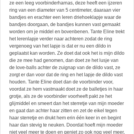
ze een leeg voorbinderharnas, deze heeft een ijzeren
ring van een diameter van 5 centimeter, daaraan vier
bandjes en erachter een leren driehoeklapje waar de
bandjes doorgaan, de bandjes kunnen vast gemaakt
worden om je middel en bovenbenen. Tante Eline trekt
het lerenlapje verder naar achteren zodat de ring
vergenoeg van het lapje is dat er nu een dildo in
geplaatst kan worden. Ze doet dat ook het is mijn dildo
die ze mee had genomen, dan doet ze het lusje van
de love-balls achter de zuignap van de dildo vast, ze
zorgt er dan voor dat de ring en het lapje de dildo vast
houden. Tante Eline doet dan de voorbinder voor,
voordat ze hem vastmaakt doet ze de balletjes in haar
grotje, als ze de voorbinder voorheeft pakt ze het
glijmiddel en smeert dan het sterretje van mijn moeder
en gaat dan achter haar zitten en zet de eikel tegen
haar sterretje en drukt hem erin één keer in en begint
haar dan stevig te neuken. Doordat hoeft mijn moeder
niet veel meer te doen en geniet zo ook nog veel meer,