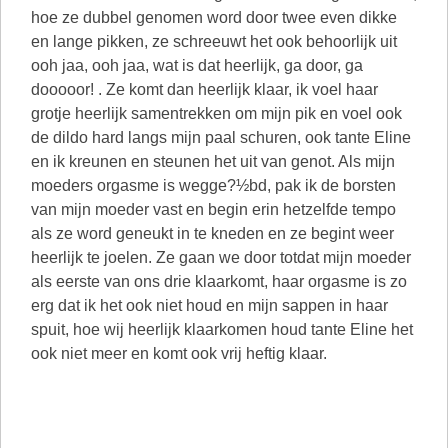
hoe ze dubbel genomen word door twee even dikke
en lange pikken, ze schreeuwt het ook behoorlijk uit
ooh jaa, ooh jaa, wat is dat heerlijk, ga door, ga
dooooor! . Ze komt dan heerlijk klaar, ik voel haar
grotje heerlijk samentrekken om mijn pik en voel ook
de dildo hard langs mijn paal schuren, ook tante Eline
en ik kreunen en steunen het uit van genot. Als mijn
moeders orgasme is wegge?½bd, pak ik de borsten
van mijn moeder vast en begin erin hetzelfde tempo
als ze word geneukt in te kneden en ze begint weer
heerlijk te joelen. Ze gaan we door totdat mijn moeder
als eerste van ons drie klaarkomt, haar orgasme is zo
erg dat ik het ook niet houd en mijn sappen in haar
spuit, hoe wij heerlijk klaarkomen houd tante Eline het
ook niet meer en komt ook vrij heftig klaar.