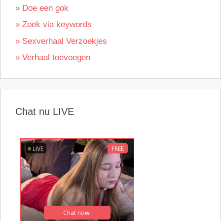
» Doe een gok
» Zoek via keywords
» Sexverhaal Verzoekjes
» Verhaal toevoegen
Chat nu LIVE