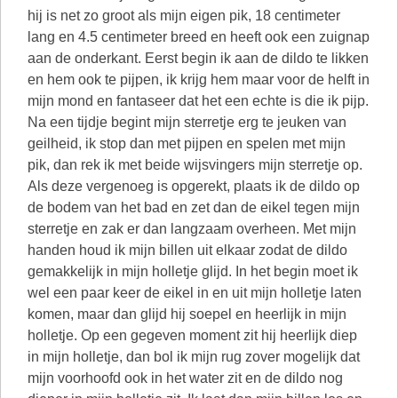
hij is net zo groot als mijn eigen pik, 18 centimeter
lang en 4.5 centimeter breed en heeft ook een zuignap
aan de onderkant. Eerst begin ik aan de dildo te likken
en hem ook te pijpen, ik krijg hem maar voor de helft in
mijn mond en fantaseer dat het een echte is die ik pijp.
Na een tijdje begint mijn sterretje erg te jeuken van
geilheid, ik stop dan met pijpen en spelen met mijn
pik, dan rek ik met beide wijsvingers mijn sterretje op.
Als deze vergenoeg is opgerekt, plaats ik de dildo op
de bodem van het bad en zet dan de eikel tegen mijn
sterretje en zak er dan langzaam overheen. Met mijn
handen houd ik mijn billen uit elkaar zodat de dildo
gemakkelijk in mijn holletje glijd. In het begin moet ik
wel een paar keer de eikel in en uit mijn holletje laten
komen, maar dan glijd hij soepel en heerlijk in mijn
holletje. Op een gegeven moment zit hij heerlijk diep
in mijn holletje, dan bol ik mijn rug zover mogelijk dat
mijn voorhoofd ook in het water zit en de dildo nog