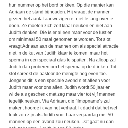
hun nummer op het bord prikken. Op die manier kan
Adriaan de stand bijhouden. Hij vraagt de mannen
gezien het aantal aanwezigen er niet te lang over te
doen. Ze moeten zich zelf klaar neuken en niet aan
Judith denken. Die is er alleen maar voor de lust en
om minimaal 50 maal genomen te worden. Tot slot
vraagt Adriaan aan de mannen om als special attractie
niet in de kut van Judith klaar te komen, maar het
sperma in een speciaal glas te spuiten. Na afloop zal
Judith dan proberen om het sperma op te drinken. Tot
slot spreekt de pastoor de menigte nog even toe.
Jongens dit is een speciale avond niet alleen voor
Judith maar voor ons allen. Judith wordt 50 jaar en
wilde als geschenk met zeg maar vier tot vijf mannen
tegelijk neuken. Via Adriaan, die filmopname’s zal
maken, hoorde ik van het verhaal. Ik dacht dat het wel
leuk zou zijn als Judith voor haar verjaardag met 50
mannen op een avond zou neuken. Dat gaat nu dan