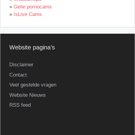
»
Geile pornocams
»
IsLive Cams
Website pagina’s
Disclaimer
Contact
Veel gestelde vragen
Website Nieuws
RSS feed