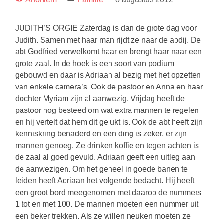
JUDITH’S ORGIE Zaterdag is dan de grote dag voor
Judith. Samen met haar man rijdt ze naar de abdij. De
abt Godfried verwelkomt haar en brengt haar naar een
grote zaal. In de hoek is een soort van podium
gebouwd en daar is Adriaan al bezig met het opzetten
van enkele camera’s. Ook de pastoor en Anna en haar
dochter Myriam zijn al aanwezig. Vrijdag heeft de
pastoor nog besteed om wat extra mannen te regelen
en hij vertelt dat hem dit gelukt is. Ook de abt heeft zijn
kenniskring benaderd en een ding is zeker, er zijn
mannen genoeg. Ze drinken koffie en tegen achten is
de zaal al goed gevuld. Adriaan geeft een uitleg aan
de aanwezigen. Om het geheel in goede banen te
leiden heeft Adriaan het volgende bedacht. Hij heeft
een groot bord meegenomen met daarop de nummers
1 tot en met 100. De mannen moeten een nummer uit
een beker trekken. Als ze willen neuken moeten ze