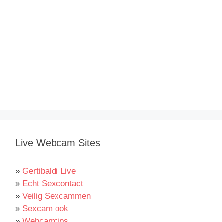
Live Webcam Sites
»
Gertibaldi Live
»
Echt Sexcontact
»
Veilig Sexcammen
»
Sexcam ook
»
Webcamtips