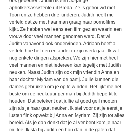
ook gebeuren. Judith is een 50-jarige
aphotkersassistente uit Breda. Ze is getrouwd met
Toon en ze hebben drie kinderen. Judith heeft me
verteld dat ze met haar man graag naar pornofilms
kijkt. Ze hebben wel eens een film gezien waarin een
vrouw door veel mannen genomen werd. Dat wil
Judith vanavond ook ondervinden. Adriaan heeft al
verteld hoe het een en ander in zijn werk gaat. Ik wil
nog enkele dingen afspreken. We zijn hier met heel
veel mannen en niet iedereen kan tegelijk met Judith
neuken. Naast Judith zijn ook mijn vriendin Anna en
haar dochter Myriam van de partij. Jullie kunnen die
dames gebruiken om je op te winden. Het lijkt me het
beste om de neukduur per man bij Judith beperkt te
houden. Dat betekent dat jullie al goed geil moeten
zijn als je haar gaat neuken. Ik stel voor dat je eerst je
lusten flink opwekt bij Anna en Myriam. Zij zijn tot alles
bereid. Als je dan denkt dat je al ver bent kom je naar
mij toe. Ik sta bij Judith en hou dan in de gaten dat