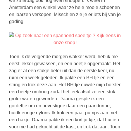
Toen ik de volgende morgen wakker werd, heb ik me
eerst lekker gewassen, en een beetje opgemaakt. Het
zag er al een stukje beter uit dan de eerste keer, nu
ruim een week geleden. Ik pakte een BH tje en een
string en trok deze aan. Het BH tje duwde mijn borsten
een beetje omhoog zodat het leek alsof ze een stuk
groter waren geworden. Daarna gespte ik een
gordeltje om en bevestigde daar een paar dunne,
huidkleurige nylons. Ik trok een paar pumps aan met
een hakje. Daarna pakte ik een kort jurkje, dat Lucien
voor me had gekocht uit de kast, en trok dat aan. Toen