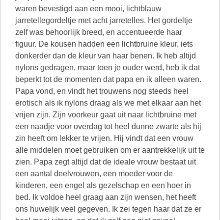
waren bevestigd aan een mooi, lichtblauw
jarretellegordeltje met acht jarretelles. Het gordeltje
zelf was behoorlijk breed, en accentueerde haar
figuur. De kousen hadden een lichtbruine kleur, iets
donkerder dan de kleur van haar benen. Ik heb altijd
nylons gedragen, maar toen je ouder werd, heb ik dat
beperkt tot de momenten dat papa en ik alleen waren.
Papa vond, en vindt het trouwens nog steeds heel
erotisch als ik nylons draag als we met elkaar aan het
vrijen zijn. Zijn voorkeur gaat uit naar lichtbruine met
een naadje voor overdag tot heel dunne zwarte als hij
zin heeft om lekker te vrijen. Hij vindt dat een vrouw
alle middelen moet gebruiken om er aantrekkelijk uit te
zien. Papa zegt altijd dat de ideale vrouw bestaat uit
een aantal deelvrouwen, een moeder voor de
kinderen, een engel als gezelschap en een hoer in
bed. Ik voldoe heel graag aan zijn wensen, het heeft
ons huwelijk veel gegeven. Ik zei tegen haar dat ze er