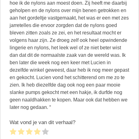
hoe ik de nylons aan moest doen. Zij heeft me daarbij
geholpen en de nylons over mijn benen getrokken en
aan het gordeltje vastgemaakt, het was er een met zes
jarretelles die ervoor zorgden dat de nylons goed
bleven zitten zoals ze zei, en het resultaat mocht er
volgens haar zijn. Ze droeg zelf ook heel opwindende
lingerie en nylons, het leek wel of ze niet beter wist
dan dat dit de normaalste zaak van de wereld was. Ik
ben later die week nog een keer met Lucien in
dezelfde winkel geweest, daar heb ik nog meer gepast
en gekocht. Lucien vond het schitterend om me zo te
zien. Ik heb diezelfde dag ook nog een paar mooie
slanke pumps gekocht met een hakje, ik durfde nog
geen naaldhakken te kopen. Maar ook dat hebben we
later nog gedaan. “
Wat vond je van dit verhaal?