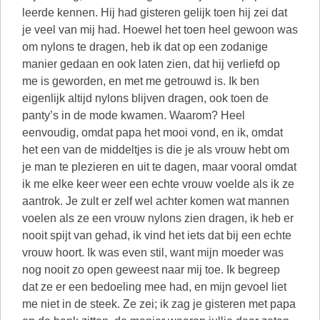
leerde kennen. Hij had gisteren gelijk toen hij zei dat
je veel van mij had. Hoewel het toen heel gewoon was
om nylons te dragen, heb ik dat op een zodanige
manier gedaan en ook laten zien, dat hij verliefd op
me is geworden, en met me getrouwd is. Ik ben
eigenlijk altijd nylons blijven dragen, ook toen de
panty’s in de mode kwamen. Waarom? Heel
eenvoudig, omdat papa het mooi vond, en ik, omdat
het een van de middeltjes is die je als vrouw hebt om
je man te plezieren en uit te dagen, maar vooral omdat
ik me elke keer weer een echte vrouw voelde als ik ze
aantrok. Je zult er zelf wel achter komen wat mannen
voelen als ze een vrouw nylons zien dragen, ik heb er
nooit spijt van gehad, ik vind het iets dat bij een echte
vrouw hoort. Ik was even stil, want mijn moeder was
nog nooit zo open geweest naar mij toe. Ik begreep
dat ze er een bedoeling mee had, en mijn gevoel liet
me niet in de steek. Ze zei; ik zag je gisteren met papa