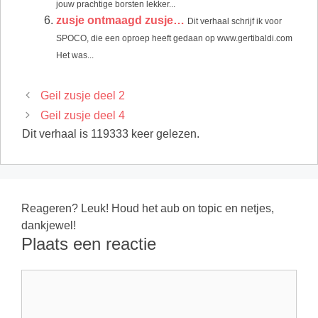
jouw prachtige borsten lekker...
zusje ontmaagd zusje…
Dit verhaal schrijf ik voor
SPOCO, die een oproep heeft gedaan op www.gertibaldi.com
Het was...
Geil zusje deel 2
Geil zusje deel 4
Dit verhaal is 119333 keer gelezen.
Reageren? Leuk! Houd het aub on topic en netjes,
dankjewel!
Plaats een reactie
Reactie