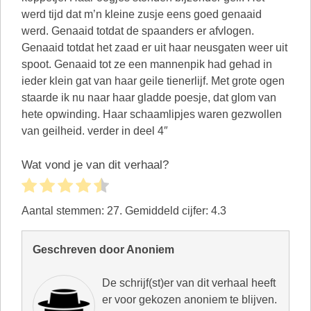
werd tijd dat m’n kleine zusje eens goed genaaid
werd. Genaaid totdat de spaanders er afvlogen.
Genaaid totdat het zaad er uit haar neusgaten weer uit
spoot. Genaaid tot ze een mannenpik had gehad in
ieder klein gat van haar geile tienerlijf. Met grote ogen
staarde ik nu naar haar gladde poesje, dat glom van
hete opwinding. Haar schaamlipjes waren gezwollen
van geilheid. verder in deel 4″
Wat vond je van dit verhaal?
Aantal stemmen:
27
. Gemiddeld cijfer:
4.3
Geschreven door Anoniem
De schrijf(st)er van dit verhaal heeft
er voor gekozen anoniem te blijven.