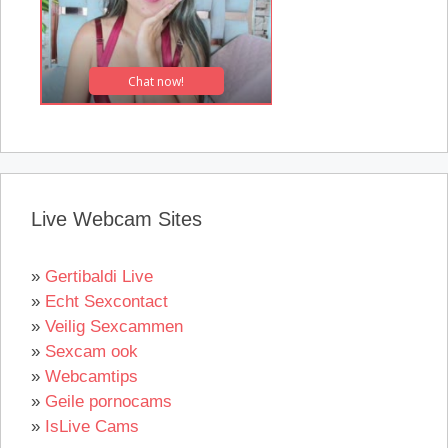
Live Webcam Sites
»
Gertibaldi Live
»
Echt Sexcontact
»
Veilig Sexcammen
»
Sexcam ook
»
Webcamtips
»
Geile pornocams
»
IsLive Cams