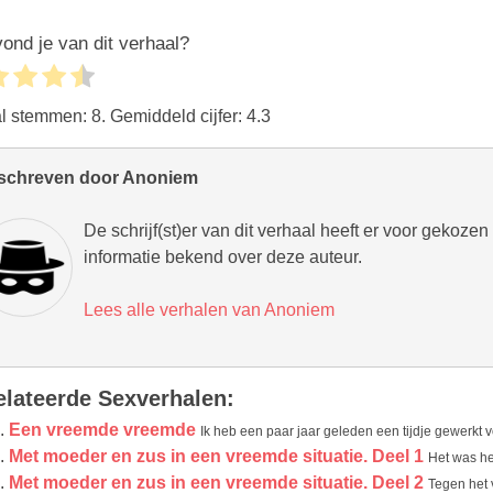
ond je van dit verhaal?
al stemmen:
8
. Gemiddeld cijfer:
4.3
schreven door Anoniem
De schrijf(st)er van dit verhaal heeft er voor gekoze
informatie bekend over deze auteur.
Lees alle verhalen van Anoniem
elateerde Sexverhalen:
Een vreemde vreemde
Ik heb een paar jaar geleden een tijdje gewerkt v
Met moeder en zus in een vreemde situatie. Deel 1
Het was he
Met moeder en zus in een vreemde situatie. Deel 2
Tegen het 