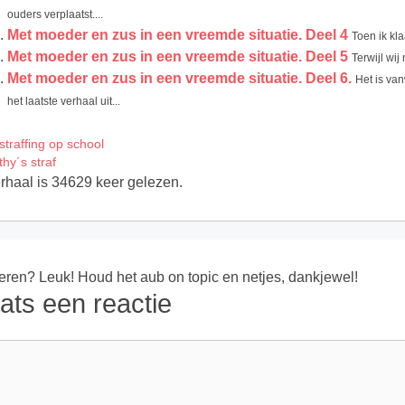
ouders verplaatst....
Met moeder en zus in een vreemde situatie. Deel 4
Toen ik kl
Met moeder en zus in een vreemde situatie. Deel 5
Terwijl wij
Met moeder en zus in een vreemde situatie. Deel 6.
Het is va
het laatste verhaal uit...
straffing op school
thy´s straf
erhaal is 34629 keer gelezen.
ren? Leuk! Houd het aub on topic en netjes, dankjewel!
ats een reactie
ie