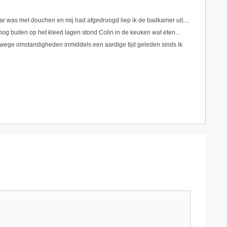
aar was met douchen en mij had afgedroogd liep ik de badkamer uit....
 nog buiten op het kleed lagen stond Colin in de keuken wat eten...
nwege omstandigheden inmiddels een aardige tijd geleden sinds ik