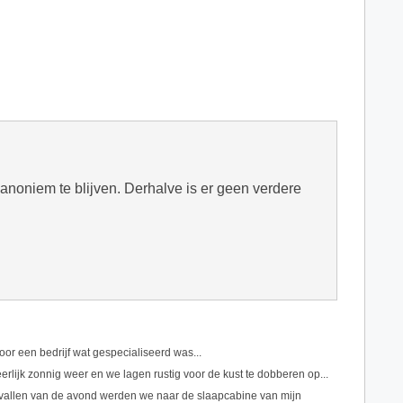
n anoniem te blijven. Derhalve is er geen verdere
oor een bedrijf wat gespecialiseerd was...
erlijk zonnig weer en we lagen rustig voor de kust te dobberen op...
vallen van de avond werden we naar de slaapcabine van mijn