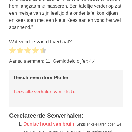
hem langzaam te masseren. Een tafeltje verder op zat
een meisje van zijn leeftijd die onder tafel kon kijken
en keek toen met een kleur Kees aan en vond het wel
spannend.”
Wat vond je van dit verhaal?
Aantal stemmen:
11
. Gemiddeld cijfer:
4.4
Geschreven door Plofke
Lees alle verhalen van Plofke
Gerelateerde Sexverhalen:
Denise houd van bruin.
Sinds enkele jaren doen we
aan partneruil met een ouder koppel. Elke vrijdagavond