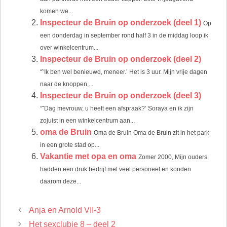
komen we...
Inspecteur de Bruin op onderzoek (deel 1)
Op
een donderdag in september rond half 3 in de middag loop ik
over winkelcentrum...
Inspecteur de Bruin op onderzoek (deel 2)
“˜Ik ben wel benieuwd, meneer.’ Het is 3 uur. Mijn vrije dagen
naar de knoppen,...
Inspecteur de Bruin op onderzoek (deel 3)
“˜Dag mevrouw, u heeft een afspraak?’ Soraya en ik zijn
zojuist in een winkelcentrum aan...
oma de Bruin
Oma de Bruin Oma de Bruin zit in het park
in een grote stad op...
Vakantie met opa en oma
Zomer 2000, Mijn ouders
hadden een druk bedrijf met veel personeel en konden
daarom deze...
Anja en Arnold VII-3
Het sexclubje 8 – deel 2