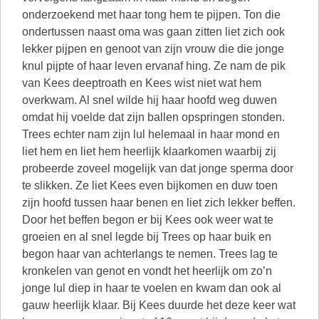
onderzoekend met haar tong hem te pijpen. Ton die
ondertussen naast oma was gaan zitten liet zich ook
lekker pijpen en genoot van zijn vrouw die die jonge
knul pijpte of haar leven ervanaf hing. Ze nam de pik
van Kees deeptroath en Kees wist niet wat hem
overkwam. Al snel wilde hij haar hoofd weg duwen
omdat hij voelde dat zijn ballen opspringen stonden.
Trees echter nam zijn lul helemaal in haar mond en
liet hem en liet hem heerlijk klaarkomen waarbij zij
probeerde zoveel mogelijk van dat jonge sperma door
te slikken. Ze liet Kees even bijkomen en duw toen
zijn hoofd tussen haar benen en liet zich lekker beffen.
Door het beffen begon er bij Kees ook weer wat te
groeien en al snel legde bij Trees op haar buik en
begon haar van achterlangs te nemen. Trees lag te
kronkelen van genot en vondt het heerlijk om zo’n
jonge lul diep in haar te voelen en kwam dan ook al
gauw heerlijk klaar. Bij Kees duurde het deze keer wat