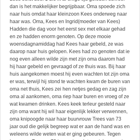
dan is het makkelijker begrijpbaar. Oma spoede zich
naar huis omdat haar kleinzoon Kees onderweg naar
haar was. Oma, Kees en Ingrid(moeder van Kees)
Hadden die dag voor het eerst sex met elkaar gehad
en ze hadden enorm genoten. Op deze mooie
woensdagnamiddag had Kees haar gebeld, ze was
daarop naar huis gelopen. Kees had zo genoten dat ie
nog even alleen wilde zijn met zijn oma daarom had
hij haar gebeld en gevraagd of ze thuis was. Bij haar
huis aangekomen moest hij even wachten tot zijn oma
er was, terwijl hij stond te wachten kwam de buren van
oma net thuis, Kees zei hen netjes gedag en zag zijn
oma al aankomen, oma riep haar buren en vroeg of ze
wat kwamen drinken. Kees keek terleur gesteld naar
zijn oma want hij wil haar eigenlijk lekker verwennen,
oma knipoogde naar haar buurvrouw Trees van 73
jaar oud die gelijk begreep wat er aan de hand was en
weleens wilde weten wat er ging gebeuren. Tegen