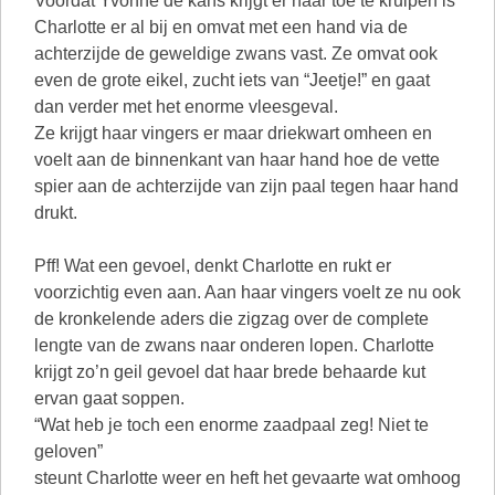
Voordat Yvonne de kans krijgt er naar toe te kruipen is
Charlotte er al bij en omvat met een hand via de
achterzijde de geweldige zwans vast. Ze omvat ook
even de grote eikel, zucht iets van “Jeetje!” en gaat
dan verder met het enorme vleesgeval.
Ze krijgt haar vingers er maar driekwart omheen en
voelt aan de binnenkant van haar hand hoe de vette
spier aan de achterzijde van zijn paal tegen haar hand
drukt.
Pff! Wat een gevoel, denkt Charlotte en rukt er
voorzichtig even aan. Aan haar vingers voelt ze nu ook
de kronkelende aders die zigzag over de complete
lengte van de zwans naar onderen lopen. Charlotte
krijgt zo’n geil gevoel dat haar brede behaarde kut
ervan gaat soppen.
“Wat heb je toch een enorme zaadpaal zeg! Niet te
geloven”
steunt Charlotte weer en heft het gevaarte wat omhoog