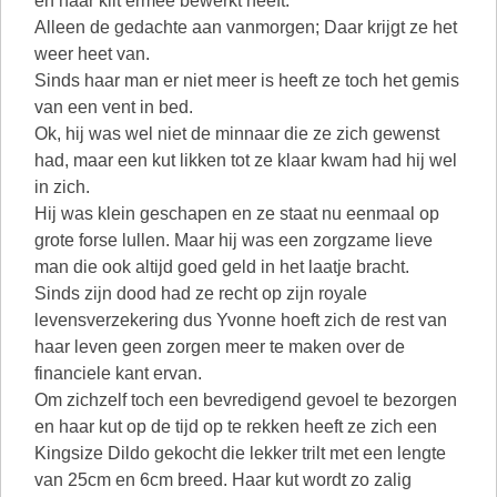
en haar klit ermee bewerkt heeft.
Alleen de gedachte aan vanmorgen; Daar krijgt ze het
weer heet van.
Sinds haar man er niet meer is heeft ze toch het gemis
van een vent in bed.
Ok, hij was wel niet de minnaar die ze zich gewenst
had, maar een kut likken tot ze klaar kwam had hij wel
in zich.
Hij was klein geschapen en ze staat nu eenmaal op
grote forse lullen. Maar hij was een zorgzame lieve
man die ook altijd goed geld in het laatje bracht.
Sinds zijn dood had ze recht op zijn royale
levensverzekering dus Yvonne hoeft zich de rest van
haar leven geen zorgen meer te maken over de
financiele kant ervan.
Om zichzelf toch een bevredigend gevoel te bezorgen
en haar kut op de tijd op te rekken heeft ze zich een
Kingsize Dildo gekocht die lekker trilt met een lengte
van 25cm en 6cm breed. Haar kut wordt zo zalig