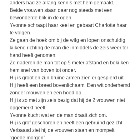
anders had ze allang kennis met hem gemaakt.
Beide vrouwen staan daar nog steeds met een
bewonderde blik in de ogen.
Yvonne schraapt haar keel en gebaart Charlotte haar
te volgen.
Ze gaan de hoek om bij de wilg en lopen onschuldig
kijkend richting de man die inmiddels de zeis weer ter
hand heeft genomen.
Ze naderen de man tot op 5 meter afstand en bekijken
hem snel van boven tot onder.
Hij is groot en zijn bruine armen zien er gespierd uit.
Hij heeft een breed bovenlichaam. Een wit onderhemd
zonder mouwen en een hoed op..
Hij is zo met zijn zeis bezig dat hij de 2 vrouwen niet
opgemerkt heeft.
Yvonne kucht wat en de man draait zich om.
Hij is grof geschoren en heeft een gebruind gezicht
Verbaasd ziet hij de vrouwen staan en mompelt
“goede morgen”