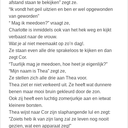
afstand staan te bekijken” zegt ze.
“Ik vondt het geil uitzien en ben er wel opgewonden
van geworden”
“ Mag ik meedoen?” vraagt ze,
Charlotte is inmiddels ook van het hek weg en kijkt
verbaast naar de vrouw.
Wat je al niet meemaakt op zo’n dag!.
Ze staan even alle drie sprakeloos te kijken en dan
zegt Cor.
“Tuurlijk mag je meedoen, hoe heet je eigenlijk?”
“Mijn naam is Thea” zegt ze,
Ze stellen zich alle drie aan Thea voor.
Thea ziet er niet verkeerd uit. Ze heeft wat dunnere
benen maar mooi bruin gekleurd door de zon.
Ook zij heeft een luchtig zomerjurkje aan en ietwat
kleinere borsten.
Thea wijst naar Cor zijn slaphangende lul en zegt:
”Zoiets heb ik van zijn lang zal ze leven nog nooit
gezien, wat een apparaat zeg!”