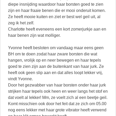
diepe insnijding waardoor haar borsten goed te zien
zijn en haar fraaie benen die er mooi onderuit komen.
Ze heeft mooie kuiten en ziet er best wel geil uit, al
zeg ik het zelf.
Charlotte heeft eveneens een kort zomerjurkje aan en
haar benen zijn wat molliger.
Yvonne heeft besloten om vandaag maar eens geen
BH om te doen zodat haar zware borsten die wat
hangen, vrolijk op en neer bewegen en haar tepels
goed te zien zijn aan de buitenkant van haar jurk. Ze
heeft ook geen slip aan en dat alles loopt lekker vrij,
vindt Yvonne.
Door het gezwabber van haar borsten onder haar jurk
strijken haar tepels ook heen en weer langs het stof en
dat voelt al lekker! Mm, ze voelt zich al een beetje geil.
Komt misschien ook door het feit dat ze zich om 05.00
nog eens lekker met haar grote vibrator heeft verwend