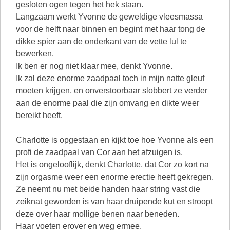
gesloten ogen tegen het hek staan.
Langzaam werkt Yvonne de geweldige vleesmassa
voor de helft naar binnen en begint met haar tong de
dikke spier aan de onderkant van de vette lul te
bewerken.
Ik ben er nog niet klaar mee, denkt Yvonne.
Ik zal deze enorme zaadpaal toch in mijn natte gleuf
moeten krijgen, en onverstoorbaar slobbert ze verder
aan de enorme paal die zijn omvang en dikte weer
bereikt heeft.
Charlotte is opgestaan en kijkt toe hoe Yvonne als een
profi de zaadpaal van Cor aan het afzuigen is.
Het is ongelooflijk, denkt Charlotte, dat Cor zo kort na
zijn orgasme weer een enorme erectie heeft gekregen.
Ze neemt nu met beide handen haar string vast die
zeiknat geworden is van haar druipende kut en stroopt
deze over haar mollige benen naar beneden.
Haar voeten erover en weg ermee.