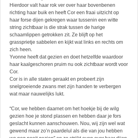
Hierdoor valt haar rok ver over haar bovenbenen
richting haar buik en heeft Cor een fraai uitzicht op
haar forse dijen gekregen waar tussenin een witte
string zichtbaar is die strak tussen de harige
schaamlippen getrokken zit. Ze blijft op het
grassprietje sabbelen en kijkt wat links en rechts om
zich heen.
Yvonne heeft dat gezien en doet hetzelfde waardoor
haar kaalgeschoren pruim nu ook zichtbaar wordt voor
Cor.
Cor is in alle staten geraakt en probeert zijn
snelgroeiende zwans met zijn handen te verbergen
wat maar nauwelijks lukt.
“Cor, we hebben daarnet om het hoekje bij de wilg
gezien hoe je stond plassen en hebben daar je fors
geslacht kunnen aanschouwen. Nou, wij zijn wel wat
gewend maar zo’n paardelul als die van jou hebben