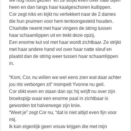
we nog nooit gezien” en ze strijkt even over haar dijen
heen en dan langs haar kaalgeschoren kutlippen.
Cor zegt niks en kijkt nu verlekkert naar de 2 dames
die hun pruimen voor hem tentoongesteld houden.
Charlotte neemt met haar vingers de string tussen
haar schaamlippen uit en trekt deze opzij.
Een enorme kut vol met haar wordt zichtbaar. Ze strijkt
met haar andere hand vol over haar natte sleuf en
plaatst dan de string weer tussen haar schaamlippen
in.
“Kom, Cor, nu willen we wel eens zien wat daar achter
jou rits verborgen zit” mompelt Yvonne nu geil.
Cor slikt even en staan dan op; hij wrijft nu over zijn
broekspijp waar een enorme paal in zichtbaar is
geworden tot halverwege zijn knie.
“Weet je” zegt Cor nu, “dat is niet altijd even fijn voor
mij.
Ik kan eigenlijk geen vrouw krijgen die met mijn