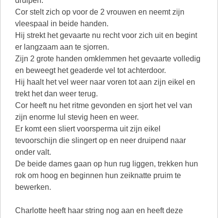
druipen.
Cor stelt zich op voor de 2 vrouwen en neemt zijn
vleespaal in beide handen.
Hij strekt het gevaarte nu recht voor zich uit en begint
er langzaam aan te sjorren.
Zijn 2 grote handen omklemmen het gevaarte volledig
en beweegt het geaderde vel tot achterdoor.
Hij haalt het vel weer naar voren tot aan zijn eikel en
trekt het dan weer terug.
Cor heeft nu het ritme gevonden en sjort het vel van
zijn enorme lul stevig heen en weer.
Er komt een sliert voorsperma uit zijn eikel
tevoorschijn die slingert op en neer druipend naar
onder valt.
De beide dames gaan op hun rug liggen, trekken hun
rok om hoog en beginnen hun zeiknatte pruim te
bewerken.
Charlotte heeft haar string nog aan en heeft deze