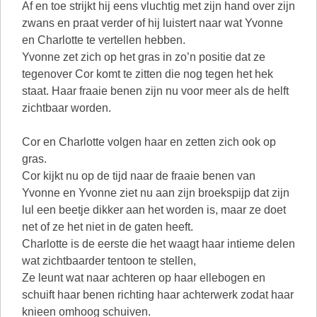
Af en toe strijkt hij eens vluchtig met zijn hand over zijn
zwans en praat verder of hij luistert naar wat Yvonne
en Charlotte te vertellen hebben.
Yvonne zet zich op het gras in zo’n positie dat ze
tegenover Cor komt te zitten die nog tegen het hek
staat. Haar fraaie benen zijn nu voor meer als de helft
zichtbaar worden.
Cor en Charlotte volgen haar en zetten zich ook op
gras.
Cor kijkt nu op de tijd naar de fraaie benen van
Yvonne en Yvonne ziet nu aan zijn broekspijp dat zijn
lul een beetje dikker aan het worden is, maar ze doet
net of ze het niet in de gaten heeft.
Charlotte is de eerste die het waagt haar intieme delen
wat zichtbaarder tentoon te stellen,
Ze leunt wat naar achteren op haar ellebogen en
schuift haar benen richting haar achterwerk zodat haar
knieen omhoog schuiven.