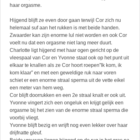
haar orgasme.
Hijgend blijft ze even door gaan terwijl Cor zich nu
helemaal suf aan het rukken is met beide handen.
Zwaarder kan zijn enorme lul niet worden en ook Cor
voelt nu dat een orgasme niet lang meer duurt.
Charlotte ligt hijgend met haar ogen gericht op de
vleespaal van Cor en Yvonne staat ook op het punt uit
elkaar te knallen als ze Cor hoort roepen”Ik kom, ik
kom klaar” en met een geweldige ruk naar voren
schiet er een enorme straal sperma uit de vette eikel
een meter van hem weg.
Cor blijft doorrukken en een 2e straal knalt er ook uit.
Yvonne vingert zich een ongeluk en krijgt gelijk een
orgasme bij het zien van de enorme straal sperma die
voorbij vliegt.
Yvonne blijft bezig en wrijft nog even lekker over haar
drijfnatte gleuf.