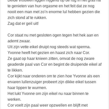
Beide vrouwen liggen hijgend op de rug in het gras na
te genieten van hun orgasme en het feit dat ze nog
nooit een man met zo’n enorme lul hebben gezien die
zich stond af te rukken.
Zag dat er geil uit!
Cor staat nu met gesloten ogen tegen het hek aan en
ademt zwaar.
Uit zijn vette eikel druipt nog steeds wat sperma.
Yvonne heeft het gezien en haast zich naar Cor.
Ze gaat op haar knieen zitten, omvat de nog zware
geaderde paal van Cor en begint de druipende eikel af
te likken.
Cor kijkt naar onderen om te zien hoe Yvonne als een
ervaren lullenzuiger probeert zijn dikke eikel tussen
haar lippen te wurmen.
Het lukt Yvonne om zijn eikel nu naar binnen te
werken.
Cor voelt zijn paal weer opzwellen en blijft met