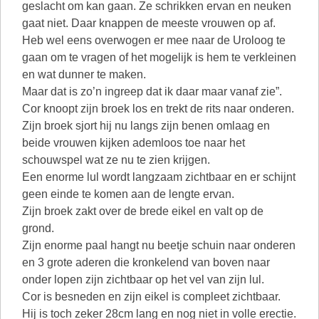
geslacht om kan gaan. Ze schrikken ervan en neuken
gaat niet. Daar knappen de meeste vrouwen op af.
Heb wel eens overwogen er mee naar de Uroloog te
gaan om te vragen of het mogelijk is hem te verkleinen
en wat dunner te maken.
Maar dat is zo’n ingreep dat ik daar maar vanaf zie”.
Cor knoopt zijn broek los en trekt de rits naar onderen.
Zijn broek sjort hij nu langs zijn benen omlaag en
beide vrouwen kijken ademloos toe naar het
schouwspel wat ze nu te zien krijgen.
Een enorme lul wordt langzaam zichtbaar en er schijnt
geen einde te komen aan de lengte ervan.
Zijn broek zakt over de brede eikel en valt op de
grond.
Zijn enorme paal hangt nu beetje schuin naar onderen
en 3 grote aderen die kronkelend van boven naar
onder lopen zijn zichtbaar op het vel van zijn lul.
Cor is besneden en zijn eikel is compleet zichtbaar.
Hij is toch zeker 28cm lang en nog niet in volle erectie.