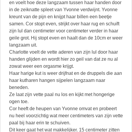
en voelt hoe deze langzaam tussen haar handen door
in de zeiknatte spleet van Yvonne verdwijnt. Yvonne
kreunt van de pijn en knijpt haar billen een beetje
samen. Cor stopt even, strijkt over haar rug en schuift
zijn lul dan centimeter voor centimeter verder in haar
geile grot. Hij stopt even en haalt dan de 10cm er weer
langzaam uit.
Charlotte voelt de vette aderen van zijn lul door haar
handen glijden en wordt hier zo geil van dat ze nu al
zowat weer een orgasme krijgt.
Haar harige kut is weer drijfnat en de druppels die aan
haar kutharen hangen sijpelen langzaam naar
beneden.
Ze laat zijn vette paal nu los en kijkt met hongerige
ogen toe.
Cor heeft de heupen van Yvonne omvat en probeert
nu heel voorzichtig wat meer centimeters van zijn vette
paal bij haar erin te schuiven.
Dit keer gaat het wat makkelijker. 15 centimeter zitten