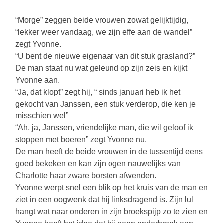
“Morge” zeggen beide vrouwen zowat gelijktijdig,
“lekker weer vandaag, we zijn effe aan de wandel”
zegt Yvonne.
“U bent de nieuwe eigenaar van dit stuk grasland?”
De man staat nu wat geleund op zijn zeis en kijkt
Yvonne aan.
“Ja, dat klopt” zegt hij, “ sinds januari heb ik het
gekocht van Janssen, een stuk verderop, die ken je
misschien wel”
“Ah, ja, Janssen, vriendelijke man, die wil geloof ik
stoppen met boeren” zegt Yvonne nu.
De man heeft de beide vrouwen in de tussentijd eens
goed bekeken en kan zijn ogen nauwelijks van
Charlotte haar zware borsten afwenden.
Yvonne werpt snel een blik op het kruis van de man en
ziet in een oogwenk dat hij linksdragend is. Zijn lul
hangt wat naar onderen in zijn broekspijp zo te zien en