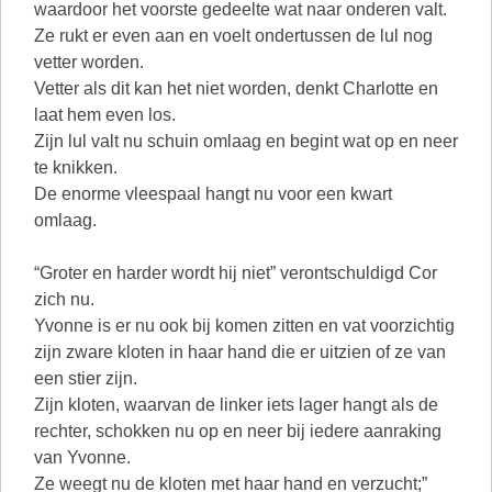
waardoor het voorste gedeelte wat naar onderen valt.
Ze rukt er even aan en voelt ondertussen de lul nog
vetter worden.
Vetter als dit kan het niet worden, denkt Charlotte en
laat hem even los.
Zijn lul valt nu schuin omlaag en begint wat op en neer
te knikken.
De enorme vleespaal hangt nu voor een kwart
omlaag.
“Groter en harder wordt hij niet” verontschuldigd Cor
zich nu.
Yvonne is er nu ook bij komen zitten en vat voorzichtig
zijn zware kloten in haar hand die er uitzien of ze van
een stier zijn.
Zijn kloten, waarvan de linker iets lager hangt als de
rechter, schokken nu op en neer bij iedere aanraking
van Yvonne.
Ze weegt nu de kloten met haar hand en verzucht;”