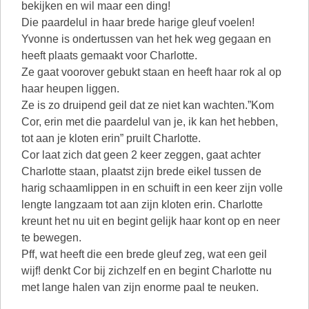
bekijken en wil maar een ding!
Die paardelul in haar brede harige gleuf voelen!
Yvonne is ondertussen van het hek weg gegaan en
heeft plaats gemaakt voor Charlotte.
Ze gaat voorover gebukt staan en heeft haar rok al op
haar heupen liggen.
Ze is zo druipend geil dat ze niet kan wachten.”Kom
Cor, erin met die paardelul van je, ik kan het hebben,
tot aan je kloten erin” pruilt Charlotte.
Cor laat zich dat geen 2 keer zeggen, gaat achter
Charlotte staan, plaatst zijn brede eikel tussen de
harig schaamlippen in en schuift in een keer zijn volle
lengte langzaam tot aan zijn kloten erin. Charlotte
kreunt het nu uit en begint gelijk haar kont op en neer
te bewegen.
Pff, wat heeft die een brede gleuf zeg, wat een geil
wijf! denkt Cor bij zichzelf en en begint Charlotte nu
met lange halen van zijn enorme paal te neuken.