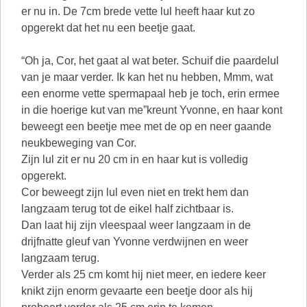
er nu in. De 7cm brede vette lul heeft haar kut zo
opgerekt dat het nu een beetje gaat.
“Oh ja, Cor, het gaat al wat beter. Schuif die paardelul
van je maar verder. Ik kan het nu hebben, Mmm, wat
een enorme vette spermapaal heb je toch, erin ermee
in die hoerige kut van me”kreunt Yvonne, en haar kont
beweegt een beetje mee met de op en neer gaande
neukbeweging van Cor.
Zijn lul zit er nu 20 cm in en haar kut is volledig
opgerekt.
Cor beweegt zijn lul even niet en trekt hem dan
langzaam terug tot de eikel half zichtbaar is.
Dan laat hij zijn vleespaal weer langzaam in de
drijfnatte gleuf van Yvonne verdwijnen en weer
langzaam terug.
Verder als 25 cm komt hij niet meer, en iedere keer
knikt zijn enorm gevaarte een beetje door als hij