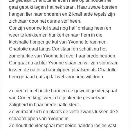
Ze gebaart Charlotte er even mee op te houden en
gaat gebukt tegen het hek staan. Haar zware borsten
hangen fier naar onderen en 2 knalharde tepels zijn
zichtbaar door het dunne stof heen.
Cor zijn enorme lul staat nog half omlaag heen en
weer te knikken en hunkert er naar hem in die
kletsnatte hongerige kut van Yvonne te rammen.
Charlotte gaat langs Cor staan en schuift nu het
zomerjurkje van Yvonne tot over haar brede heupen.
Cor gaat nu achter Yvonne staan en wil zijn stormram
tussen de natte schaamlippen plaatsen als Charlotte
hem gebaart dat zij dat wel voor hem wil doen.
Ze neemt met beide handen de geweldige vleespaal
van Cor en krijgt weer dat jeukende gevoel van
zaligheid in haar brede natte sleuf.
Ze vermant zich en plaats de vette zwans tussen de 2
schaamlippen van Yvonne in.
Ze houdt de vleespaal met beide handen losjes vast