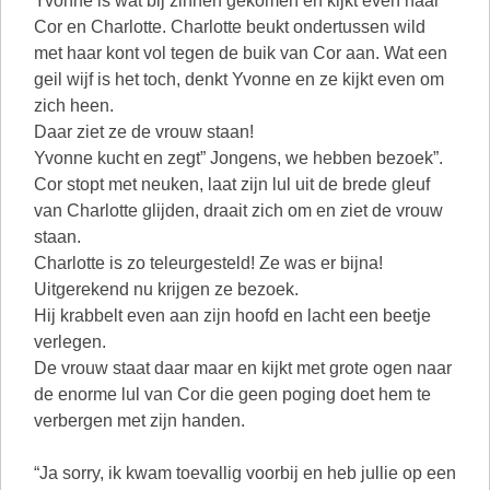
Yvonne is wat bij zinnen gekomen en kijkt even naar
Cor en Charlotte. Charlotte beukt ondertussen wild
met haar kont vol tegen de buik van Cor aan. Wat een
geil wijf is het toch, denkt Yvonne en ze kijkt even om
zich heen.
Daar ziet ze de vrouw staan!
Yvonne kucht en zegt” Jongens, we hebben bezoek”.
Cor stopt met neuken, laat zijn lul uit de brede gleuf
van Charlotte glijden, draait zich om en ziet de vrouw
staan.
Charlotte is zo teleurgesteld! Ze was er bijna!
Uitgerekend nu krijgen ze bezoek.
Hij krabbelt even aan zijn hoofd en lacht een beetje
verlegen.
De vrouw staat daar maar en kijkt met grote ogen naar
de enorme lul van Cor die geen poging doet hem te
verbergen met zijn handen.
“Ja sorry, ik kwam toevallig voorbij en heb jullie op een