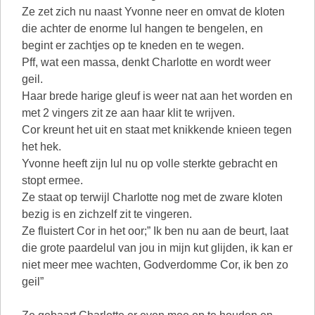
Ze zet zich nu naast Yvonne neer en omvat de kloten
die achter de enorme lul hangen te bengelen, en
begint er zachtjes op te kneden en te wegen.
Pff, wat een massa, denkt Charlotte en wordt weer
geil.
Haar brede harige gleuf is weer nat aan het worden en
met 2 vingers zit ze aan haar klit te wrijven.
Cor kreunt het uit en staat met knikkende knieen tegen
het hek.
Yvonne heeft zijn lul nu op volle sterkte gebracht en
stopt ermee.
Ze staat op terwijl Charlotte nog met de zware kloten
bezig is en zichzelf zit te vingeren.
Ze fluistert Cor in het oor;” Ik ben nu aan de beurt, laat
die grote paardelul van jou in mijn kut glijden, ik kan er
niet meer mee wachten, Godverdomme Cor, ik ben zo
geil”