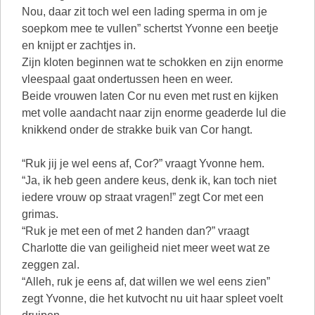
Nou, daar zit toch wel een lading sperma in om je
soepkom mee te vullen” schertst Yvonne een beetje
en knijpt er zachtjes in.
Zijn kloten beginnen wat te schokken en zijn enorme
vleespaal gaat ondertussen heen en weer.
Beide vrouwen laten Cor nu even met rust en kijken
met volle aandacht naar zijn enorme geaderde lul die
knikkend onder de strakke buik van Cor hangt.
“Ruk jij je wel eens af, Cor?” vraagt Yvonne hem.
“Ja, ik heb geen andere keus, denk ik, kan toch niet
iedere vrouw op straat vragen!” zegt Cor met een
grimas.
“Ruk je met een of met 2 handen dan?” vraagt
Charlotte die van geiligheid niet meer weet wat ze
zeggen zal.
“Alleh, ruk je eens af, dat willen we wel eens zien”
zegt Yvonne, die het kutvocht nu uit haar spleet voelt