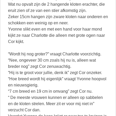
Wat nu opvalt zijn de 2 hangende kloten erachter, die
eruit zien of ze van een stier afkomstig zijn.
Zeker 15cm hangen zijn zware kloten naar onderen en
schokken een weinig op en neer.
Yvonne slikt even en met een hand voor haar mond
kijkt ze naar Charlotte die alleen met grote ogen naar
Cor kijkt.
“Wordt hij nog groter?” vraagt Charlotte voorzichtig.
“Nee, ongeveer 30 cm zoals hij nu is, alleen wat
breder nog” zegt Cor zenuwachtig.
“Hij is te groot voor jullie, denk ik” zegt Cor onzeker.
“Hoe breed wordt hij eigenlijk” vraagt Yvonne hoopvol
en nieuwsgierig.
“7 cm breed en 19 cm in omvang” zegt Cor nu.
“ De meeste vrouwen kunnen er alleen op sabbelen
en de kloten strelen. Meer zit er voor mij niet in”
verzucht Cor dan.