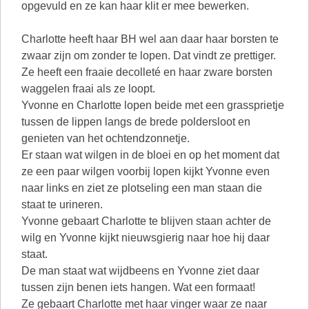
opgevuld en ze kan haar klit er mee bewerken.
Charlotte heeft haar BH wel aan daar haar borsten te
zwaar zijn om zonder te lopen. Dat vindt ze prettiger.
Ze heeft een fraaie decolleté en haar zware borsten
waggelen fraai als ze loopt.
Yvonne en Charlotte lopen beide met een grassprietje
tussen de lippen langs de brede poldersloot en
genieten van het ochtendzonnetje.
Er staan wat wilgen in de bloei en op het moment dat
ze een paar wilgen voorbij lopen kijkt Yvonne even
naar links en ziet ze plotseling een man staan die
staat te urineren.
Yvonne gebaart Charlotte te blijven staan achter de
wilg en Yvonne kijkt nieuwsgierig naar hoe hij daar
staat.
De man staat wat wijdbeens en Yvonne ziet daar
tussen zijn benen iets hangen. Wat een formaat!
Ze gebaart Charlotte met haar vinger waar ze naar