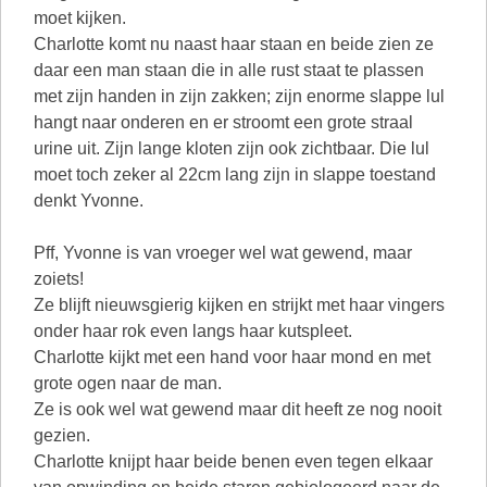
moet kijken.
Charlotte komt nu naast haar staan en beide zien ze
daar een man staan die in alle rust staat te plassen
met zijn handen in zijn zakken; zijn enorme slappe lul
hangt naar onderen en er stroomt een grote straal
urine uit. Zijn lange kloten zijn ook zichtbaar. Die lul
moet toch zeker al 22cm lang zijn in slappe toestand
denkt Yvonne.
Pff, Yvonne is van vroeger wel wat gewend, maar
zoiets!
Ze blijft nieuwsgierig kijken en strijkt met haar vingers
onder haar rok even langs haar kutspleet.
Charlotte kijkt met een hand voor haar mond en met
grote ogen naar de man.
Ze is ook wel wat gewend maar dit heeft ze nog nooit
gezien.
Charlotte knijpt haar beide benen even tegen elkaar