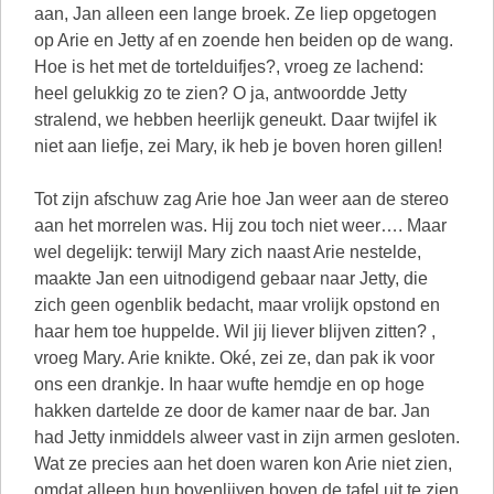
Tot zijn afschuw zag Arie hoe Jan weer aan de stereo
aan het morrelen was. Hij zou toch niet weer…. Maar
wel degelijk: terwijl Mary zich naast Arie nestelde,
maakte Jan een uitnodigend gebaar naar Jetty, die
zich geen ogenblik bedacht, maar vrolijk opstond en
haar hem toe huppelde. Wil jij liever blijven zitten? ,
vroeg Mary. Arie knikte. Oké, zei ze, dan pak ik voor
ons een drankje. In haar wufte hemdje en op hoge
hakken dartelde ze door de kamer naar de bar. Jan
had Jetty inmiddels alweer vast in zijn armen gesloten.
Wat ze precies aan het doen waren kon Arie niet zien,
omdat alleen hun bovenlijven boven de tafel uit te zien