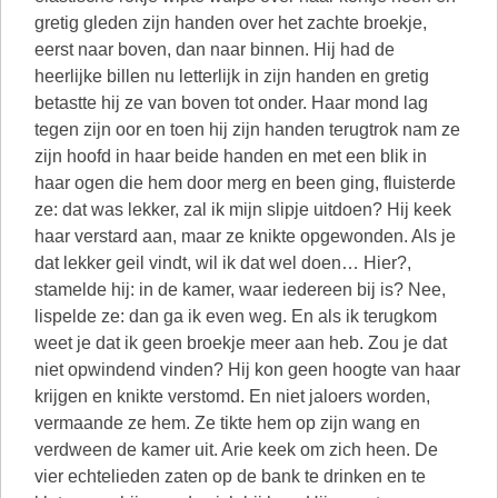
gretig gleden zijn handen over het zachte broekje,
eerst naar boven, dan naar binnen. Hij had de
heerlijke billen nu letterlijk in zijn handen en gretig
betastte hij ze van boven tot onder. Haar mond lag
tegen zijn oor en toen hij zijn handen terugtrok nam ze
zijn hoofd in haar beide handen en met een blik in
haar ogen die hem door merg en been ging, fluisterde
ze: dat was lekker, zal ik mijn slipje uitdoen? Hij keek
haar verstard aan, maar ze knikte opgewonden. Als je
dat lekker geil vindt, wil ik dat wel doen… Hier?,
stamelde hij: in de kamer, waar iedereen bij is? Nee,
lispelde ze: dan ga ik even weg. En als ik terugkom
weet je dat ik geen broekje meer aan heb. Zou je dat
niet opwindend vinden? Hij kon geen hoogte van haar
krijgen en knikte verstomd. En niet jaloers worden,
vermaande ze hem. Ze tikte hem op zijn wang en
verdween de kamer uit. Arie keek om zich heen. De
vier echtelieden zaten op de bank te drinken en te