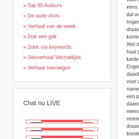
» Top 30 Auteurs
» De oude doos
» Verhaal van de week
» Doe een gok
» Zoek via keywords
» Sexverhaal Verzoekjes
» Verhaal toevoegen
Chat nu LIVE