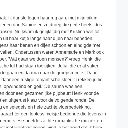
. Ik danste tegen haar rug aan, met mijn pik in
 benen dan Sabine en ze droeg die geile heels, dus
nsen. Nu kwam ik gelijktijdig met Kristina wel tot
uit haar kutje langs haar dijen naar beneden.
volgens haar benen en dijen schoon en eindigde met
elgevallen. Ondertussen waren Annemarie en Mark ook
loer. ‘Wat gaan we doen mensen?’ vroeg Henk, die
che lul had staan toekijken. Julia, die er al vaker
a te gaan en daarna naar de groepsruimte. ‘Daar
daar een rustige romantische sfeer.’ ‘Trekken jullie
heel opwindend en geil.’ De sauna was een
en door een gezamenlijke pijpbeurt Henk voor de
t en uitgerust klaar voor de volgende ronde. De
ng en spiegels en hele zachte vloerbedekking.
waarachter een topless meisje bediende die tevens in
elnemers. Er speelde zachte romantische muziek en
iet met Henk gevreeën, vind je het goed dat ik hem