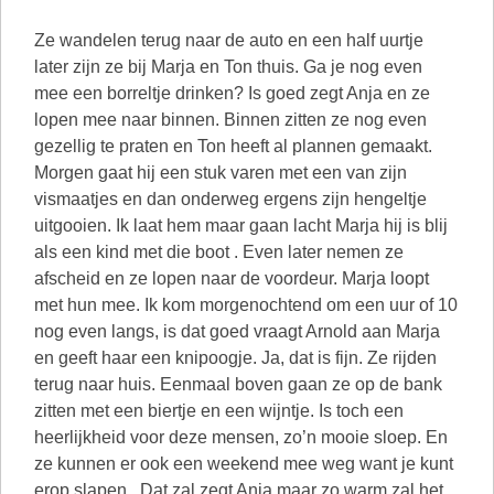
Ze wandelen terug naar de auto en een half uurtje
later zijn ze bij Marja en Ton thuis. Ga je nog even
mee een borreltje drinken? Is goed zegt Anja en ze
lopen mee naar binnen. Binnen zitten ze nog even
gezellig te praten en Ton heeft al plannen gemaakt.
Morgen gaat hij een stuk varen met een van zijn
vismaatjes en dan onderweg ergens zijn hengeltje
uitgooien. Ik laat hem maar gaan lacht Marja hij is blij
als een kind met die boot . Even later nemen ze
afscheid en ze lopen naar de voordeur. Marja loopt
met hun mee. Ik kom morgenochtend om een uur of 10
nog even langs, is dat goed vraagt Arnold aan Marja
en geeft haar een knipoogje. Ja, dat is fijn. Ze rijden
terug naar huis. Eenmaal boven gaan ze op de bank
zitten met een biertje en een wijntje. Is toch een
heerlijkheid voor deze mensen, zo’n mooie sloep. En
ze kunnen er ook een weekend mee weg want je kunt
erop slapen . Dat zal zegt Anja maar zo warm zal het