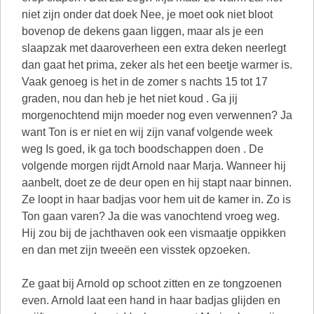
niet zijn onder dat doek Nee, je moet ook niet bloot
bovenop de dekens gaan liggen, maar als je een
slaapzak met daaroverheen een extra deken neerlegt
dan gaat het prima, zeker als het een beetje warmer is.
Vaak genoeg is het in de zomer s nachts 15 tot 17
graden, nou dan heb je het niet koud . Ga jij
morgenochtend mijn moeder nog even verwennen? Ja
want Ton is er niet en wij zijn vanaf volgende week
weg Is goed, ik ga toch boodschappen doen . De
volgende morgen rijdt Arnold naar Marja. Wanneer hij
aanbelt, doet ze de deur open en hij stapt naar binnen.
Ze loopt in haar badjas voor hem uit de kamer in. Zo is
Ton gaan varen? Ja die was vanochtend vroeg weg.
Hij zou bij de jachthaven ook een vismaatje oppikken
en dan met zijn tweeën een visstek opzoeken.
Ze gaat bij Arnold op schoot zitten en ze tongzoenen
even. Arnold laat een hand in haar badjas glijden en