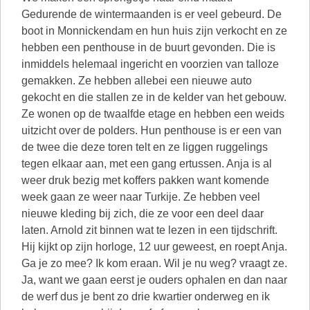
Gedurende de wintermaanden is er veel gebeurd. De
boot in Monnickendam en hun huis zijn verkocht en ze
hebben een penthouse in de buurt gevonden. Die is
inmiddels helemaal ingericht en voorzien van talloze
gemakken. Ze hebben allebei een nieuwe auto
gekocht en die stallen ze in de kelder van het gebouw.
Ze wonen op de twaalfde etage en hebben een weids
uitzicht over de polders. Hun penthouse is er een van
de twee die deze toren telt en ze liggen ruggelings
tegen elkaar aan, met een gang ertussen. Anja is al
weer druk bezig met koffers pakken want komende
week gaan ze weer naar Turkije. Ze hebben veel
nieuwe kleding bij zich, die ze voor een deel daar
laten. Arnold zit binnen wat te lezen in een tijdschrift.
Hij kijkt op zijn horloge, 12 uur geweest, en roept Anja.
Ga je zo mee? Ik kom eraan. Wil je nu weg? vraagt ze.
Ja, want we gaan eerst je ouders ophalen en dan naar
de werf dus je bent zo drie kwartier onderweg en ik