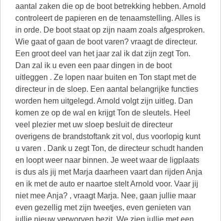
aantal zaken die op de boot betrekking hebben. Arnold
controleert de papieren en de tenaamstelling. Alles is
in orde. De boot staat op zijn naam zoals afgesproken.
Wie gaat of gaan de boot varen? vraagt de directeur.
Een groot deel van het jaar zal ik dat zijn zegt Ton.
Dan zal ik u even een paar dingen in de boot
uitleggen . Ze lopen naar buiten en Ton stapt met de
directeur in de sloep. Een aantal belangrijke functies
worden hem uitgelegd. Arnold volgt zijn uitleg. Dan
komen ze op de wal en krijgt Ton de sleutels. Heel
veel plezier met uw sloep besluit de directeur
overigens de brandstoftank zit vol, dus voorlopig kunt
u varen . Dank u zegt Ton, de directeur schudt handen
en loopt weer naar binnen. Je weet waar de ligplaats
is dus als jij met Marja daarheen vaart dan rijden Anja
en ik met de auto er naartoe stelt Arnold voor. Vaar jij
niet mee Anja? , vraagt Marja. Nee, gaan jullie maar
even gezellig met zijn tweetjes, even genieten van
jullie nieuw verworven bezit. We zien jullie met een