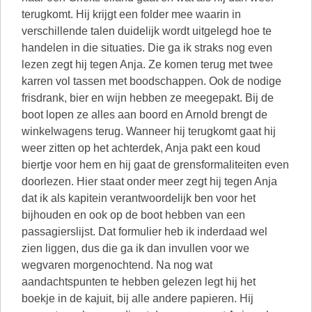
terugkomt. Hij krijgt een folder mee waarin in
verschillende talen duidelijk wordt uitgelegd hoe te
handelen in die situaties. Die ga ik straks nog even
lezen zegt hij tegen Anja. Ze komen terug met twee
karren vol tassen met boodschappen. Ook de nodige
frisdrank, bier en wijn hebben ze meegepakt. Bij de
boot lopen ze alles aan boord en Arnold brengt de
winkelwagens terug. Wanneer hij terugkomt gaat hij
weer zitten op het achterdek, Anja pakt een koud
biertje voor hem en hij gaat de grensformaliteiten even
doorlezen. Hier staat onder meer zegt hij tegen Anja
dat ik als kapitein verantwoordelijk ben voor het
bijhouden en ook op de boot hebben van een
passagierslijst. Dat formulier heb ik inderdaad wel
zien liggen, dus die ga ik dan invullen voor we
wegvaren morgenochtend. Na nog wat
aandachtspunten te hebben gelezen legt hij het
boekje in de kajuit, bij alle andere papieren. Hij