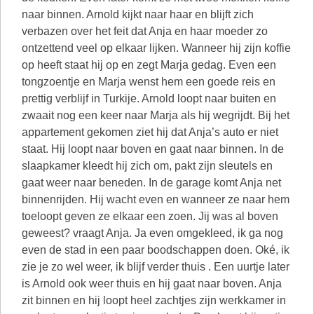
naar binnen. Arnold kijkt naar haar en blijft zich
verbazen over het feit dat Anja en haar moeder zo
ontzettend veel op elkaar lijken. Wanneer hij zijn koffie
op heeft staat hij op en zegt Marja gedag. Even een
tongzoentje en Marja wenst hem een goede reis en
prettig verblijf in Turkije. Arnold loopt naar buiten en
zwaait nog een keer naar Marja als hij wegrijdt. Bij het
appartement gekomen ziet hij dat Anja’s auto er niet
staat. Hij loopt naar boven en gaat naar binnen. In de
slaapkamer kleedt hij zich om, pakt zijn sleutels en
gaat weer naar beneden. In de garage komt Anja net
binnenrijden. Hij wacht even en wanneer ze naar hem
toeloopt geven ze elkaar een zoen. Jij was al boven
geweest? vraagt Anja. Ja even omgekleed, ik ga nog
even de stad in een paar boodschappen doen. Oké, ik
zie je zo wel weer, ik blijf verder thuis . Een uurtje later
is Arnold ook weer thuis en hij gaat naar boven. Anja
zit binnen en hij loopt heel zachtjes zijn werkkamer in