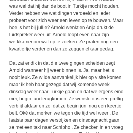
was wel dat hij dan de boot in Turkije mocht houden.
Verder hebben we wat dingen verdeeld en ieder
probeert voor zich weer een leven op te bouwen. Maar
hoe is het bij jullie? Arnold wenkt en Anja drukt de
luidspreker weer uit. Arnold loopt even naar zijn
werkkamer om wat op te zoeken. Ze praten nog een
kwartiertje verder en dan ze zeggen elkaar gedag.
Dat zat er dik in dat die twee gingen scheiden zegt
Arnold wanneer hij weer binnen is. Ja, maar het is
nooit leuk. Ze wilde aanvankelijk hier op visite komen
maar ik heb haar gezegd dat wij komende week
dinsdag weer naar Turkije gaan en dat we ergens eind
mei, begin juni terugkomen. Ze wenste ons een prettig
verblijf aldaar en zei dat ze begin juni nog een keertje
belt. Oké dat merken we tegen die tijd wel weer . De
laatste paar dagen verstrijken en dinsdagnacht gaan
ze met een taxi naar Schiphol. Ze checken in en vroeg