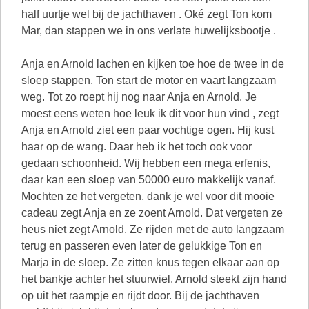
half uurtje wel bij de jachthaven . Oké zegt Ton kom
Mar, dan stappen we in ons verlate huwelijksbootje .
Anja en Arnold lachen en kijken toe hoe de twee in de
sloep stappen. Ton start de motor en vaart langzaam
weg. Tot zo roept hij nog naar Anja en Arnold. Je
moest eens weten hoe leuk ik dit voor hun vind , zegt
Anja en Arnold ziet een paar vochtige ogen. Hij kust
haar op de wang. Daar heb ik het toch ook voor
gedaan schoonheid. Wij hebben een mega erfenis,
daar kan een sloep van 50000 euro makkelijk vanaf.
Mochten ze het vergeten, dank je wel voor dit mooie
cadeau zegt Anja en ze zoent Arnold. Dat vergeten ze
heus niet zegt Arnold. Ze rijden met de auto langzaam
terug en passeren even later de gelukkige Ton en
Marja in de sloep. Ze zitten knus tegen elkaar aan op
het bankje achter het stuurwiel. Arnold steekt zijn hand
op uit het raampje en rijdt door. Bij de jachthaven