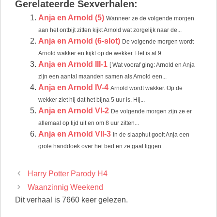
Gerelateerde Sexverhalen:
Anja en Arnold (5)
Wanneer ze de volgende morgen
aan het ontbijt zitten kijkt Arnold wat zorgelijk naar de...
Anja en Arnold (6-slot)
De volgende morgen wordt
Arnold wakker en kijkt op de wekker. Het is al 9...
Anja en Arnold III-1
[ Wat vooraf ging: Arnold en Anja
zijn een aantal maanden samen als Arnold een...
Anja en Arnold IV-4
Arnold wordt wakker. Op de
wekker ziet hij dat het bijna 5 uur is. Hij...
Anja en Arnold VI-2
De volgende morgen zijn ze er
allemaal op tijd uit en om 8 uur zitten...
Anja en Arnold VII-3
In de slaaphut gooit Anja een
grote handdoek over het bed en ze gaat liggen....
Harry Potter Parody H4
Waanzinnig Weekend
Dit verhaal is 7660 keer gelezen.