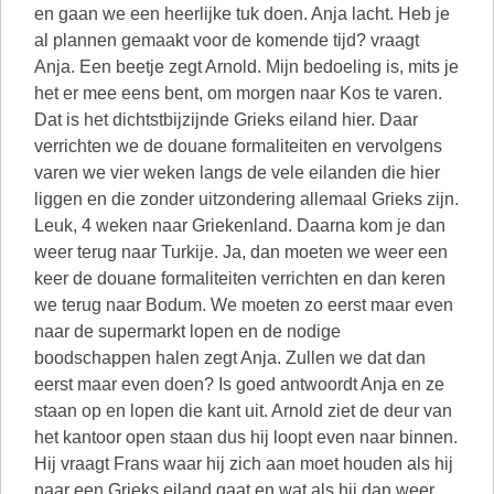
en gaan we een heerlijke tuk doen. Anja lacht. Heb je
al plannen gemaakt voor de komende tijd? vraagt
Anja. Een beetje zegt Arnold. Mijn bedoeling is, mits je
het er mee eens bent, om morgen naar Kos te varen.
Dat is het dichtstbijzijnde Grieks eiland hier. Daar
verrichten we de douane formaliteiten en vervolgens
varen we vier weken langs de vele eilanden die hier
liggen en die zonder uitzondering allemaal Grieks zijn.
Leuk, 4 weken naar Griekenland. Daarna kom je dan
weer terug naar Turkije. Ja, dan moeten we weer een
keer de douane formaliteiten verrichten en dan keren
we terug naar Bodum. We moeten zo eerst maar even
naar de supermarkt lopen en de nodige
boodschappen halen zegt Anja. Zullen we dat dan
eerst maar even doen? Is goed antwoordt Anja en ze
staan op en lopen die kant uit. Arnold ziet de deur van
het kantoor open staan dus hij loopt even naar binnen.
Hij vraagt Frans waar hij zich aan moet houden als hij
naar een Grieks eiland gaat en wat als hij dan weer