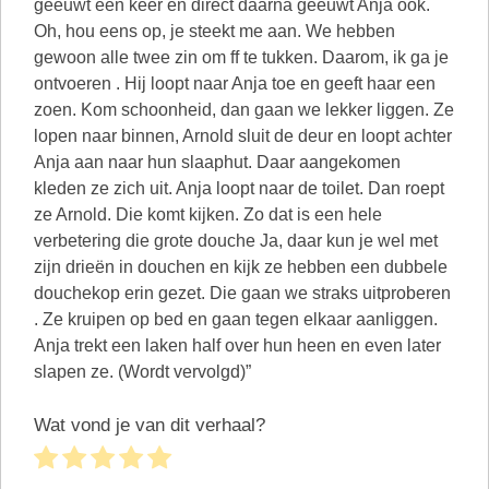
geeuwt een keer en direct daarna geeuwt Anja ook.
Oh, hou eens op, je steekt me aan. We hebben
gewoon alle twee zin om ff te tukken. Daarom, ik ga je
ontvoeren . Hij loopt naar Anja toe en geeft haar een
zoen. Kom schoonheid, dan gaan we lekker liggen. Ze
lopen naar binnen, Arnold sluit de deur en loopt achter
Anja aan naar hun slaaphut. Daar aangekomen
kleden ze zich uit. Anja loopt naar de toilet. Dan roept
ze Arnold. Die komt kijken. Zo dat is een hele
verbetering die grote douche Ja, daar kun je wel met
zijn drieën in douchen en kijk ze hebben een dubbele
douchekop erin gezet. Die gaan we straks uitproberen
. Ze kruipen op bed en gaan tegen elkaar aanliggen.
Anja trekt een laken half over hun heen en even later
slapen ze. (Wordt vervolgd)”
Wat vond je van dit verhaal?