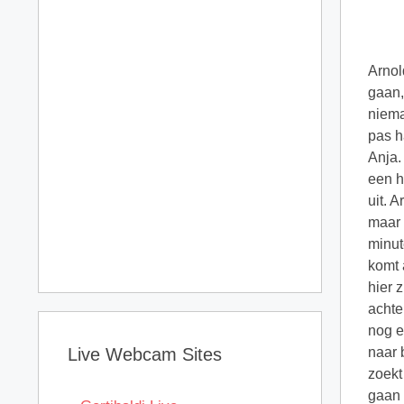
Arnol
gaan,
niema
pas h
Anja.
een h
uit. 
maar 
minut
komt 
hier 
achte
nog e
Live Webcam Sites
naar 
zoekt
gaan 