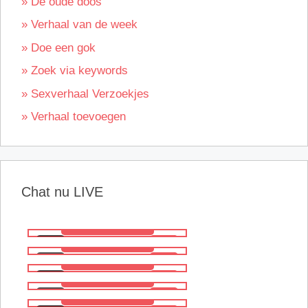
» De oude doos
» Verhaal van de week
» Doe een gok
» Zoek via keywords
» Sexverhaal Verzoekjes
» Verhaal toevoegen
Chat nu LIVE