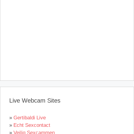
Live Webcam Sites
»
Gertibaldi Live
»
Echt Sexcontact
»
Veilig Sexcammen