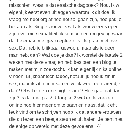
misschien, waar is dat erotische dagboek? Nou, ik wil
eigenlijk eerst even uitleggen waarom ik dit doe. Ik
vraag me heel erg af hoe het zal gaan zijn, hoe pak je
het aan als Single vrouw. Ik wil als vrouw eens open
zijn over mn sexualiteit, ik kom uit een omgeving waar
dat helemaal niet geaccepteerd is. Je praat niet over
sex. Dat heb je blijkbaar gewoon, maar als je geen
man hebt dan? Wat doe je dan? Ik worstel de laatste 2
weken met deze vraag en heb besloten een blog te
maken met mijn zoektocht. Ik kan eigenlijk niks online
vinden. Blijkbaar toch taboe, natuurlijk heb ik zin in
sex, maar ik zit in m’n kamer, wil ik weer een vriendje
dan? Of wil ik een one night stand? Hoe gaat dat dan
zijn? Is dat niet plat? Ik loop al 2 weken te zoeken
online hoe hier meer om te gaan en naast dat ik eht
leuk vind om te schrijven hoop ik dat andere vrouwen
die dit lezen een beetje steun er uit halen. Je bent niet
de enige op wereld met deze gevoelens. :-)”