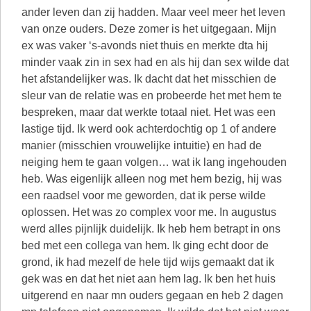
ander leven dan zij hadden. Maar veel meer het leven
van onze ouders. Deze zomer is het uitgegaan. Mijn
ex was vaker ‘s-avonds niet thuis en merkte dta hij
minder vaak zin in sex had en als hij dan sex wilde dat
het afstandelijker was. Ik dacht dat het misschien de
sleur van de relatie was en probeerde het met hem te
bespreken, maar dat werkte totaal niet. Het was een
lastige tijd. Ik werd ook achterdochtig op 1 of andere
manier (misschien vrouwelijke intuitie) en had de
neiging hem te gaan volgen… wat ik lang ingehouden
heb. Was eigenlijk alleen nog met hem bezig, hij was
een raadsel voor me geworden, dat ik perse wilde
oplossen. Het was zo complex voor me. In augustus
werd alles pijnlijk duidelijk. Ik heb hem betrapt in ons
bed met een collega van hem. Ik ging echt door de
grond, ik had mezelf de hele tijd wijs gemaakt dat ik
gek was en dat het niet aan hem lag. Ik ben het huis
uitgerend en naar mn ouders gegaan en heb 2 dagen