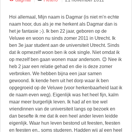
Hoi allemaal, Mijn naam is Dagmar (is niet m’n echte
naam hoor, dus als je me herkent als Dagmar dan is
het je fantasie ;-). Ik ben 22 jaar, geboren op de
Veluwe en woon nu sinds zomer 2011 in Utrecht. Ik
ben 3e jaar student aan de universiteit Utrecht. Sinds
dat ik opmezelf woon ben ik ook single. Niet omdat ik
op mezelf ben gaan wonen maar andersom. 😉 Nee ik
heb 2 jaar een relatie gehad en die is deze zomer
verbroken. We hebben bijna een jaar samen
gewoond. Ik kende hem uit het dorp waar ik ben
opgegroeid op de Veluwe (voor herkenbaarheid laat ik
de naam even weg). Eigenlijk was het heel fijn, kalm
maar meer burgerlijk leven. Ik had af en toe wel
vriendinnen van de universiteit langs op bezoek en
dan besefte ik me dat ik een heel ander leven leidde
eigenlijk. Waar hun leven bestond uit feesten, feesten
en feesten en.. soms studeren. Hadden wij al een heel