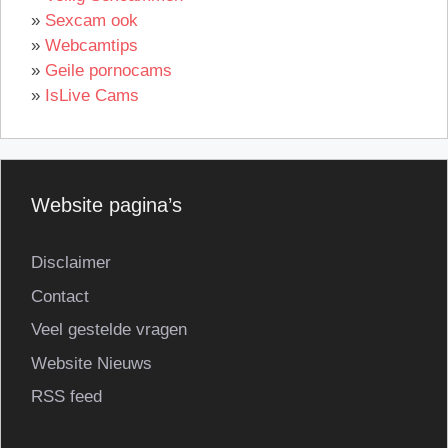
»
Sexcam ook
»
Webcamtips
»
Geile pornocams
»
IsLive Cams
Website pagina’s
Disclaimer
Contact
Veel gestelde vragen
Website Nieuws
RSS feed