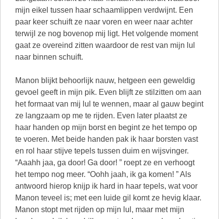
Manon blijkt behoorlijk nauw, hetgeen een geweldig
gevoel geeft in mijn pik. Even blijft ze stilzitten om aan
het formaat van mij lul te wennen, maar al gauw begint
ze langzaam op me te rijden. Even later plaatst ze
haar handen op mijn borst en begint ze het tempo op
te voeren. Met beide handen pak ik haar borsten vast
en rol haar stijve tepels tussen duim en wijsvinger.
“Aaahh jaa, ga door! Ga door! ” roept ze en verhoogt
het tempo nog meer. “Oohh jaah, ik ga komen! ” Als
antwoord hierop knijp ik hard in haar tepels, wat voor
Manon teveel is; met een luide gil komt ze hevig klaar.
Manon stopt met rijden op mijn lul, maar met mijn