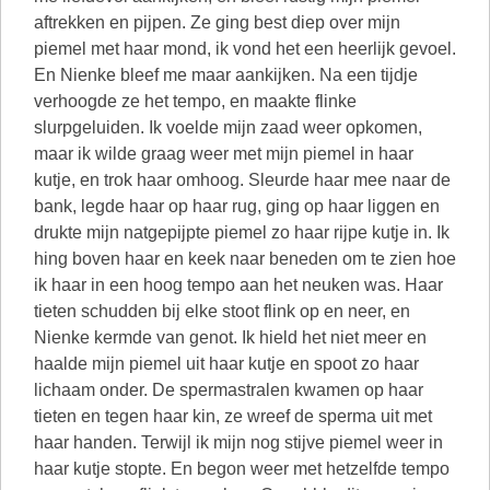
aftrekken en pijpen. Ze ging best diep over mijn
piemel met haar mond, ik vond het een heerlijk gevoel.
En Nienke bleef me maar aankijken. Na een tijdje
verhoogde ze het tempo, en maakte flinke
slurpgeluiden. Ik voelde mijn zaad weer opkomen,
maar ik wilde graag weer met mijn piemel in haar
kutje, en trok haar omhoog. Sleurde haar mee naar de
bank, legde haar op haar rug, ging op haar liggen en
drukte mijn natgepijpte piemel zo haar rijpe kutje in. Ik
hing boven haar en keek naar beneden om te zien hoe
ik haar in een hoog tempo aan het neuken was. Haar
tieten schudden bij elke stoot flink op en neer, en
Nienke kermde van genot. Ik hield het niet meer en
haalde mijn piemel uit haar kutje en spoot zo haar
lichaam onder. De spermastralen kwamen op haar
tieten en tegen haar kin, ze wreef de sperma uit met
haar handen. Terwijl ik mijn nog stijve piemel weer in
haar kutje stopte. En begon weer met hetzelfde tempo