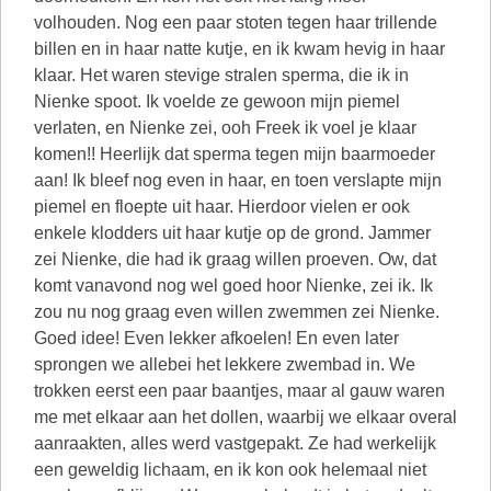
volhouden. Nog een paar stoten tegen haar trillende
billen en in haar natte kutje, en ik kwam hevig in haar
klaar. Het waren stevige stralen sperma, die ik in
Nienke spoot. Ik voelde ze gewoon mijn piemel
verlaten, en Nienke zei, ooh Freek ik voel je klaar
komen!! Heerlijk dat sperma tegen mijn baarmoeder
aan! Ik bleef nog even in haar, en toen verslapte mijn
piemel en floepte uit haar. Hierdoor vielen er ook
enkele klodders uit haar kutje op de grond. Jammer
zei Nienke, die had ik graag willen proeven. Ow, dat
komt vanavond nog wel goed hoor Nienke, zei ik. Ik
zou nu nog graag even willen zwemmen zei Nienke.
Goed idee! Even lekker afkoelen! En even later
sprongen we allebei het lekkere zwembad in. We
trokken eerst een paar baantjes, maar al gauw waren
me met elkaar aan het dollen, waarbij we elkaar overal
aanraakten, alles werd vastgepakt. Ze had werkelijk
een geweldig lichaam, en ik kon ook helemaal niet