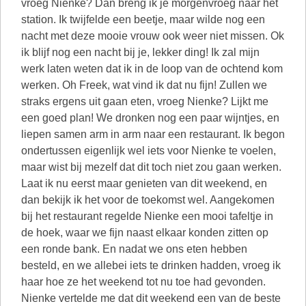
vroeg Nienke? Dan breng ik je morgenvroeg naar het
station. Ik twijfelde een beetje, maar wilde nog een
nacht met deze mooie vrouw ook weer niet missen. Ok
ik blijf nog een nacht bij je, lekker ding! Ik zal mijn
werk laten weten dat ik in de loop van de ochtend kom
werken. Oh Freek, wat vind ik dat nu fijn! Zullen we
straks ergens uit gaan eten, vroeg Nienke? Lijkt me
een goed plan! We dronken nog een paar wijntjes, en
liepen samen arm in arm naar een restaurant. Ik begon
ondertussen eigenlijk wel iets voor Nienke te voelen,
maar wist bij mezelf dat dit toch niet zou gaan werken.
Laat ik nu eerst maar genieten van dit weekend, en
dan bekijk ik het voor de toekomst wel. Aangekomen
bij het restaurant regelde Nienke een mooi tafeltje in
de hoek, waar we fijn naast elkaar konden zitten op
een ronde bank. En nadat we ons eten hebben
besteld, en we allebei iets te drinken hadden, vroeg ik
haar hoe ze het weekend tot nu toe had gevonden.
Nienke vertelde me dat dit weekend een van de beste