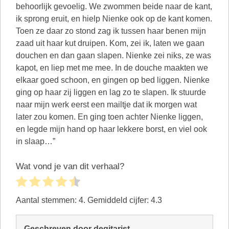
behoorlijk gevoelig. We zwommen beide naar de kant,
ik sprong eruit, en hielp Nienke ook op de kant komen.
Toen ze daar zo stond zag ik tussen haar benen mijn
zaad uit haar kut druipen. Kom, zei ik, laten we gaan
douchen en dan gaan slapen. Nienke zei niks, ze was
kapot, en liep met me mee. In de douche maakten we
elkaar goed schoon, en gingen op bed liggen. Nienke
ging op haar zij liggen en lag zo te slapen. Ik stuurde
naar mijn werk eerst een mailtje dat ik morgen wat
later zou komen. En ging toen achter Nienke liggen,
en legde mijn hand op haar lekkere borst, en viel ook
in slaap…”
Wat vond je van dit verhaal?
Aantal stemmen:
4
. Gemiddeld cijfer:
4.3
Geschreven door degitarist