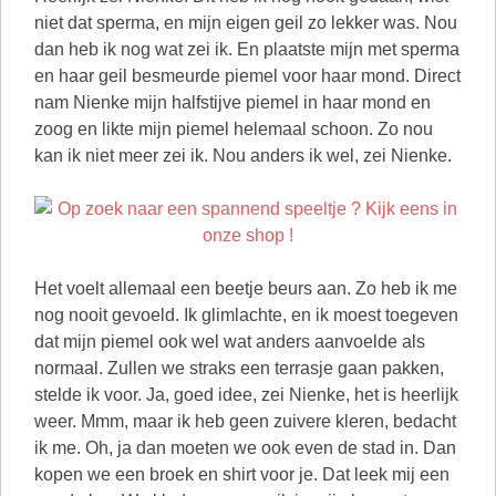
niet dat sperma, en mijn eigen geil zo lekker was. Nou
dan heb ik nog wat zei ik. En plaatste mijn met sperma
en haar geil besmeurde piemel voor haar mond. Direct
nam Nienke mijn halfstijve piemel in haar mond en
zoog en likte mijn piemel helemaal schoon. Zo nou
kan ik niet meer zei ik. Nou anders ik wel, zei Nienke.
Het voelt allemaal een beetje beurs aan. Zo heb ik me
nog nooit gevoeld. Ik glimlachte, en ik moest toegeven
dat mijn piemel ook wel wat anders aanvoelde als
normaal. Zullen we straks een terrasje gaan pakken,
stelde ik voor. Ja, goed idee, zei Nienke, het is heerlijk
weer. Mmm, maar ik heb geen zuivere kleren, bedacht
ik me. Oh, ja dan moeten we ook even de stad in. Dan
kopen we een broek en shirt voor je. Dat leek mij een