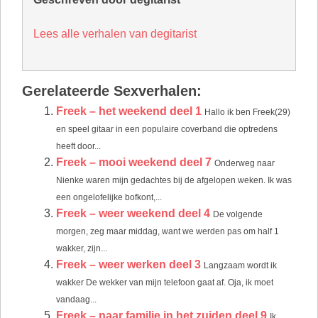
Lees alle verhalen van degitarist
Gerelateerde Sexverhalen:
Freek – het weekend deel 1
Hallo ik ben Freek(29)
en speel gitaar in een populaire coverband die optredens
heeft door...
Freek – mooi weekend deel 7
Onderweg naar
Nienke waren mijn gedachtes bij de afgelopen weken. Ik was
een ongelofelijke bofkont,...
Freek – weer weekend deel 4
De volgende
morgen, zeg maar middag, want we werden pas om half 1
wakker, zijn...
Freek – weer werken deel 3
Langzaam wordt ik
wakker De wekker van mijn telefoon gaat af. Oja, ik moet
vandaag...
Freek – naar familie in het zuiden deel 9
Ik