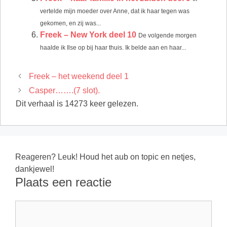
vertelde mijn moeder over Anne, dat ik haar tegen was
gekomen, en zij was...
Freek – New York deel 10
De volgende morgen
haalde ik Ilse op bij haar thuis. Ik belde aan en haar...
Freek – het weekend deel 1
Casper…….(7 slot).
Dit verhaal is 14273 keer gelezen.
Reageren? Leuk! Houd het aub on topic en netjes,
dankjewel!
Plaats een reactie
Reactie