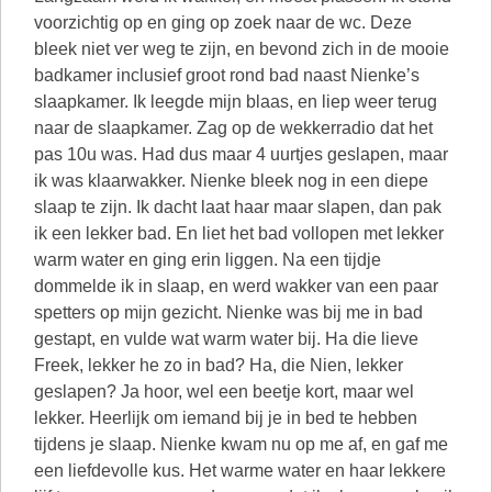
voorzichtig op en ging op zoek naar de wc. Deze
bleek niet ver weg te zijn, en bevond zich in de mooie
badkamer inclusief groot rond bad naast Nienke’s
slaapkamer. Ik leegde mijn blaas, en liep weer terug
naar de slaapkamer. Zag op de wekkerradio dat het
pas 10u was. Had dus maar 4 uurtjes geslapen, maar
ik was klaarwakker. Nienke bleek nog in een diepe
slaap te zijn. Ik dacht laat haar maar slapen, dan pak
ik een lekker bad. En liet het bad vollopen met lekker
warm water en ging erin liggen. Na een tijdje
dommelde ik in slaap, en werd wakker van een paar
spetters op mijn gezicht. Nienke was bij me in bad
gestapt, en vulde wat warm water bij. Ha die lieve
Freek, lekker he zo in bad? Ha, die Nien, lekker
geslapen? Ja hoor, wel een beetje kort, maar wel
lekker. Heerlijk om iemand bij je in bed te hebben
tijdens je slaap. Nienke kwam nu op me af, en gaf me
een liefdevolle kus. Het warme water en haar lekkere