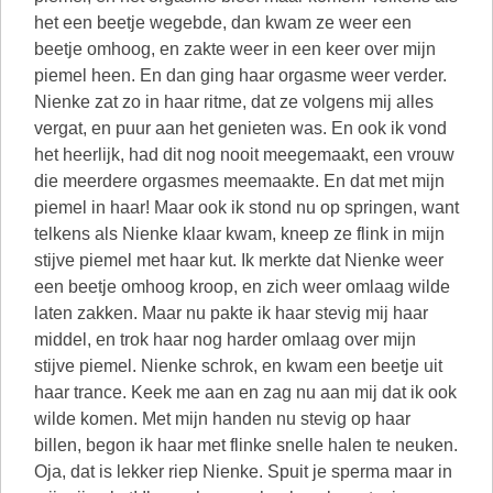
het een beetje wegebde, dan kwam ze weer een
beetje omhoog, en zakte weer in een keer over mijn
piemel heen. En dan ging haar orgasme weer verder.
Nienke zat zo in haar ritme, dat ze volgens mij alles
vergat, en puur aan het genieten was. En ook ik vond
het heerlijk, had dit nog nooit meegemaakt, een vrouw
die meerdere orgasmes meemaakte. En dat met mijn
piemel in haar! Maar ook ik stond nu op springen, want
telkens als Nienke klaar kwam, kneep ze flink in mijn
stijve piemel met haar kut. Ik merkte dat Nienke weer
een beetje omhoog kroop, en zich weer omlaag wilde
laten zakken. Maar nu pakte ik haar stevig mij haar
middel, en trok haar nog harder omlaag over mijn
stijve piemel. Nienke schrok, en kwam een beetje uit
haar trance. Keek me aan en zag nu aan mij dat ik ook
wilde komen. Met mijn handen nu stevig op haar
billen, begon ik haar met flinke snelle halen te neuken.
Oja, dat is lekker riep Nienke. Spuit je sperma maar in