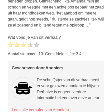
beneden dropen. Glimlachend likte Amanda mijn lid
schoon en veegde met een achteloos gebaar het zaad
uit haar mondhoeken weg. “het aanbod om mee te
gaan, geldt nog steeds, ” fluisterde ze zachtjes, ter- wijl
ze al zoenend en bijtend tegen me opkroop….”
Wat vond je van dit verhaal?
Aantal stemmen:
10
. Gemiddeld cijfer:
3.4
Geschreven door Anoniem
De schrijf(st)er van dit verhaal heeft
er voor gekozen anoniem te blijven.
Derhalve is er geen verdere
informatie bekend over deze auteur.
Lees alle verhalen van Anoniem