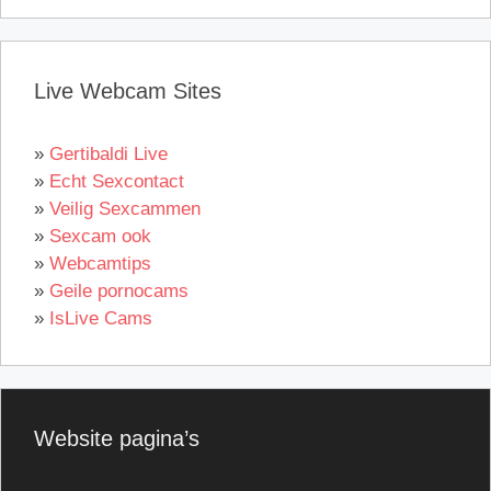
Live Webcam Sites
»
Gertibaldi Live
»
Echt Sexcontact
»
Veilig Sexcammen
»
Sexcam ook
»
Webcamtips
»
Geile pornocams
»
IsLive Cams
Website pagina’s