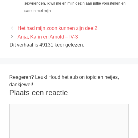
sexvrienden, ik wil me en mijn gezin aan jullie voorstellen en
samen met mijn...
Het had mijn zoon kunnen zijn deel2
Anja, Karin en Arnold – IV-3
Dit verhaal is 49131 keer gelezen.
Reageren? Leuk! Houd het aub on topic en netjes,
dankjewel!
Plaats een reactie
Reactie