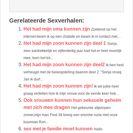
Gerelateerde Sexverhalen:
Het had mijn oma kunnen zijn
Zoekend op het
internet kwam ik op een chatsite en kwam ik in contact met,...
Het had mijn zoon kunnen zijn deel 1
Sonja,
zeer aantrekkelijk en vijfendertig jaar had het er heel moeilijk
mee, toen het tot...
Het had mijn zoon kunnen zijn deel2
Ik ben heel
verheugd met de belangstelling daarom deel 2. “Sonja vroeg
Jan ik durf...
Het had mijn zoon kunnen zijn!
Ik wil jullie heel
graag vertellen hoe ik mijn vrouw voor de eerste keer heb...
Ook vrouwen kunnen hun seksuele geheim
met zich mee dragen
Het gebeurde afgelopen
zomer,mijn man Fred 38 kreeg een enorme ruzie met onze
buurman Ron...
sex met je familie moet kunnen
Hallo