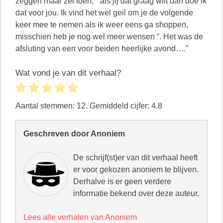
zeggen maar zei toen; ” als jij dat graag wilt dan doe ik
dat voor jou. Ik vind het wel geil om je de volgende
keer mee te nemen als ik weer eens ga shoppen,
misschien heb je nog wel meer wensen “. Het was de
afsluting van een voor beiden heerlijke avond….”
Wat vond je van dit verhaal?
Aantal stemmen:
12
. Gemiddeld cijfer:
4.8
Geschreven door Anoniem
De schrijf(st)er van dit verhaal heeft
er voor gekozen anoniem te blijven.
Derhalve is er geen verdere
informatie bekend over deze auteur.
Lees alle verhalen van Anoniem