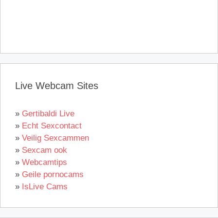
Live Webcam Sites
»
Gertibaldi Live
»
Echt Sexcontact
»
Veilig Sexcammen
»
Sexcam ook
»
Webcamtips
»
Geile pornocams
»
IsLive Cams