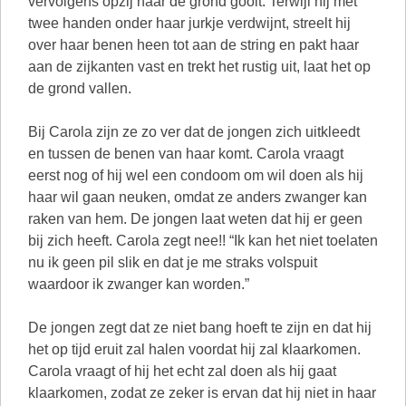
vervolgens opzij naar de grond gooit. Terwijl hij met
twee handen onder haar jurkje verdwijnt, streelt hij
over haar benen heen tot aan de string en pakt haar
aan de zijkanten vast en trekt het rustig uit, laat het op
de grond vallen.
Bij Carola zijn ze zo ver dat de jongen zich uitkleedt
en tussen de benen van haar komt. Carola vraagt
eerst nog of hij wel een condoom om wil doen als hij
haar wil gaan neuken, omdat ze anders zwanger kan
raken van hem. De jongen laat weten dat hij er geen
bij zich heeft. Carola zegt nee!! “Ik kan het niet toelaten
nu ik geen pil slik en dat je me straks volspuit
waardoor ik zwanger kan worden.”
De jongen zegt dat ze niet bang hoeft te zijn en dat hij
het op tijd eruit zal halen voordat hij zal klaarkomen.
Carola vraagt of hij het echt zal doen als hij gaat
klaarkomen, zodat ze zeker is ervan dat hij niet in haar