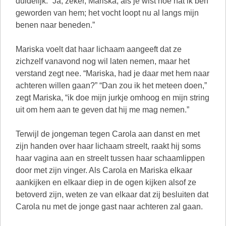
duidelijk. “Ja, zeker, Mariska, als je wist hoe nat ik ben
geworden van hem; het vocht loopt nu al langs mijn
benen naar beneden.”
Mariska voelt dat haar lichaam aangeeft dat ze
zichzelf vanavond nog wil laten nemen, maar het
verstand zegt nee. “Mariska, had je daar met hem naar
achteren willen gaan?” “Dan zou ik het meteen doen,”
zegt Mariska, “ik doe mijn jurkje omhoog en mijn string
uit om hem aan te geven dat hij me mag nemen.”
Terwijl de jongeman tegen Carola aan danst en met
zijn handen over haar lichaam streelt, raakt hij soms
haar vagina aan en streelt tussen haar schaamlippen
door met zijn vinger. Als Carola en Mariska elkaar
aankijken en elkaar diep in de ogen kijken alsof ze
betoverd zijn, weten ze van elkaar dat zij besluiten dat
Carola nu met de jonge gast naar achteren zal gaan.