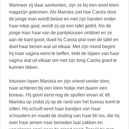
Wanneer zij daar aankomen, zijn ze bij een soort klein
magazijn gekomen. Als Mariska ziet hoe Carola door
de jonge man wordt betast en met zijn handen onder
haar rokje gaat, wordt zij op een tafel getild. Als de
jonge man haar van de pantykousen ontdoet en ze
aan de kant gooit, duwt hij Carola plat over de tafel en
doet haar benen wat uit elkaar. Met zijn mond begint
hij haar vagina eerst te beffen, trekt de lippen van haar
vagina wat uit elkaar om met zijn tong Carola goed te
kunnen likken.
Intussen lopen Mariska en zijn vriend verder door,
naar achteren bij een klein hokje met daarin een
bureau. Hij gooit eerst nog de spullen ervan af, tilt
Mariska op zodat zij op de rand van het bureau komt te
zitten. Hij schuift eerst haar bandjes van haar
schouders en maakt de sluiting van haar bh los, die hij
over haar armen naar beneden laat zakken en