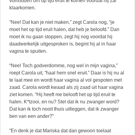
volhouden om op tijd eruit te komen voordat hij zal
klaarkomen.
“Nee! Dat kan je niet maken,” zegt Carola nog, “je
moet het op tijd eruit halen, dat heb je beloofd.” Dan
moet ik nu gaan stoppen, zegt hij nog voordat hij
daadwerkelijk uitgesproken is, begint hij al in haar
vagina te spuiten.
“Nee! Toch godverdomme, nog wel in mijn vagina,”
roept Carola uit, “haal hem snel eruit.” Daar is hij nu al
te laat mee en wordt haar vagina al vol gespoten met
zaad. Carola wordt kwaad als zij zaad uit haar vagina
ziet komen. “Hij heeft me belooft het op tijd eruit te
halen. K*tzooi, en nu? Stel dat ik nu zwanger word?
Dat kan ik toch nooit thuis uitleggen, dat ik zwanger
ben van een ander?”
“En denk je dat Mariska dat dan gewoon toelaat