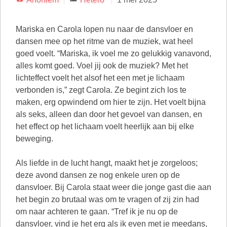
Mariska en Carola lopen nu naar de dansvloer en
dansen mee op het ritme van de muziek, wat heel
goed voelt. “Mariska, ik voel me zo gelukkig vanavond,
alles komt goed. Voel jij ook de muziek? Met het
lichteffect voelt het alsof het een met je lichaam
verbonden is,” zegt Carola. Ze begint zich los te
maken, erg opwindend om hier te zijn. Het voelt bijna
als seks, alleen dan door het gevoel van dansen, en
het effect op het lichaam voelt heerlijk aan bij elke
beweging.
Als liefde in de lucht hangt, maakt het je zorgeloos;
deze avond dansen ze nog enkele uren op de
dansvloer. Bij Carola staat weer die jonge gast die aan
het begin zo brutaal was om te vragen of zij zin had
om naar achteren te gaan. “Tref ik je nu op de
dansvloer, vind je het erg als ik even met je meedans,