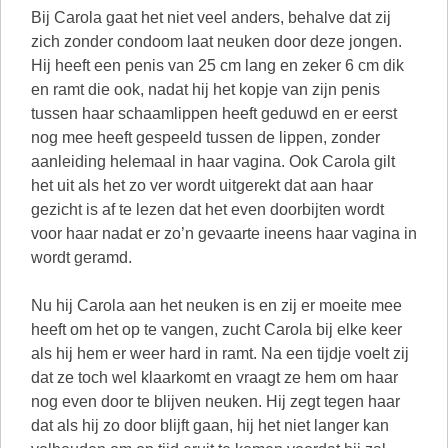
Bij Carola gaat het niet veel anders, behalve dat zij
zich zonder condoom laat neuken door deze jongen.
Hij heeft een penis van 25 cm lang en zeker 6 cm dik
en ramt die ook, nadat hij het kopje van zijn penis
tussen haar schaamlippen heeft geduwd en er eerst
nog mee heeft gespeeld tussen de lippen, zonder
aanleiding helemaal in haar vagina. Ook Carola gilt
het uit als het zo ver wordt uitgerekt dat aan haar
gezicht is af te lezen dat het even doorbijten wordt
voor haar nadat er zo’n gevaarte ineens haar vagina in
wordt geramd.
Nu hij Carola aan het neuken is en zij er moeite mee
heeft om het op te vangen, zucht Carola bij elke keer
als hij hem er weer hard in ramt. Na een tijdje voelt zij
dat ze toch wel klaarkomt en vraagt ze hem om haar
nog even door te blijven neuken. Hij zegt tegen haar
dat als hij zo door blijft gaan, hij het niet langer kan