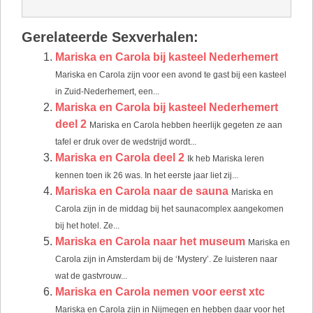
Gerelateerde Sexverhalen:
Mariska en Carola bij kasteel Nederhemert
Mariska en Carola zijn voor een avond te gast bij een kasteel
in Zuid-Nederhemert, een...
Mariska en Carola bij kasteel Nederhemert
deel 2
Mariska en Carola hebben heerlijk gegeten ze aan
tafel er druk over de wedstrijd wordt...
Mariska en Carola deel 2
Ik heb Mariska leren
kennen toen ik 26 was. In het eerste jaar liet zij...
Mariska en Carola naar de sauna
Mariska en
Carola zijn in de middag bij het saunacomplex aangekomen
bij het hotel. Ze...
Mariska en Carola naar het museum
Mariska en
Carola zijn in Amsterdam bij de ‘Mystery’. Ze luisteren naar
wat de gastvrouw...
Mariska en Carola nemen voor eerst xtc
Mariska en Carola zijn in Nijmegen en hebben daar voor het