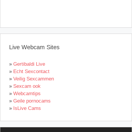
Live Webcam Sites
»
Gertibaldi Live
»
Echt Sexcontact
»
Veilig Sexcammen
»
Sexcam ook
»
Webcamtips
»
Geile pornocams
»
IsLive Cams