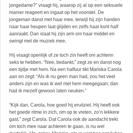
jongedame?” vraagt hij, waarop zij al op een seksuele
manier reageert en ingaat op het voorstel. De
jongeman danst met haar mee, terwijl hij zijn handen
naar haar heupen laat glijden en zelfs haar kont half
aanraakt. Dan slaat hij zijn arm om haar middel en
swingt met de muziek mee.
Hij vraagt openlijk of ze toch zin heeft om achterin
seks te hebben. “Nee, bedankt,” zegt ze en danst nog
een tijdje met hem. Na een halfuur tikt Mariska Carola
aan en zegt: “Als ik nu geen man had, zou het veel
anders zijn en was ik wel met hem meegegaan; dan
had ik mezelf gewoon laten neuken.”
“Kijk dan, Carola, hoe goed hij eruitziet. Hij heeft ook
het goede ritme in zich, om op te vreten, zo’n lekkere
gast,” zegt Carola. Dat Carola ook de aandacht trekt
om toch mee naar achteren te gaan, is nu wel