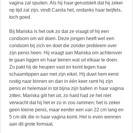
vagina zal spuiten. Als hij haar geruststelt dat hij zeker
op tijd zal zijn, vindt Carola het, ondanks haar twijfels,
toch goed.
Bij Mariska is het ook zo dat ze vraagt of hij een
condoom om wil doen. Deze jongen heeft wel een
condoom bij zich en doet die zonder probleem over
zijn penis heen. Hij vraagt aan Mariska om achterover
te gaan liggen en haar benen wat uit elkaar te doen.
Zo pakt hij de heupen vast en komt tegen haar
schaamlippen aan met zijn eikel. Hij duwt hem eerst
rustig naar binnen en dan in één keer ramt hij zijn
penis er helemaal in tot bijna zijn ballen in haar vagina
zitten. Mariska gilt het uit, zo hard had ze het niet
verwacht dat hij het er zo in zou rammen; het is zeker
geen kleine penis, maar eerder een van 22 cm lang en
5 cm dik die in haar vagina komt. Het is even wennen
aan dit grote formaat.