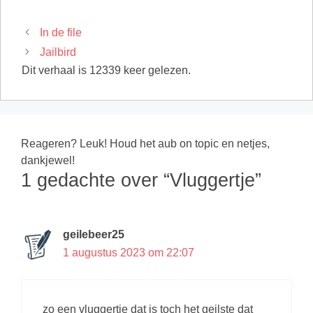
In de file
Jailbird
Dit verhaal is 12339 keer gelezen.
Reageren? Leuk! Houd het aub on topic en netjes,
dankjewel!
1 gedachte over “Vluggertje”
geilebeer25
1 augustus 2023 om 22:07
zo een vluggertje dat is toch het geilste dat