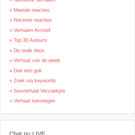
» Meeste reacties
» Recente reacties
» Verhalen Archief
» Top 30 Auteurs
» De oude doos
» Verhaal van de week
» Doe een gok
» Zoek via keywords
» Sexverhaal Verzoekjes
» Verhaal toevoegen
Chat nu LIVE