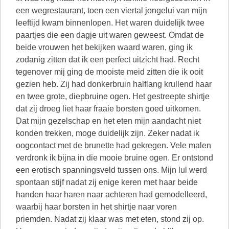
een wegrestaurant, toen een viertal jongelui van mijn
leeftijd kwam binnenlopen. Het waren duidelijk twee
paartjes die een dagje uit waren geweest. Omdat de
beide vrouwen het bekijken waard waren, ging ik
zodanig zitten dat ik een perfect uitzicht had. Recht
tegenover mij ging de mooiste meid zitten die ik ooit
gezien heb. Zij had donkerbruin halflang krullend haar
en twee grote, diepbruine ogen. Het gestreepte shirtje
dat zij droeg liet haar fraaie borsten goed uitkomen.
Dat mijn gezelschap en het eten mijn aandacht niet
konden trekken, moge duidelijk zijn. Zeker nadat ik
oogcontact met de brunette had gekregen. Vele malen
verdronk ik bijna in die mooie bruine ogen. Er ontstond
een erotisch spanningsveld tussen ons. Mijn lul werd
spontaan stijf nadat zij enige keren met haar beide
handen haar haren naar achteren had gemodelleerd,
waarbij haar borsten in het shirtje naar voren
priemden. Nadat zij klaar was met eten, stond zij op.