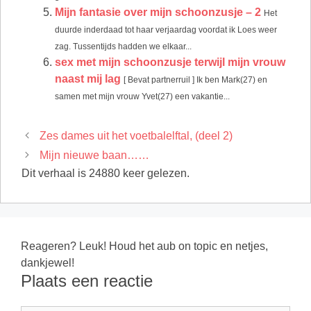
Mijn fantasie over mijn schoonzusje – 2
Het
duurde inderdaad tot haar verjaardag voordat ik Loes weer
zag. Tussentijds hadden we elkaar...
sex met mijn schoonzusje terwijl mijn vrouw
naast mij lag
[ Bevat partnerruil ] Ik ben Mark(27) en
samen met mijn vrouw Yvet(27) een vakantie...
Zes dames uit het voetbalelftal, (deel 2)
Mijn nieuwe baan……
Dit verhaal is 24880 keer gelezen.
Reageren? Leuk! Houd het aub on topic en netjes,
dankjewel!
Plaats een reactie