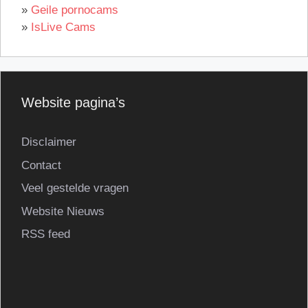
»
Geile pornocams
»
IsLive Cams
Website pagina’s
Disclaimer
Contact
Veel gestelde vragen
Website Nieuws
RSS feed