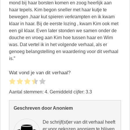
mond bij haar borsten komen en zoog heerlijk aan
haar tepels. Kim begon sneller met haar kutje te
bewegen ,haar kut spieren verkrampten en ik kwam
klaar in haar. Bij de eerste lozing , kwam Kim ook met
een gil klaar. Even later stonden we samen onder de
douche en vroeg aan Kim hoe tussen haar en Wim
was. Dat vertel ik in het volgende verhaal, als er
genoeg belangstelling en waardering voor dit verhaal
is.”
Wat vond je van dit verhaal?
Aantal stemmen:
4
. Gemiddeld cijfer:
3.3
Geschreven door Anoniem
De schrijf(st)er van dit verhaal heeft
er voor gekozen anoniem te blijven.