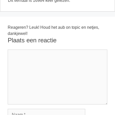
Dit verhaal is 16984 keer gelezen.
Reageren? Leuk! Houd het aub on topic en netjes,
dankjewel!
Plaats een reactie
Reactie
Naam