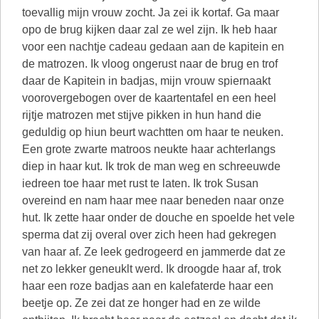
toevallig mijn vrouw zocht. Ja zei ik kortaf. Ga maar
opo de brug kijken daar zal ze wel zijn. Ik heb haar
voor een nachtje cadeau gedaan aan de kapitein en
de matrozen. Ik vloog ongerust naar de brug en trof
daar de Kapitein in badjas, mijn vrouw spiernaakt
voorovergebogen over de kaartentafel en een heel
rijtje matrozen met stijve pikken in hun hand die
geduldig op hiun beurt wachtten om haar te neuken.
Een grote zwarte matroos neukte haar achterlangs
diep in haar kut. Ik trok de man weg en schreeuwde
iedreen toe haar met rust te laten. Ik trok Susan
overeind en nam haar mee naar beneden naar onze
hut. Ik zette haar onder de douche en spoelde het vele
sperma dat zij overal over zich heen had gekregen
van haar af. Ze leek gedrogeerd en jammerde dat ze
net zo lekker geneuklt werd. Ik droogde haar af, trok
haar een roze badjas aan en kalefaterde haar een
beetje op. Ze zei dat ze honger had en ze wilde