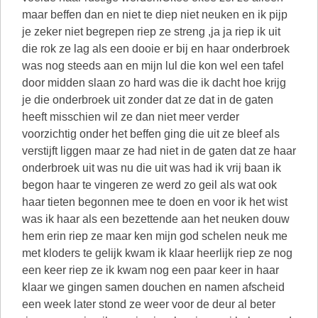
maar beffen dan en niet te diep niet neuken en ik pijp
je zeker niet begrepen riep ze streng ,ja ja riep ik uit
die rok ze lag als een dooie er bij en haar onderbroek
was nog steeds aan en mijn lul die kon wel een tafel
door midden slaan zo hard was die ik dacht hoe krijg
je die onderbroek uit zonder dat ze dat in de gaten
heeft misschien wil ze dan niet meer verder
voorzichtig onder het beffen ging die uit ze bleef als
verstijft liggen maar ze had niet in de gaten dat ze haar
onderbroek uit was nu die uit was had ik vrij baan ik
begon haar te vingeren ze werd zo geil als wat ook
haar tieten begonnen mee te doen en voor ik het wist
was ik haar als een bezettende aan het neuken douw
hem erin riep ze maar ken mijn god schelen neuk me
met kloders te gelijk kwam ik klaar heerlijk riep ze nog
een keer riep ze ik kwam nog een paar keer in haar
klaar we gingen samen douchen en namen afscheid
een week later stond ze weer voor de deur al beter