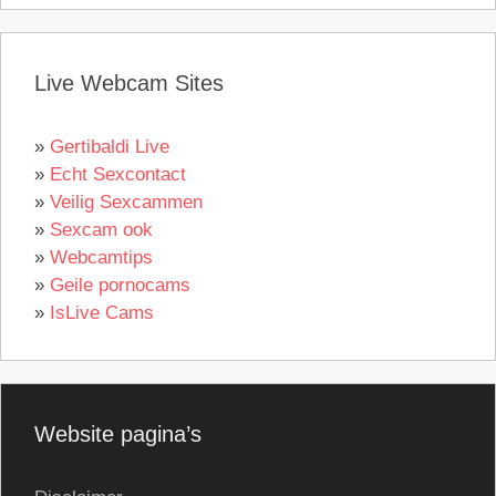
Live Webcam Sites
»
Gertibaldi Live
»
Echt Sexcontact
»
Veilig Sexcammen
»
Sexcam ook
»
Webcamtips
»
Geile pornocams
»
IsLive Cams
Website pagina’s