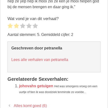
riep ze yep riep ik mooi zei ze ken je mooi helpen god
bij de mensen brengen en daar ging ik.”
Wat vond je van dit verhaal?
Aantal stemmen:
5
. Gemiddeld cijfer:
2
Geschreven door petranella
Lees alle verhalen van petranella
Gerelateerde Sexverhalen:
johovahs getuigen
Het was smorgens vroeg om een
uurtje of tien ik was doodziek tenminste zo voelde...
Alles komt goed (6)