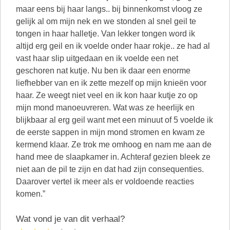
maar eens bij haar langs.. bij binnenkomst vloog ze
gelijk al om mijn nek en we stonden al snel geil te
tongen in haar halletje. Van lekker tongen word ik
altijd erg geil en ik voelde onder haar rokje.. ze had al
vast haar slip uitgedaan en ik voelde een net
geschoren nat kutje. Nu ben ik daar een enorme
liefhebber van en ik zette mezelf op mijn knieën voor
haar. Ze weegt niet veel en ik kon haar kutje zo op
mijn mond manoeuvreren. Wat was ze heerlijk en
blijkbaar al erg geil want met een minuut of 5 voelde ik
de eerste sappen in mijn mond stromen en kwam ze
kermend klaar. Ze trok me omhoog en nam me aan de
hand mee de slaapkamer in. Achteraf gezien bleek ze
niet aan de pil te zijn en dat had zijn consequenties.
Daarover vertel ik meer als er voldoende reacties
komen.”
Wat vond je van dit verhaal?