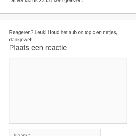
Dit verhaal is 22551 keer gelezen.
Reageren? Leuk! Houd het aub on topic en netjes,
dankjewel!
Plaats een reactie
Reactie
Naam