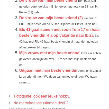
De vrouw van mijn beste vriend
Een paar jaar
geleden verongelukte mijn jonge echtgenote van 28 jaar. Ik,
Pieter (32) heb...
De vrouw van mijn beste vriend (2)
Zie deel 1
Erik – mijn beste vriend Susan- zijn vrouw Pieter- ik Na het...
Els 41 gaat samen met zoon Tom 17 en haar
beste vriendin Ria op vakantie naar Ibiza
Els
41 had met Ria 46 haar beste vriendin al maanden geleden
afgesproken 14 dagen...
Mijn vrouw met mijn beste vriend
Ik was er achter
gekomen dat mijn vrouw “HET “deed met mijn beste vriend
en...
Uitgaan met mijn beste vriendin
Anna en ik zijn al
jaren vriendinnen. We doen samen leuke dingen. We gaan
samen...
Fotografie, ook een leuke hobby.
de marrokaanse tuinman deel 2