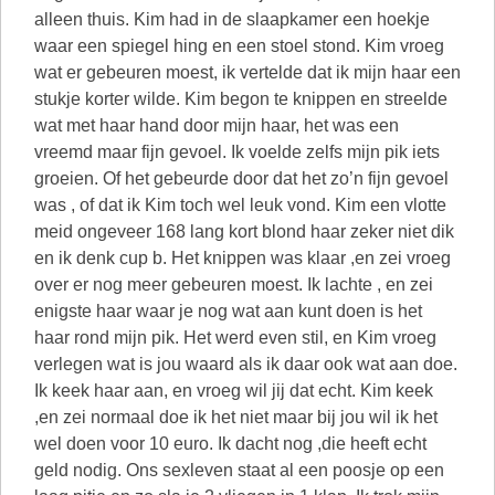
alleen thuis. Kim had in de slaapkamer een hoekje
waar een spiegel hing en een stoel stond. Kim vroeg
wat er gebeuren moest, ik vertelde dat ik mijn haar een
stukje korter wilde. Kim begon te knippen en streelde
wat met haar hand door mijn haar, het was een
vreemd maar fijn gevoel. Ik voelde zelfs mijn pik iets
groeien. Of het gebeurde door dat het zo’n fijn gevoel
was , of dat ik Kim toch wel leuk vond. Kim een vlotte
meid ongeveer 168 lang kort blond haar zeker niet dik
en ik denk cup b. Het knippen was klaar ,en zei vroeg
over er nog meer gebeuren moest. Ik lachte , en zei
enigste haar waar je nog wat aan kunt doen is het
haar rond mijn pik. Het werd even stil, en Kim vroeg
verlegen wat is jou waard als ik daar ook wat aan doe.
Ik keek haar aan, en vroeg wil jij dat echt. Kim keek
,en zei normaal doe ik het niet maar bij jou wil ik het
wel doen voor 10 euro. Ik dacht nog ,die heeft echt
geld nodig. Ons sexleven staat al een poosje op een