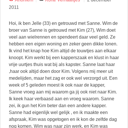
2011
Hoi, ik ben Jelle (33) en getrouwd met Sanne. Wim de
broer van Sanne is getrouwd met Kim (27), Wim doet
veel aan wielrennen en spendeert daar veel geld. Ze
hebben een eigen woning en zeker geen dikke lonen.
Ik vind het knap hoe Kim altijd de touwtjes aan elkaar
knoopt. Kim werkt bij een kapperszaak en klust in haar
vrije uurtjes thuis wat bij als kapster. Sanne laat haar
,haar ook altijd doen door Kim. Volgens mij meer uit
medelijden, maar het zag er ook wel verzorgd uit. Een
week of 5 geleden moest ik ook naar de kapper,
Sanne vroeg aan mij waarom ga jij ook niet naar Kim.
Ik keek haar verbaasd aan en vroeg waarom. Sanne
zei, ik gun het Kim beter dan een andere kapper.
Sanne had eigenlijk wel gelijk , en ik maakte een
afspraak, Kim was opgetogen en ik kon de zelfde dag
nog komen. Wim was naar zijn werk, en Kim was