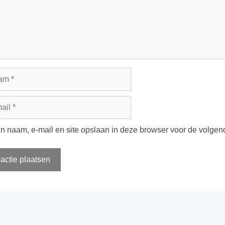
m
jn naam, e-mail en site opslaan in deze browser voor de volgend