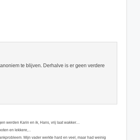
n anoniem te blijven. Derhalve is er geen verdere
werden Karin en ik, Hans, vrij laat wakker....
oten en lekkere,...
nkprobleem. Mijn vader werkte hard en veel, maar had weinig