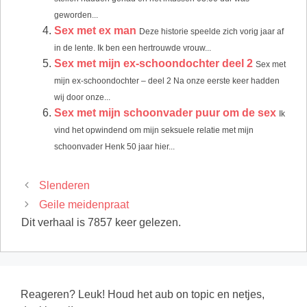
geworden...
Sex met ex man
Deze historie speelde zich vorig jaar af
in de lente. Ik ben een hertrouwde vrouw...
Sex met mijn ex-schoondochter deel 2
Sex met
mijn ex-schoondochter – deel 2 Na onze eerste keer hadden
wij door onze...
Sex met mijn schoonvader puur om de sex
Ik
vind het opwindend om mijn seksuele relatie met mijn
schoonvader Henk 50 jaar hier...
Slenderen
Geile meidenpraat
Dit verhaal is 7857 keer gelezen.
Reageren? Leuk! Houd het aub on topic en netjes,