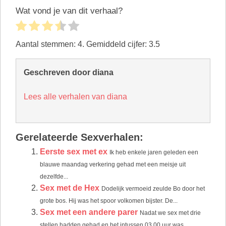
Wat vond je van dit verhaal?
Aantal stemmen:
4
. Gemiddeld cijfer:
3.5
Geschreven door diana
Lees alle verhalen van diana
Gerelateerde Sexverhalen:
Eerste sex met ex
Ik heb enkele jaren geleden een
blauwe maandag verkering gehad met een meisje uit
dezelfde...
Sex met de Hex
Dodelijk vermoeid zeulde Bo door het
grote bos. Hij was het spoor volkomen bijster. De...
Sex met een andere parer
Nadat we sex met drie
stellen hadden gehad en het intussen 03.00 uur was