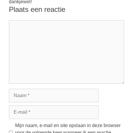
dankjewel!
Plaats een reactie
Reactie
Naam
E-
mail
Mijn naam, e-mail en site opslaan in deze browser
voor de volgende keer wanneer ik een reactie