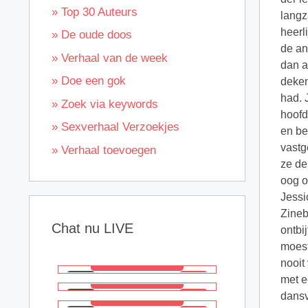
» Top 30 Auteurs
» De oude doos
» Verhaal van de week
» Doe een gok
» Zoek via keywords
» Sexverhaal Verzoekjes
» Verhaal toevoegen
Chat nu LIVE